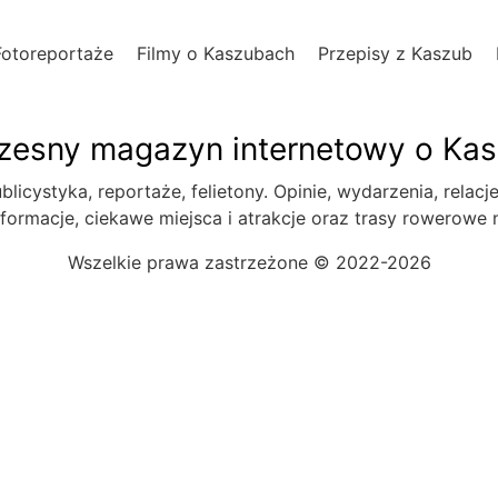
Fotoreportaże
Filmy o Kaszubach
Przepisy z Kaszub
esny magazyn internetowy o Ka
blicystyka, reportaże, felietony. Opinie, wydarzenia, relacj
formacje, ciekawe miejsca i atrakcje oraz trasy rowerowe
Wszelkie prawa zastrzeżone © 2022-2026