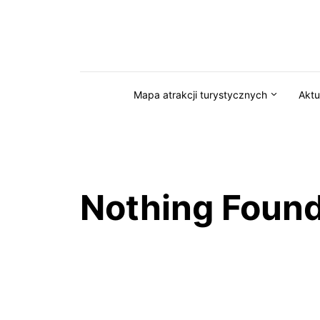
Przejdź do serwisu magazynkaszuby.pl
Mapa atrakcji turystycznych
Aktu
Nothing Foun