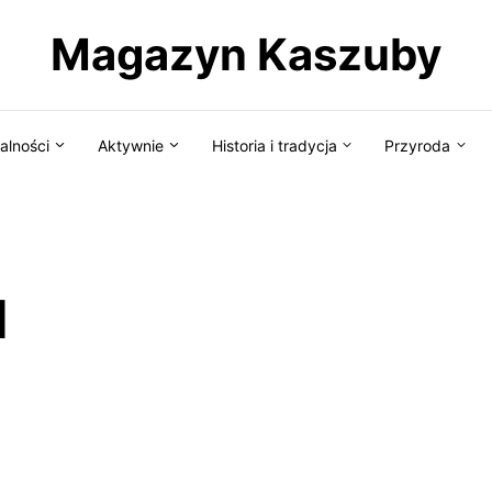
Magazyn Kaszuby
alności
Aktywnie
Historia i tradycja
Przyroda
d