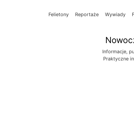
Felietony
Reportaże
Wywiady
Nowocz
Informacje, pu
Praktyczne in