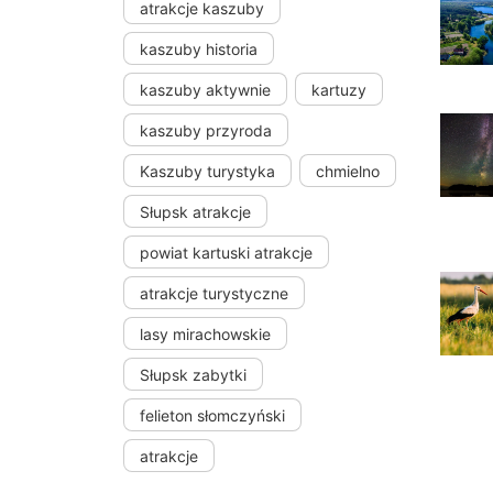
atrakcje kaszuby
kaszuby historia
kaszuby aktywnie
kartuzy
kaszuby przyroda
Kaszuby turystyka
chmielno
Słupsk atrakcje
powiat kartuski atrakcje
atrakcje turystyczne
lasy mirachowskie
Słupsk zabytki
felieton słomczyński
atrakcje