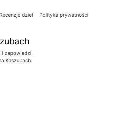
Recenzje dzieł
Polityka prywatnośći
szubach
e i zapowiedzi.
 na Kaszubach.