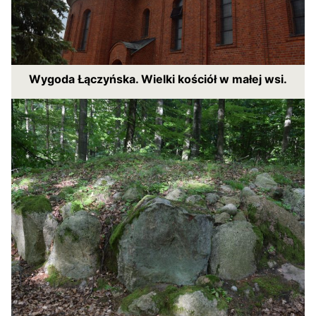
Wygoda Łączyńska. Wielki kościół w małej wsi.