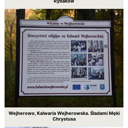
Rybaków
Wejherowo, Kalwaria Wejherowska. Śladami Męki
Chrystusa