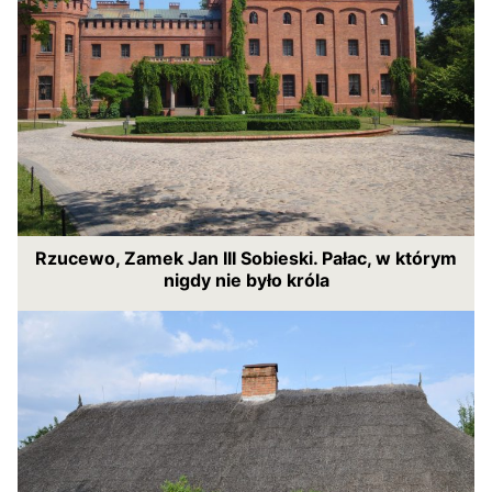
Rzucewo, Zamek Jan III Sobieski. Pałac, w którym
nigdy nie było króla