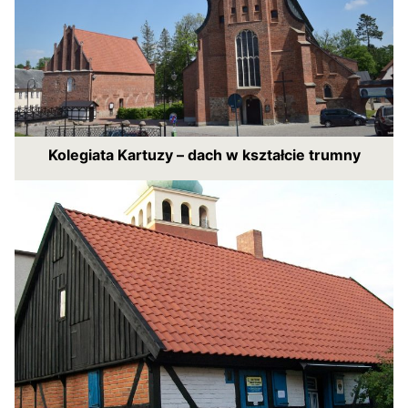
Kolegiata Kartuzy – dach w kształcie trumny