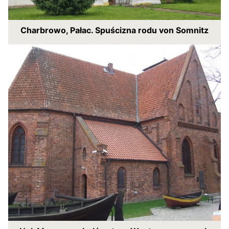
Charbrowo, Pałac. Spuścizna rodu von Somnitz