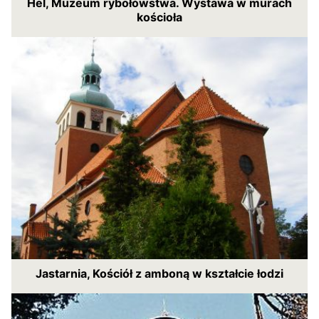
Hel, Muzeum rybołówstwa. Wystawa w murach
kościoła
Jastarnia, Kościół z amboną w kształcie łodzi