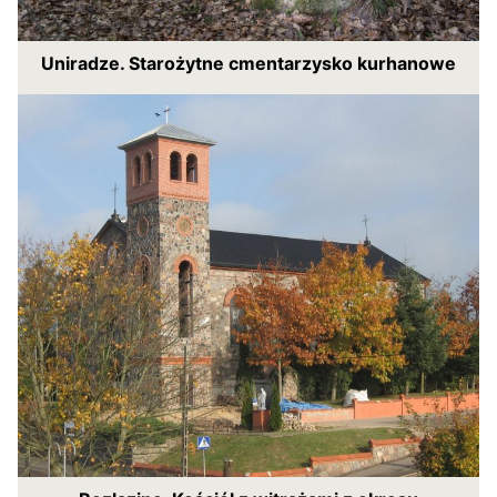
Uniradze. Starożytne cmentarzysko kurhanowe