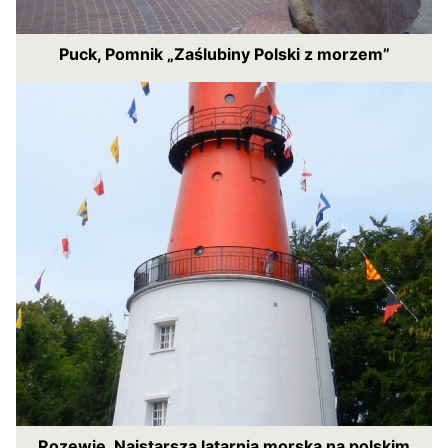
Puck, Pomnik „Zaślubiny Polski z morzem”
Rozewie. Najstarsza latarnia morska na polskim