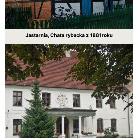
Jastarnia, Chata rybacka z 1881roku