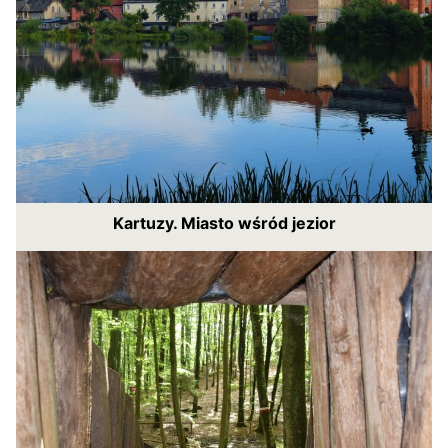
Kartuzy. Miasto wśród jezior