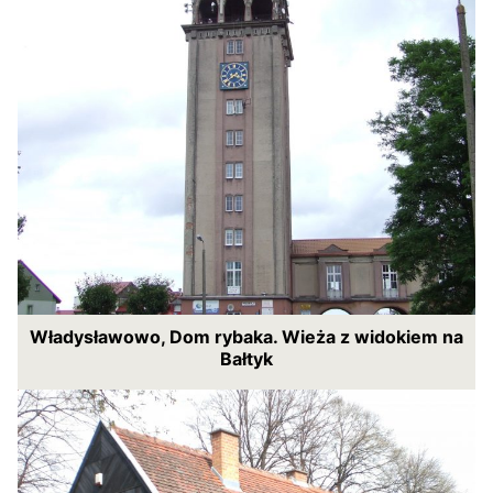
Władysławowo, Dom rybaka. Wieża z widokiem na
Bałtyk