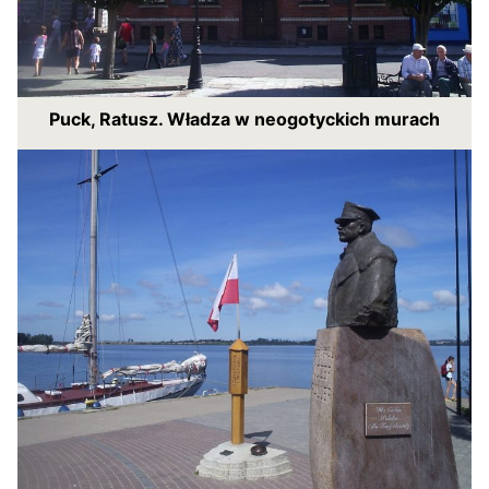
Puck, Ratusz. Władza w neogotyckich murach