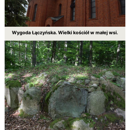
Wygoda Łączyńska. Wielki kościół w małej wsi.