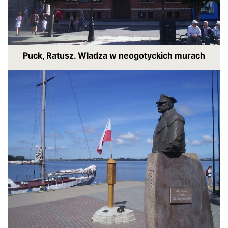
Puck, Ratusz. Władza w neogotyckich murach