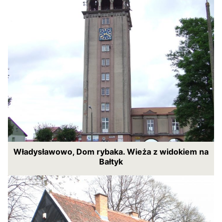
Władysławowo, Dom rybaka. Wieża z widokiem na
Bałtyk