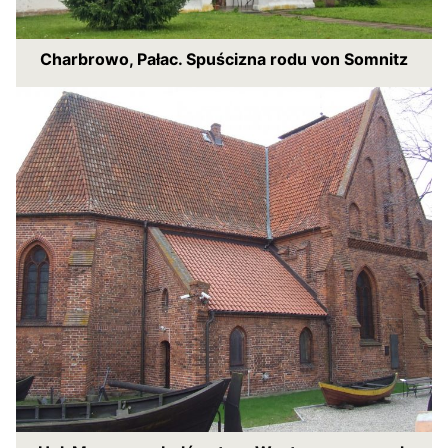
Charbrowo, Pałac. Spuścizna rodu von Somnitz