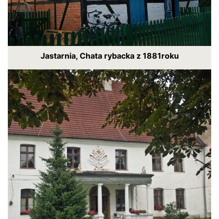
Jastarnia, Chata rybacka z 1881roku