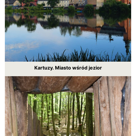
Kartuzy. Miasto wśród jezior