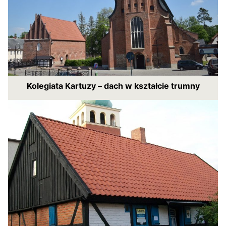
Kolegiata Kartuzy – dach w kształcie trumny