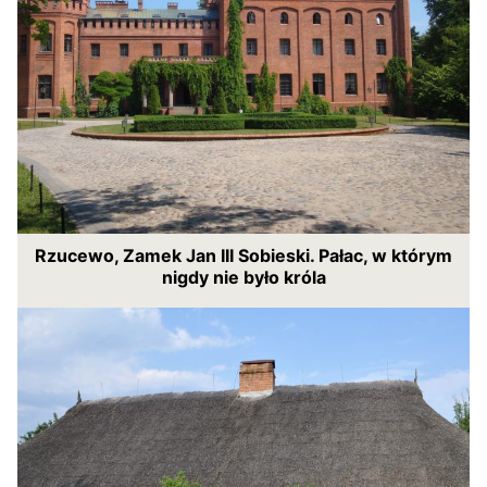
Rzucewo, Zamek Jan III Sobieski. Pałac, w którym
nigdy nie było króla