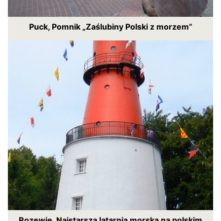
Puck, Pomnik „Zaślubiny Polski z morzem”
Rozewie. Najstarsza latarnia morska na polskim