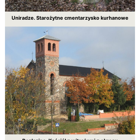
Uniradze. Starożytne cmentarzysko kurhanowe