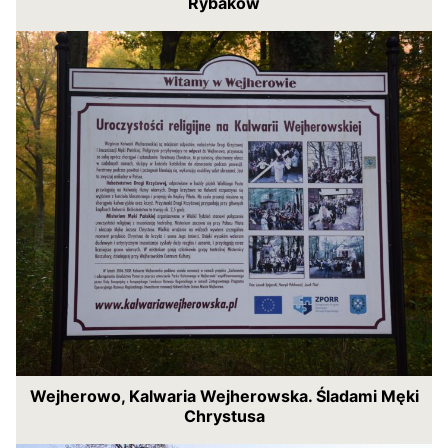
Rybaków
Wejherowo, Kalwaria Wejherowska. Śladami Męki
Chrystusa