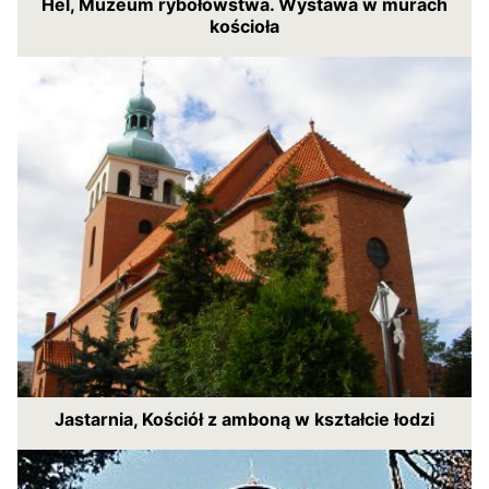
Hel, Muzeum rybołówstwa. Wystawa w murach
kościoła
Jastarnia, Kościół z amboną w kształcie łodzi