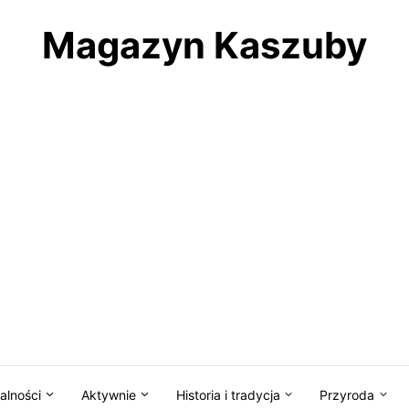
Magazyn Kaszuby
alności
Aktywnie
Historia i tradycja
Przyroda