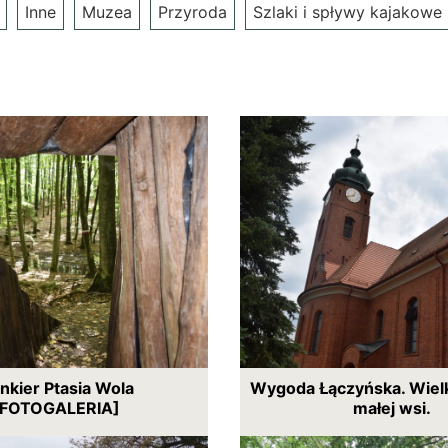
Inne
Muzea
Przyroda
Szlaki i spływy kajakowe
nkier Ptasia Wola
Wygoda Łączyńska. Wielk
[FOTOGALERIA]
małej wsi.