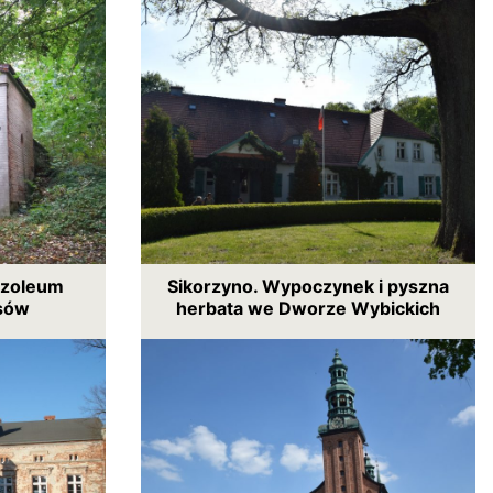
uzoleum
Sikorzyno. Wypoczynek i pyszna
ssów
herbata we Dworze Wybickich