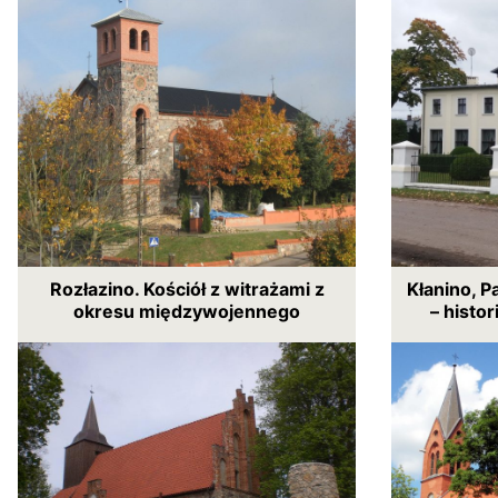
Rozłazino. Kościół z witrażami z
Kłanino, P
okresu międzywojennego
– histor