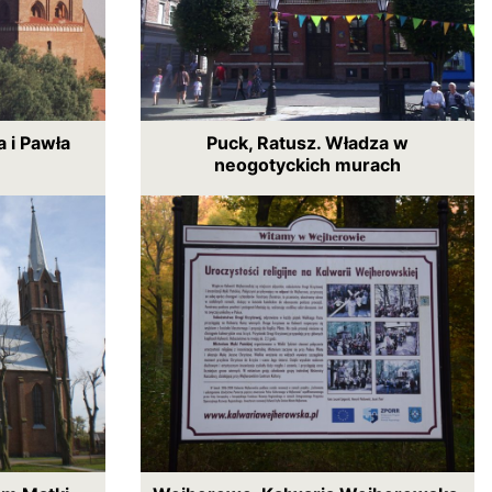
a i Pawła
Puck, Ratusz. Władza w
neogotyckich murach