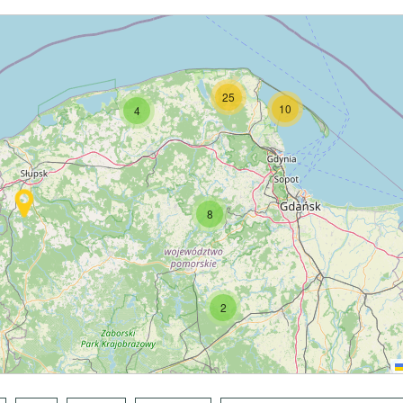
25
10
4
8
2