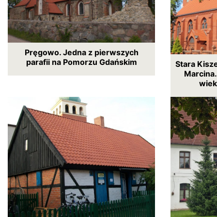
Pręgowo. Jedna z pierwszych
parafii na Pomorzu Gdańskim
Stara Kisz
Marcina.
wiek