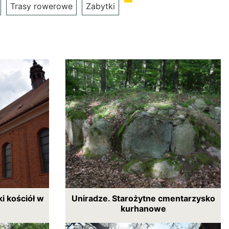
Trasy rowerowe
Zabytki
i kościół w
Uniradze. Starożytne cmentarzysko
kurhanowe