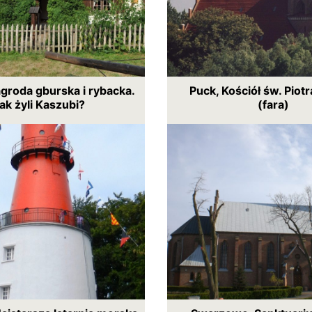
groda gburska i rybacka.
Puck, Kościół św. Piotr
ak żyli Kaszubi?
(fara)