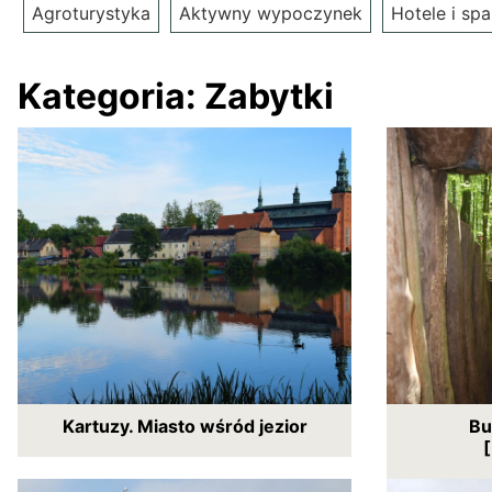
Agroturystyka
Aktywny wypoczynek
Hotele i spa
Kategoria:
Zabytki
Kartuzy. Miasto wśród jezior
Bu