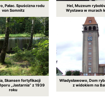
, Pałac. Spuścizna rodu
Hel, Muzeum rybołó
von Somnitz
Wystawa w murach k
a, Skansen fortyfikacji
Władysławowo, Dom ryb
poru „Jastarnia” z 1939
z widokiem na Ba
roku