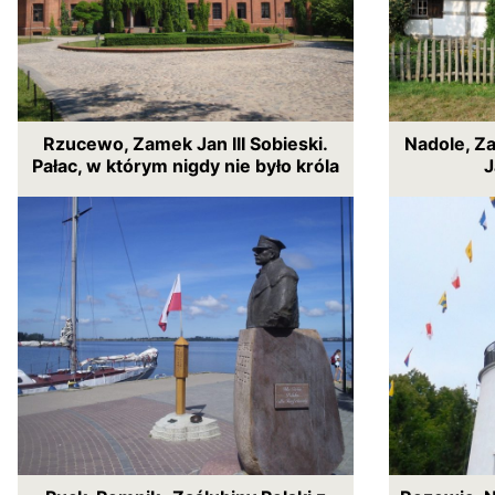
Rzucewo, Zamek Jan III Sobieski.
Nadole, Za
Pałac, w którym nigdy nie było króla
J