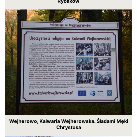
Rybaków
Wejherowo, Kalwaria Wejherowska. Śladami Męki
Chrystusa