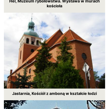
Hel, Muzeum rybołówstwa. Wystawa w murach
kościoła
Jastarnia, Kościół z amboną w kształcie łodzi