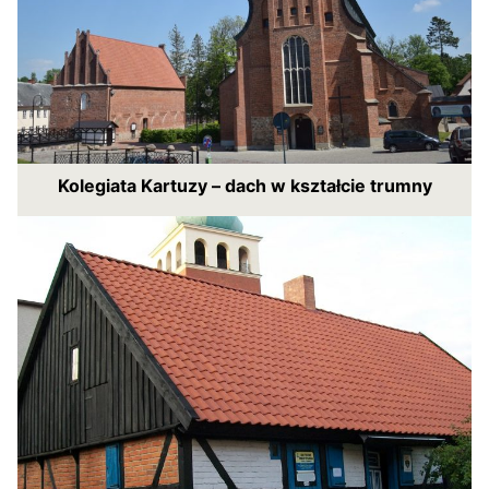
Kolegiata Kartuzy – dach w kształcie trumny