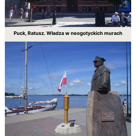
Puck, Ratusz. Władza w neogotyckich murach