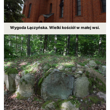
Wygoda Łączyńska. Wielki kościół w małej wsi.