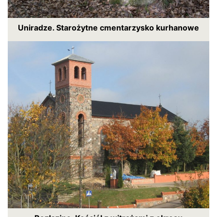
Uniradze. Starożytne cmentarzysko kurhanowe