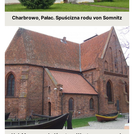
Charbrowo, Pałac. Spuścizna rodu von Somnitz