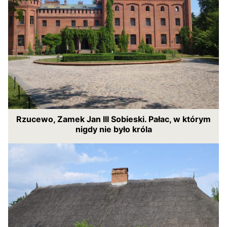
Rzucewo, Zamek Jan III Sobieski. Pałac, w którym
nigdy nie było króla