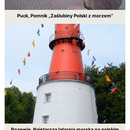
Puck, Pomnik „Zaślubiny Polski z morzem”
Rozewie. Najstarsza latarnia morska na polskim