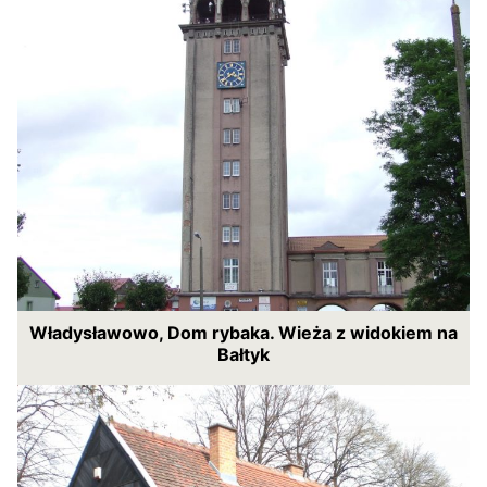
Władysławowo, Dom rybaka. Wieża z widokiem na
Bałtyk