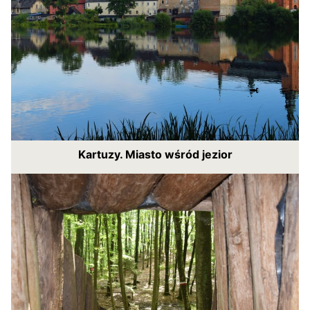
Kartuzy. Miasto wśród jezior