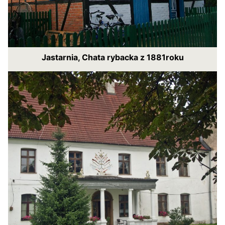
Jastarnia, Chata rybacka z 1881roku