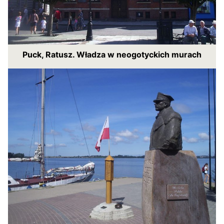
Puck, Ratusz. Władza w neogotyckich murach