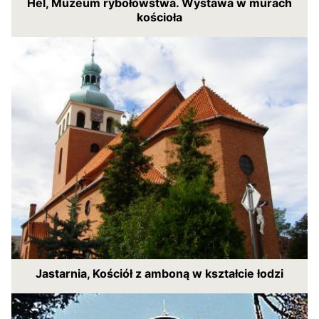
Hel, Muzeum rybołówstwa. Wystawa w murach
kościoła
Jastarnia, Kościół z amboną w kształcie łodzi