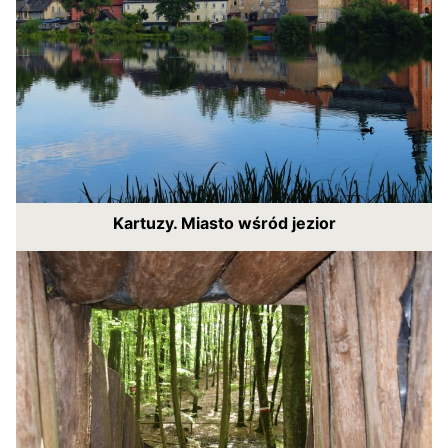
Kartuzy. Miasto wśród jezior