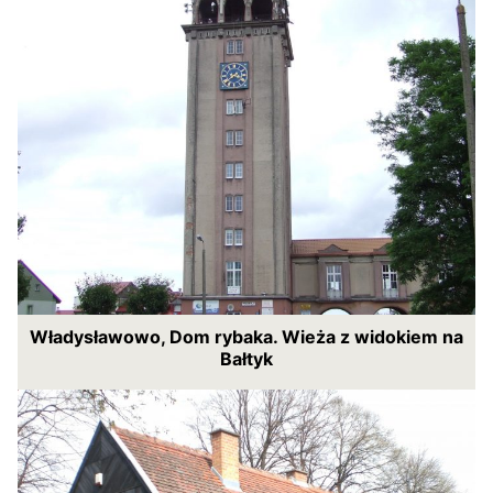
Władysławowo, Dom rybaka. Wieża z widokiem na
Bałtyk