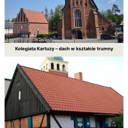
Kolegiata Kartuzy – dach w kształcie trumny