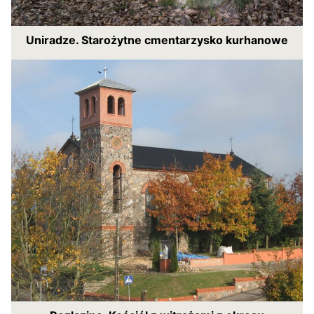
Uniradze. Starożytne cmentarzysko kurhanowe