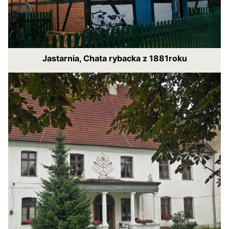
Jastarnia, Chata rybacka z 1881roku