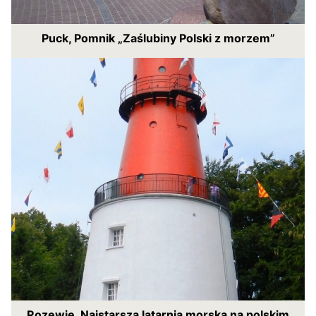
Puck, Pomnik „Zaślubiny Polski z morzem”
Rozewie. Najstarsza latarnia morska na polskim