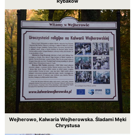
Rybaków
Wejherowo, Kalwaria Wejherowska. Śladami Męki
Chrystusa