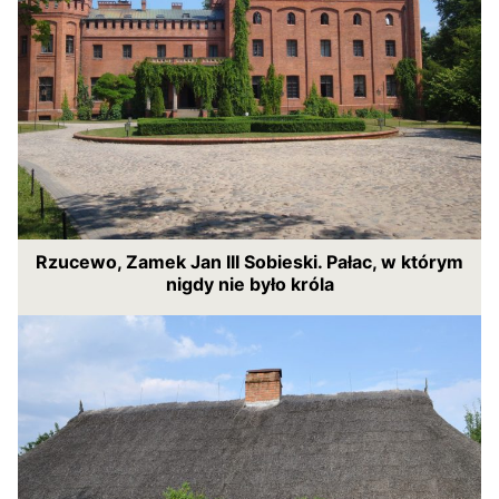
Rzucewo, Zamek Jan III Sobieski. Pałac, w którym
nigdy nie było króla