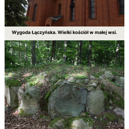
Wygoda Łączyńska. Wielki kościół w małej wsi.