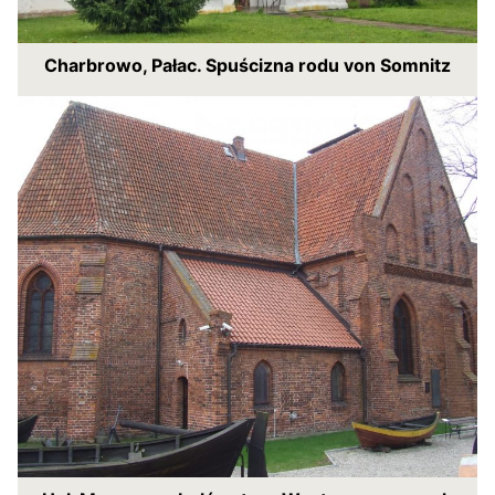
Charbrowo, Pałac. Spuścizna rodu von Somnitz