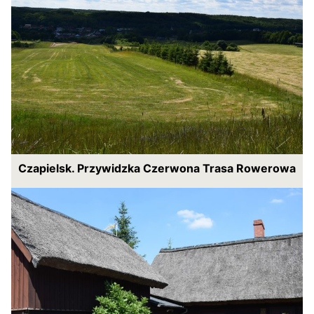
Czapielsk. Przywidzka Czerwona Trasa Rowerowa