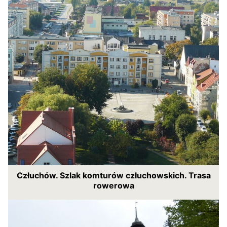
Człuchów. Szlak komturów człuchowskich. Trasa
rowerowa