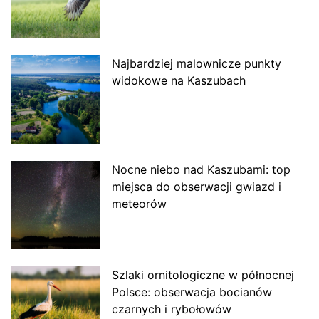
Najbardziej malownicze punkty
widokowe na Kaszubach
Nocne niebo nad Kaszubami: top
miejsca do obserwacji gwiazd i
meteorów
Szlaki ornitologiczne w północnej
Polsce: obserwacja bocianów
czarnych i rybołowów