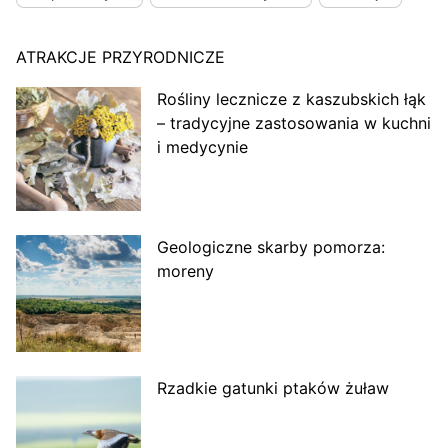
ATRAKCJE PRZYRODNICZE
Rośliny lecznicze z kaszubskich łąk
– tradycyjne zastosowania w kuchni
i medycynie
Geologiczne skarby pomorza:
moreny
Rzadkie gatunki ptaków żuław