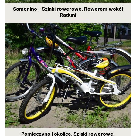
Somonino – Szlaki rowerowe. Rowerem wokół
Raduni
Pomieczyno i okolice. Szlaki rowerowe.