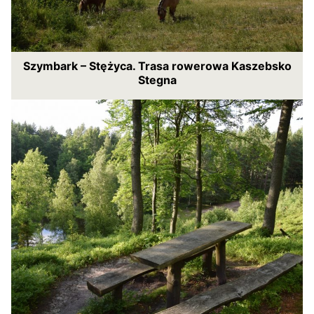
Szymbark – Stężyca. Trasa rowerowa Kaszebsko
Stegna