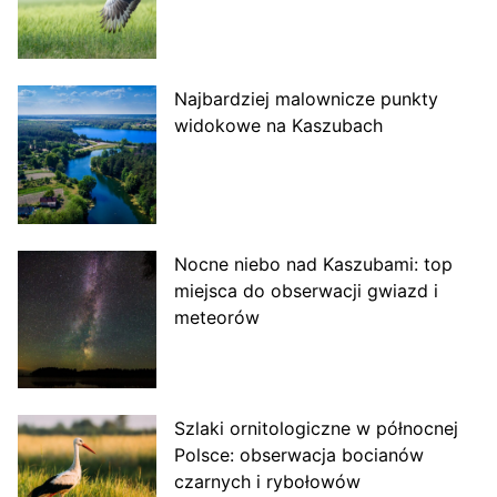
Najbardziej malownicze punkty
widokowe na Kaszubach
Nocne niebo nad Kaszubami: top
miejsca do obserwacji gwiazd i
meteorów
Szlaki ornitologiczne w północnej
Polsce: obserwacja bocianów
czarnych i rybołowów