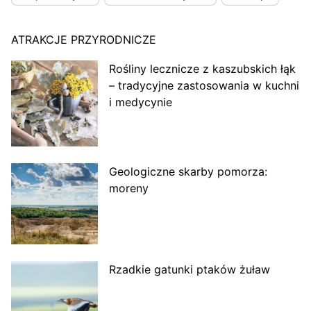
ATRAKCJE PRZYRODNICZE
Rośliny lecznicze z kaszubskich łąk
– tradycyjne zastosowania w kuchni
i medycynie
Geologiczne skarby pomorza:
moreny
Rzadkie gatunki ptaków żuław