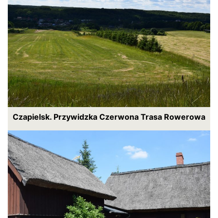
Czapielsk. Przywidzka Czerwona Trasa Rowerowa