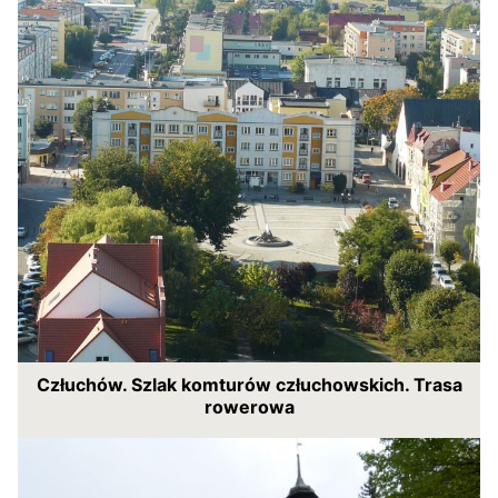
Człuchów. Szlak komturów człuchowskich. Trasa
rowerowa