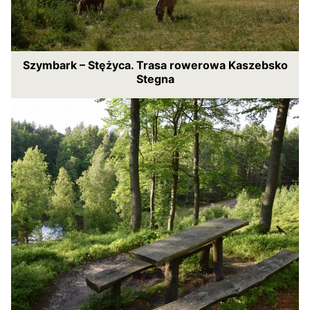
Szymbark – Stężyca. Trasa rowerowa Kaszebsko
Stegna