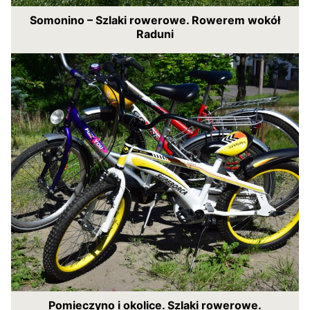
Somonino – Szlaki rowerowe. Rowerem wokół
Raduni
Pomieczyno i okolice. Szlaki rowerowe.