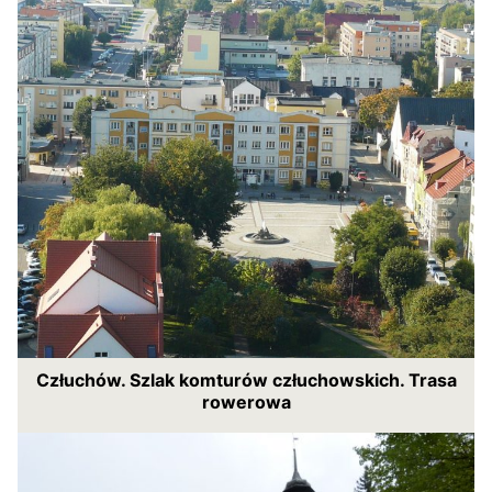
Człuchów. Szlak komturów człuchowskich. Trasa
rowerowa