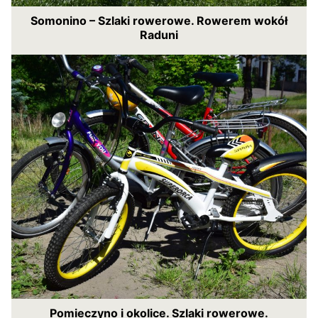
Somonino – Szlaki rowerowe. Rowerem wokół
Raduni
Pomieczyno i okolice. Szlaki rowerowe.