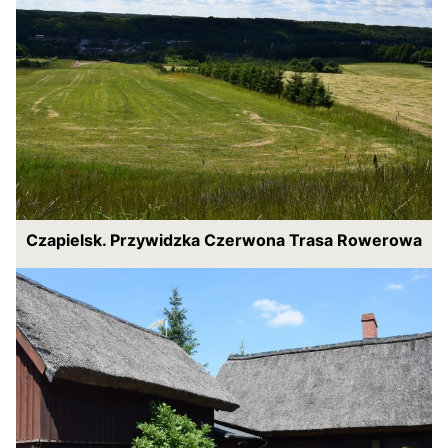
Czapielsk. Przywidzka Czerwona Trasa Rowerowa