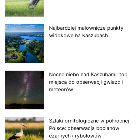
Najbardziej malownicze punkty
widokowe na Kaszubach
Nocne niebo nad Kaszubami: top
miejsca do obserwacji gwiazd i
meteorów
Szlaki ornitologiczne w północnej
Polsce: obserwacja bocianów
czarnych i rybołowów