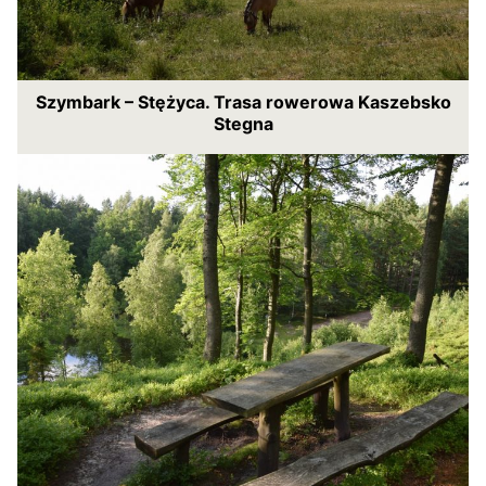
Szymbark – Stężyca. Trasa rowerowa Kaszebsko
Stegna