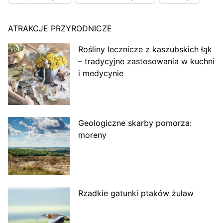
ATRAKCJE PRZYRODNICZE
Rośliny lecznicze z kaszubskich łąk
– tradycyjne zastosowania w kuchni
i medycynie
Geologiczne skarby pomorza:
moreny
Rzadkie gatunki ptaków żuław