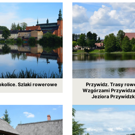
 okolice. Szlaki rowerowe
Przywidz. Trasy row
Wzgórzami Przywidza
Jeziora Przywidzk