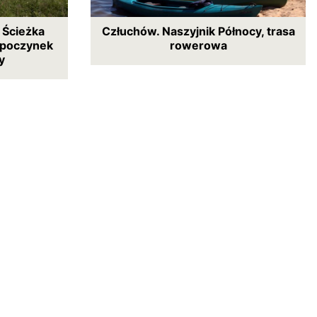
 Ścieżka
Człuchów. Naszyjnik Północy, trasa
poczynek
rowerowa
y