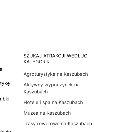
SZUKAJ ATRAKCJI WEDŁUG
KATEGORII:
na
Agroturystyka na Kaszubach
tykę
Aktywny wypoczynek na
Kaszubach
mbki
Hotele i spa na Kaszubach
Muzea na Kaszubach
Trasy rowerowe na Kaszubach
dycje