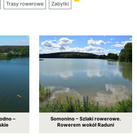
Trasy rowerowe
Zabytki
odno –
Somonino – Szlaki rowerowe.
kie
Rowerem wokół Raduni