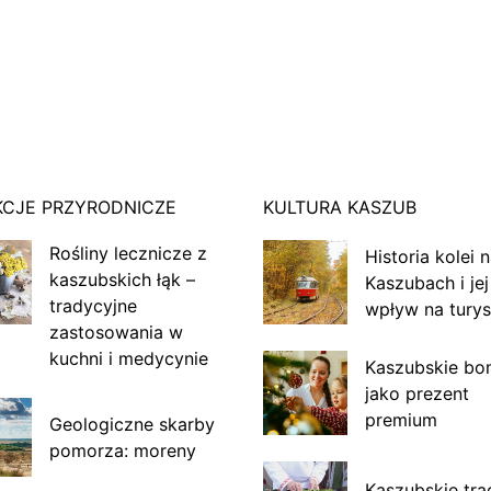
KCJE PRZYRODNICZE
KULTURA KASZUB
Rośliny lecznicze z
Historia kolei 
kaszubskich łąk –
Kaszubach i jej
tradycyjne
wpływ na turys
zastosowania w
kuchni i medycynie
Kaszubskie bo
jako prezent
premium
Geologiczne skarby
pomorza: moreny
Kaszubskie tra