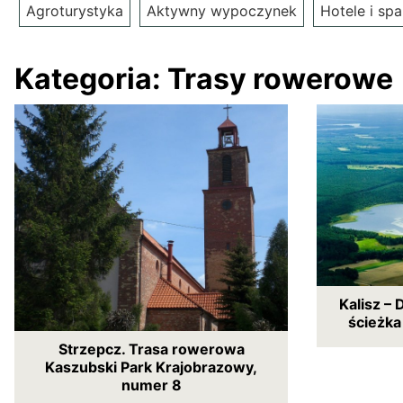
Agroturystyka
Aktywny wypoczynek
Hotele i spa
Kategoria:
Trasy rowerowe
Kalisz –
ścieżka
Strzepcz. Trasa rowerowa
Kaszubski Park Krajobrazowy,
numer 8