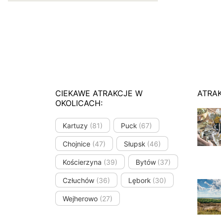
CIEKAWE ATRAKCJE W
ATRA
OKOLICACH:
Kartuzy
(81)
Puck
(67)
Chojnice
(47)
Słupsk
(46)
Kościerzyna
(39)
Bytów
(37)
Człuchów
(36)
Lębork
(30)
Wejherowo
(27)