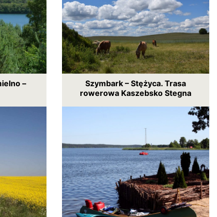
ielno –
Szymbark – Stężyca. Trasa
rowerowa Kaszebsko Stegna