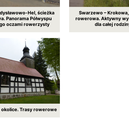
dysławowo-Hel, ścieżka
Swarzewo – Krokowa,
a. Panorama Półwyspu
rowerowa. Aktywny wy
ego oczami rowerzysty
dla całej rodzin
 okolice. Trasy rowerowe