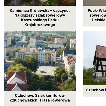
Kamienica Królewska – Łączyno.
Puck-Wła
Najdłuższy szlak rowerowy
rowerow
Kaszubskiego Parku
Helski
Krajobrazowego
Człuchów i
Człuchów. Szlak komturów
człuchowskich. Trasa rowerowa