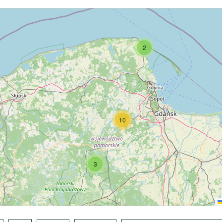
2
10
3
3