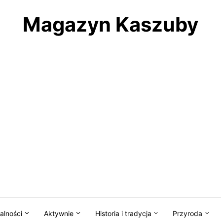
Magazyn Kaszuby
alności
Aktywnie
Historia i tradycja
Przyroda