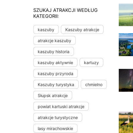
SZUKAJ ATRAKCJI WEDŁUG
KATEGORII:
kaszuby
Kaszuby atrakcje
atrakcje kaszuby
kaszuby historia
kaszuby aktywnie
kartuzy
kaszuby przyroda
Kaszuby turystyka
chmielno
Słupsk atrakcje
powiat kartuski atrakcje
atrakcje turystyczne
lasy mirachowskie