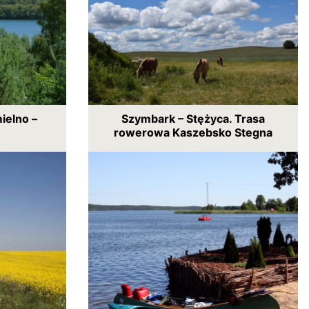
ielno –
Szymbark – Stężyca. Trasa
rowerowa Kaszebsko Stegna