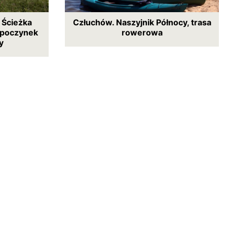
 Ścieżka
Człuchów. Naszyjnik Północy, trasa
poczynek
rowerowa
y