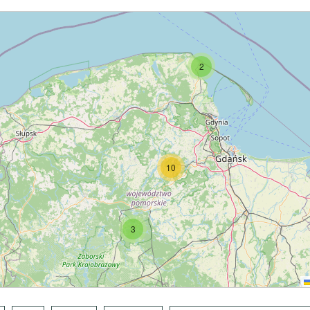
2
10
3
3