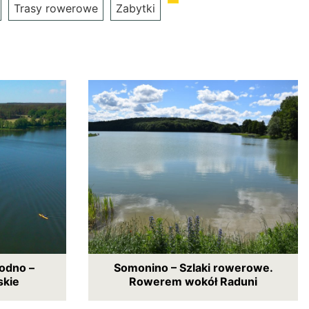
Trasy rowerowe
Zabytki
odno –
Somonino – Szlaki rowerowe.
kie
Rowerem wokół Raduni