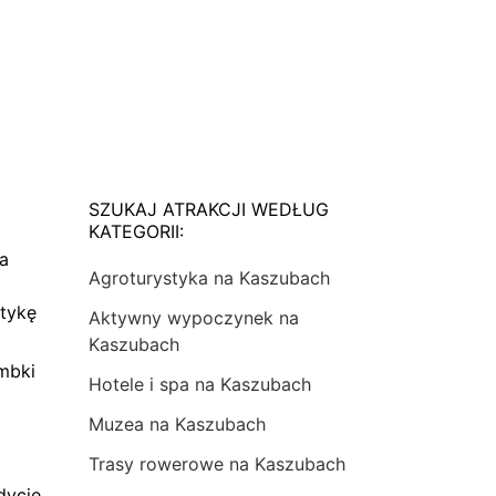
SZUKAJ ATRAKCJI WEDŁUG
KATEGORII:
na
Agroturystyka na Kaszubach
tykę
Aktywny wypoczynek na
Kaszubach
mbki
Hotele i spa na Kaszubach
Muzea na Kaszubach
Trasy rowerowe na Kaszubach
dycje