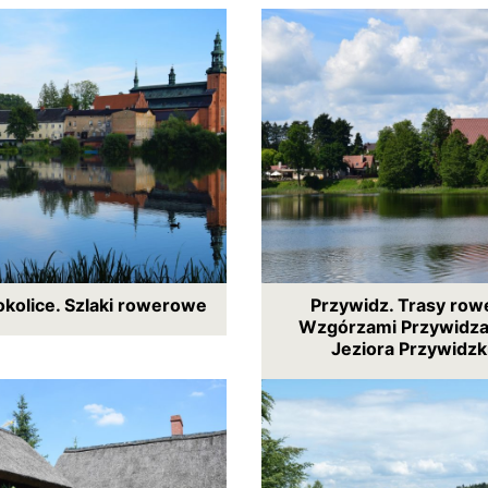
 okolice. Szlaki rowerowe
Przywidz. Trasy row
Wzgórzami Przywidza
Jeziora Przywidzk