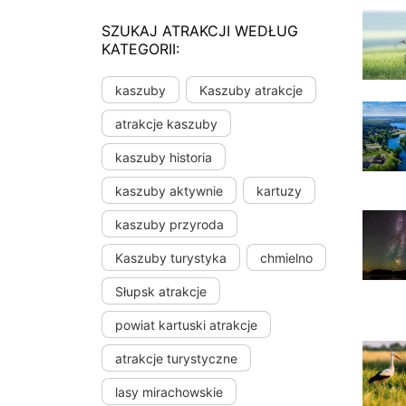
SZUKAJ ATRAKCJI WEDŁUG
KATEGORII:
kaszuby
Kaszuby atrakcje
atrakcje kaszuby
kaszuby historia
kaszuby aktywnie
kartuzy
kaszuby przyroda
Kaszuby turystyka
chmielno
Słupsk atrakcje
powiat kartuski atrakcje
atrakcje turystyczne
lasy mirachowskie