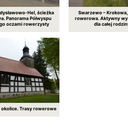
dysławowo-Hel, ścieżka
Swarzewo – Krokowa,
a. Panorama Półwyspu
rowerowa. Aktywny wy
ego oczami rowerzysty
dla całej rodzin
 okolice. Trasy rowerowe