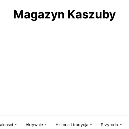
Magazyn Kaszuby
alności
Aktywnie
Historia i tradycja
Przyroda