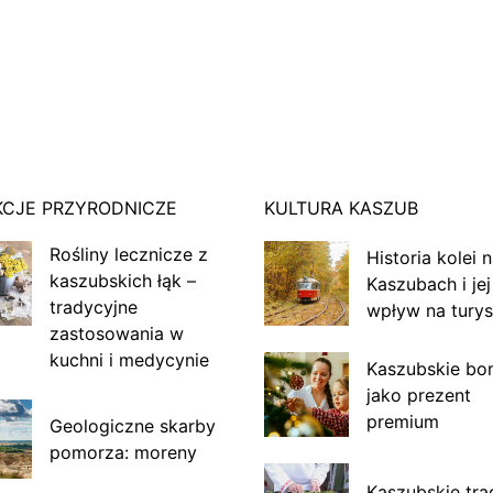
KCJE PRZYRODNICZE
KULTURA KASZUB
Rośliny lecznicze z
Historia kolei 
kaszubskich łąk –
Kaszubach i jej
tradycyjne
wpływ na turys
zastosowania w
kuchni i medycynie
Kaszubskie bo
jako prezent
premium
Geologiczne skarby
pomorza: moreny
Kaszubskie tra