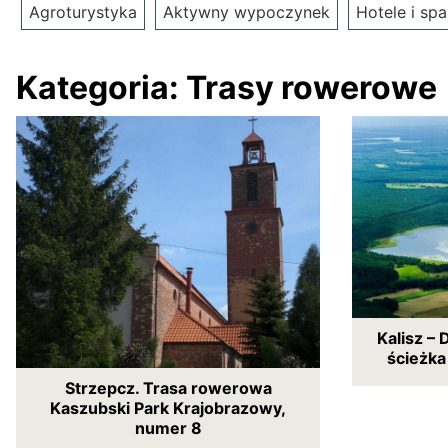
Agroturystyka
Aktywny wypoczynek
Hotele i spa
Kategoria:
Trasy rowerowe
Kalisz –
ścieżka
Strzepcz. Trasa rowerowa
Kaszubski Park Krajobrazowy,
numer 8