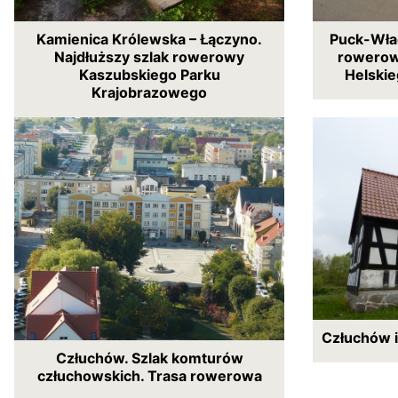
Kamienica Królewska – Łączyno.
Puck-Wła
Najdłuższy szlak rowerowy
rowerow
Kaszubskiego Parku
Helski
Krajobrazowego
Człuchów i
Człuchów. Szlak komturów
człuchowskich. Trasa rowerowa