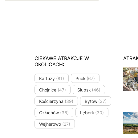
CIEKAWE ATRAKCJE W
ATRA
OKOLICACH:
Kartuzy
(81)
Puck
(67)
Chojnice
(47)
Słupsk
(46)
Kościerzyna
(39)
Bytów
(37)
Człuchów
(36)
Lębork
(30)
Wejherowo
(27)