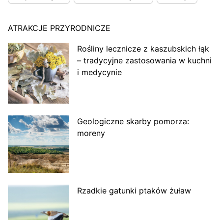
ATRAKCJE PRZYRODNICZE
Rośliny lecznicze z kaszubskich łąk
– tradycyjne zastosowania w kuchni
i medycynie
Geologiczne skarby pomorza:
moreny
Rzadkie gatunki ptaków żuław