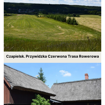
Czapielsk. Przywidzka Czerwona Trasa Rowerowa