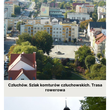
Człuchów. Szlak komturów człuchowskich. Trasa
rowerowa