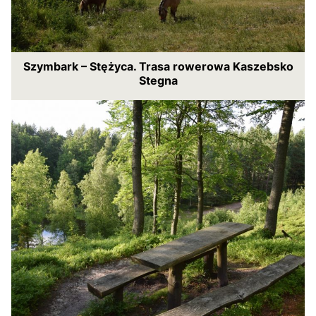
Szymbark – Stężyca. Trasa rowerowa Kaszebsko
Stegna