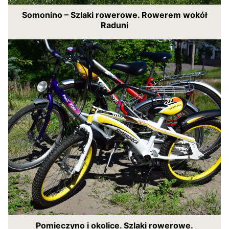
Somonino – Szlaki rowerowe. Rowerem wokół
Raduni
Pomieczyno i okolice. Szlaki rowerowe.