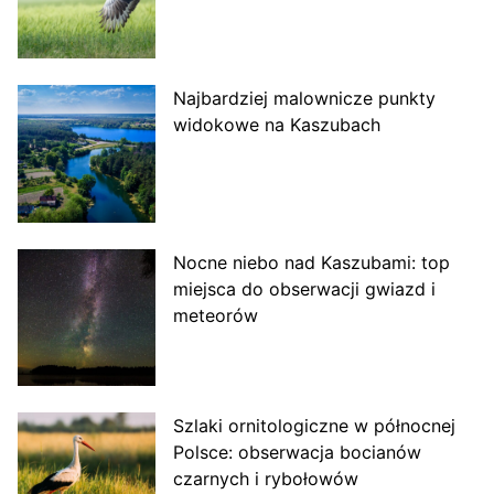
Najbardziej malownicze punkty
widokowe na Kaszubach
Nocne niebo nad Kaszubami: top
miejsca do obserwacji gwiazd i
meteorów
Szlaki ornitologiczne w północnej
Polsce: obserwacja bocianów
czarnych i rybołowów