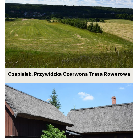
Czapielsk. Przywidzka Czerwona Trasa Rowerowa