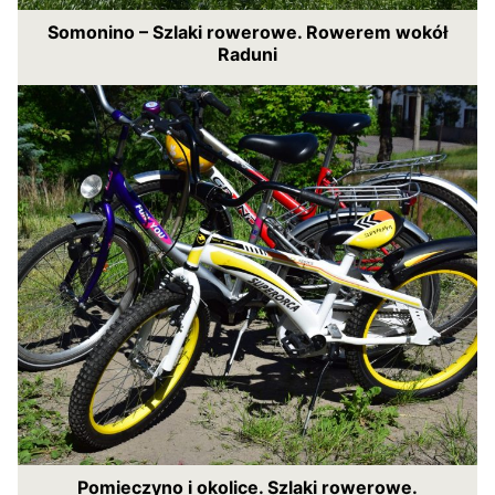
Somonino – Szlaki rowerowe. Rowerem wokół
Raduni
Pomieczyno i okolice. Szlaki rowerowe.