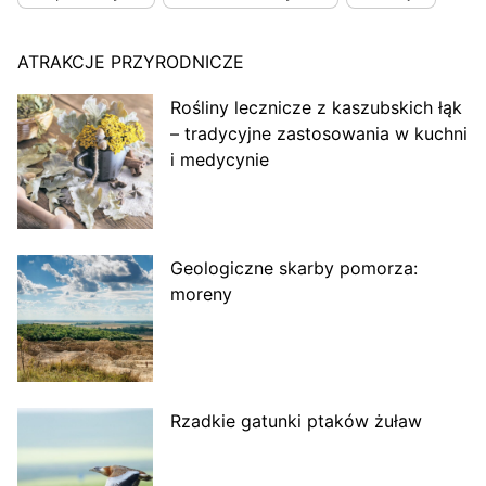
ATRAKCJE PRZYRODNICZE
Rośliny lecznicze z kaszubskich łąk
– tradycyjne zastosowania w kuchni
i medycynie
Geologiczne skarby pomorza:
moreny
Rzadkie gatunki ptaków żuław