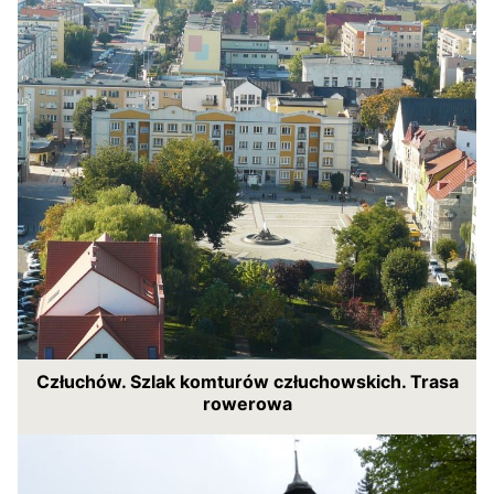
Człuchów. Szlak komturów człuchowskich. Trasa
rowerowa