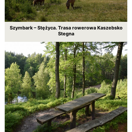
Szymbark – Stężyca. Trasa rowerowa Kaszebsko
Stegna