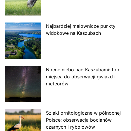
Najbardziej malownicze punkty
widokowe na Kaszubach
Nocne niebo nad Kaszubami: top
miejsca do obserwacji gwiazd i
meteorów
Szlaki ornitologiczne w północnej
Polsce: obserwacja bocianów
czarnych i rybołowów