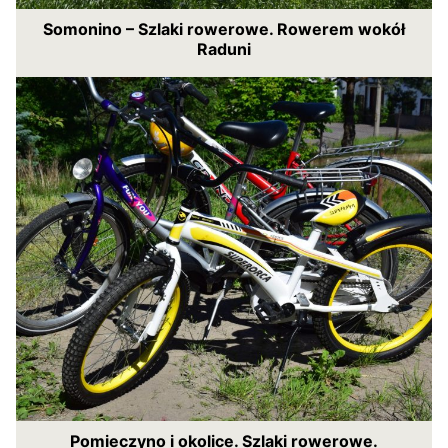
Somonino – Szlaki rowerowe. Rowerem wokół
Raduni
Pomieczyno i okolice. Szlaki rowerowe.