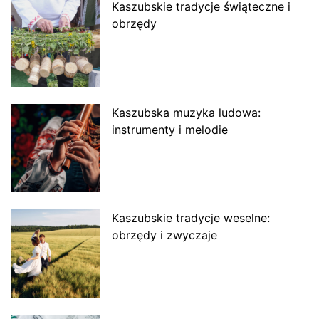
Kaszubskie tradycje świąteczne i
obrzędy
Kaszubska muzyka ludowa:
instrumenty i melodie
Kaszubskie tradycje weselne:
obrzędy i zwyczaje