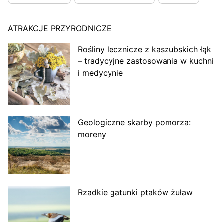
ATRAKCJE PRZYRODNICZE
Rośliny lecznicze z kaszubskich łąk
– tradycyjne zastosowania w kuchni
i medycynie
Geologiczne skarby pomorza:
moreny
Rzadkie gatunki ptaków żuław