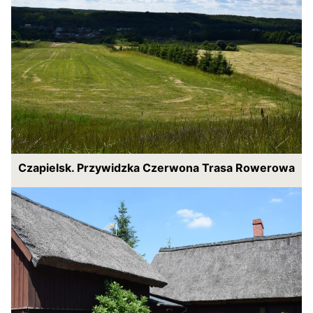
Czapielsk. Przywidzka Czerwona Trasa Rowerowa