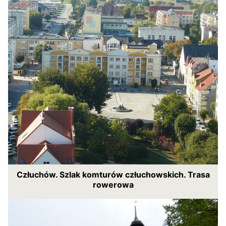
Człuchów. Szlak komturów człuchowskich. Trasa
rowerowa