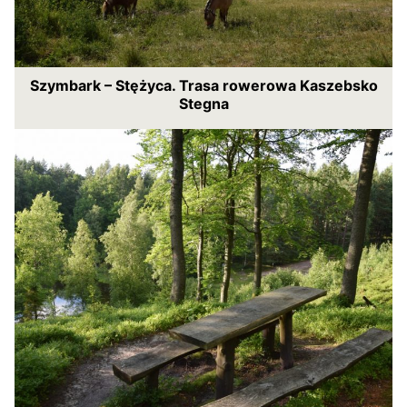
Szymbark – Stężyca. Trasa rowerowa Kaszebsko
Stegna