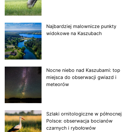
Najbardziej malownicze punkty
widokowe na Kaszubach
Nocne niebo nad Kaszubami: top
miejsca do obserwacji gwiazd i
meteorów
Szlaki ornitologiczne w północnej
Polsce: obserwacja bocianów
czarnych i rybołowów