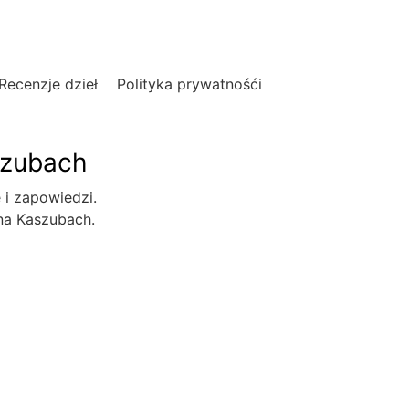
Recenzje dzieł
Polityka prywatnośći
szubach
e i zapowiedzi.
 na Kaszubach.