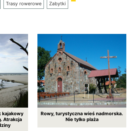
Trasy rowerowe
Zabytki
k kajakowy
Rowy, turystyczna wieś nadmorska.
. Atrakcja
Nie tylko plaża
dziny