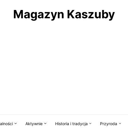
Magazyn Kaszuby
alności
Aktywnie
Historia i tradycja
Przyroda