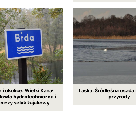
 i okolice. Wielki Kanał
Laska. Śródleśna osada 
dowla hydrotechniczna i
przyrody
niczy szlak kajakowy