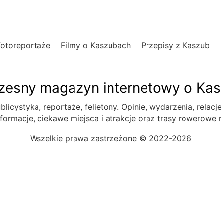
Fotoreportaże
Filmy o Kaszubach
Przepisy z Kaszub
esny magazyn internetowy o Ka
blicystyka, reportaże, felietony. Opinie, wydarzenia, relacj
formacje, ciekawe miejsca i atrakcje oraz trasy rowerowe
Wszelkie prawa zastrzeżone © 2022-2026