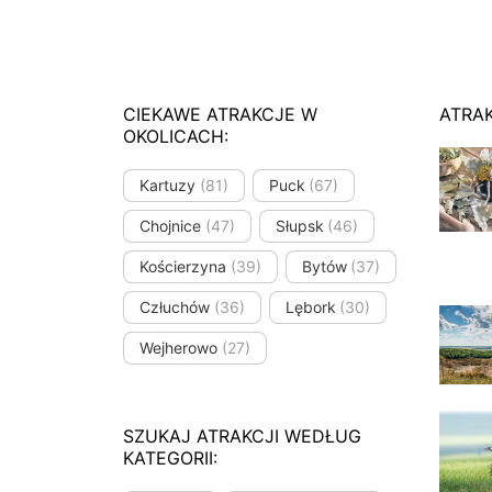
CIEKAWE ATRAKCJE W
ATRA
OKOLICACH:
Kartuzy
(81)
Puck
(67)
Chojnice
(47)
Słupsk
(46)
Kościerzyna
(39)
Bytów
(37)
Człuchów
(36)
Lębork
(30)
Wejherowo
(27)
SZUKAJ ATRAKCJI WEDŁUG
KATEGORII: