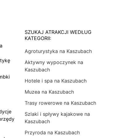
SZUKAJ ATRAKCJI WEDŁUG
KATEGORII:
na
Agroturystyka na Kaszubach
tykę
Aktywny wypoczynek na
Kaszubach
mbki
Hotele i spa na Kaszubach
Muzea na Kaszubach
Trasy rowerowe na Kaszubach
dycje
Szlaki i spływy kajakowe na
brzędy
Kaszubach
Przyroda na Kaszubach