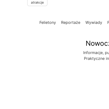
atrakcje
Felietony
Reportaże
Wywiady
Nowocz
Informacje, pu
Praktyczne in