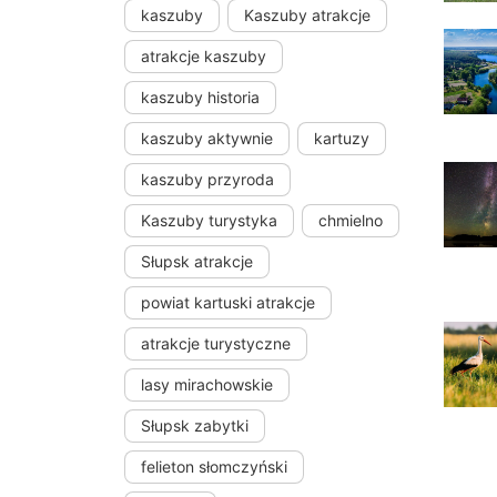
kaszuby
Kaszuby atrakcje
atrakcje kaszuby
kaszuby historia
kaszuby aktywnie
kartuzy
kaszuby przyroda
Kaszuby turystyka
chmielno
Słupsk atrakcje
powiat kartuski atrakcje
atrakcje turystyczne
lasy mirachowskie
Słupsk zabytki
felieton słomczyński