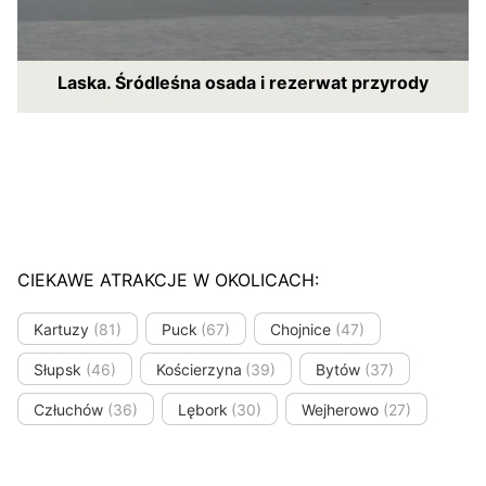
Laska. Śródleśna osada i rezerwat przyrody
CIEKAWE ATRAKCJE W OKOLICACH:
Kartuzy
(81)
Puck
(67)
Chojnice
(47)
Słupsk
(46)
Kościerzyna
(39)
Bytów
(37)
Człuchów
(36)
Lębork
(30)
Wejherowo
(27)