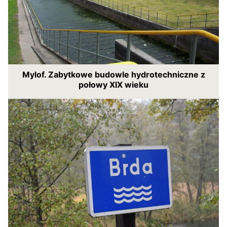
Mylof. Zabytkowe budowle hydrotechniczne z
połowy XIX wieku