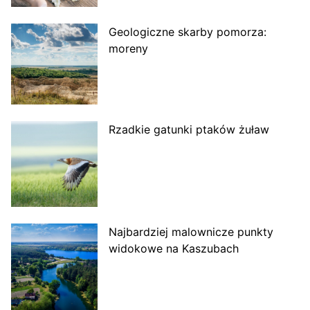
Geologiczne skarby pomorza:
moreny
Rzadkie gatunki ptaków żuław
Najbardziej malownicze punkty
widokowe na Kaszubach