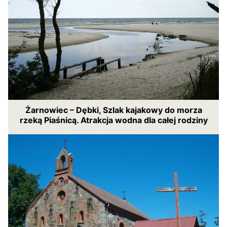
Żarnowiec – Dębki, Szlak kajakowy do morza
rzeką Piaśnicą. Atrakcja wodna dla całej rodziny