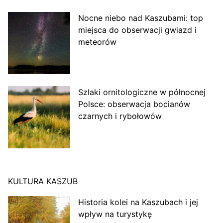
Nocne niebo nad Kaszubami: top
miejsca do obserwacji gwiazd i
meteorów
Szlaki ornitologiczne w północnej
Polsce: obserwacja bocianów
czarnych i rybołowów
KULTURA KASZUB
Historia kolei na Kaszubach i jej
wpływ na turystykę