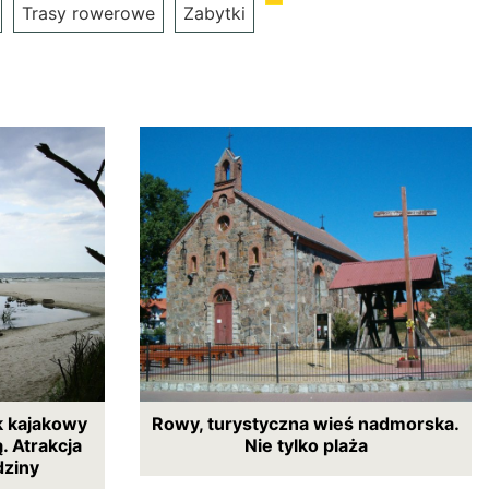
Trasy rowerowe
Zabytki
k kajakowy
Rowy, turystyczna wieś nadmorska.
. Atrakcja
Nie tylko plaża
dziny