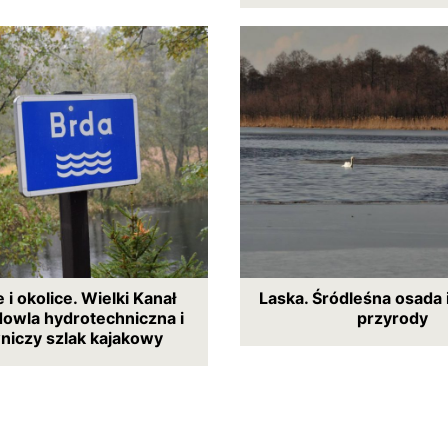
 i okolice. Wielki Kanał
Laska. Śródleśna osada 
dowla hydrotechniczna i
przyrody
niczy szlak kajakowy