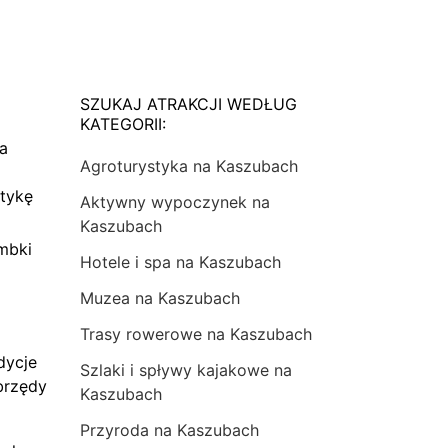
SZUKAJ ATRAKCJI WEDŁUG
KATEGORII:
na
Agroturystyka na Kaszubach
tykę
Aktywny wypoczynek na
Kaszubach
mbki
Hotele i spa na Kaszubach
Muzea na Kaszubach
Trasy rowerowe na Kaszubach
dycje
Szlaki i spływy kajakowe na
brzędy
Kaszubach
Przyroda na Kaszubach