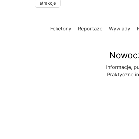
atrakcje
Felietony
Reportaże
Wywiady
Nowocz
Informacje, pu
Praktyczne in