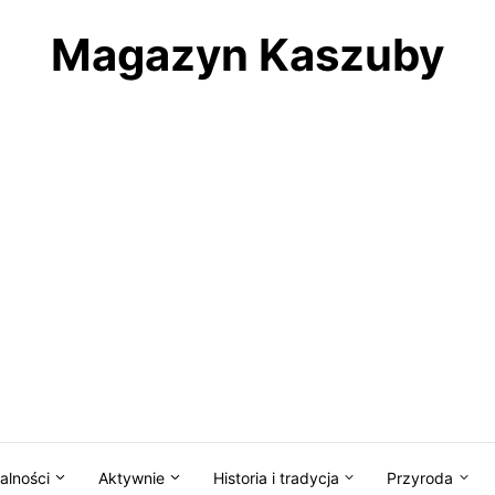
Magazyn Kaszuby
alności
Aktywnie
Historia i tradycja
Przyroda