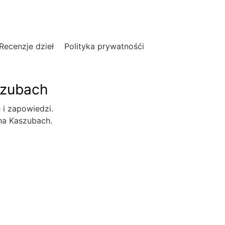
Recenzje dzieł
Polityka prywatnośći
szubach
e i zapowiedzi.
 na Kaszubach.