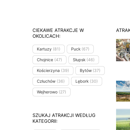
CIEKAWE ATRAKCJE W
ATRA
OKOLICACH:
Kartuzy
(81)
Puck
(67)
Chojnice
(47)
Słupsk
(46)
Kościerzyna
(39)
Bytów
(37)
Człuchów
(36)
Lębork
(30)
Wejherowo
(27)
SZUKAJ ATRAKCJI WEDŁUG
KATEGORII: