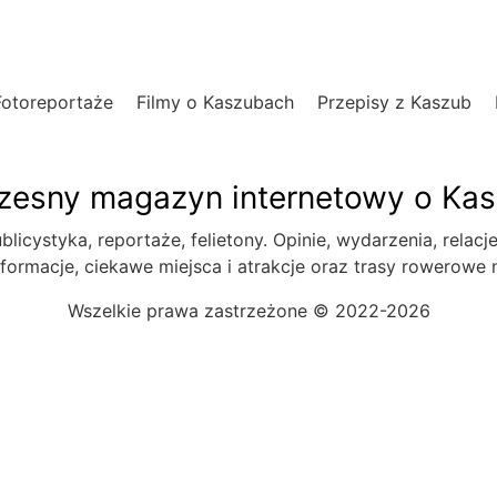
Fotoreportaże
Filmy o Kaszubach
Przepisy z Kaszub
esny magazyn internetowy o Ka
blicystyka, reportaże, felietony. Opinie, wydarzenia, relacj
formacje, ciekawe miejsca i atrakcje oraz trasy rowerowe
Wszelkie prawa zastrzeżone © 2022-2026