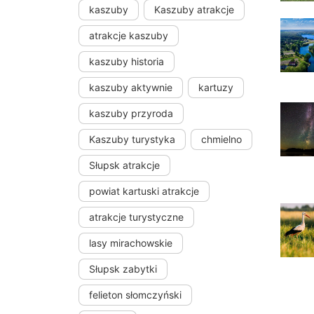
kaszuby
Kaszuby atrakcje
atrakcje kaszuby
kaszuby historia
kaszuby aktywnie
kartuzy
kaszuby przyroda
Kaszuby turystyka
chmielno
Słupsk atrakcje
powiat kartuski atrakcje
atrakcje turystyczne
lasy mirachowskie
Słupsk zabytki
felieton słomczyński