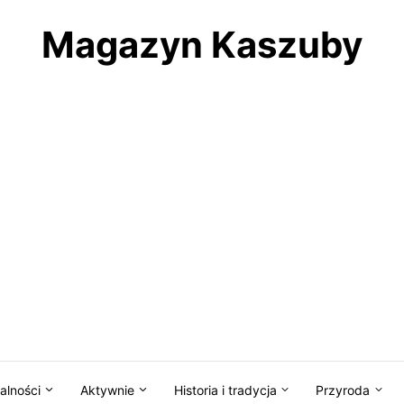
Magazyn Kaszuby
alności
Aktywnie
Historia i tradycja
Przyroda