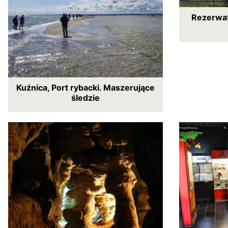
Rezerwat
Kuźnica, Port rybacki. Maszerujące
śledzie