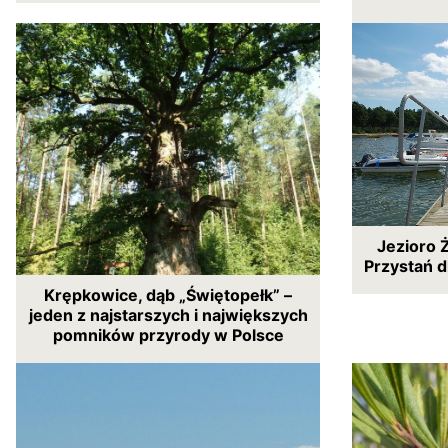
Jezioro 
Przystań d
Krępkowice, dąb „Świętopełk” –
jeden z najstarszych i największych
pomników przyrody w Polsce