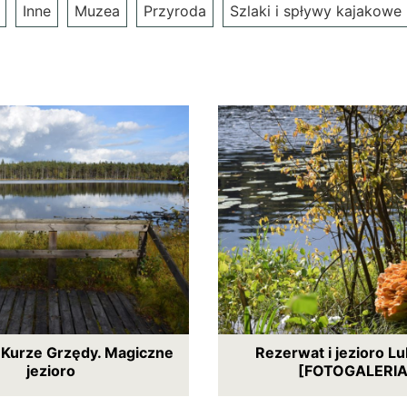
Inne
Muzea
Przyroda
Szlaki i spływy kajakowe
Kurze Grzędy. Magiczne
Rezerwat i jezioro L
jezioro
[FOTOGALERIA