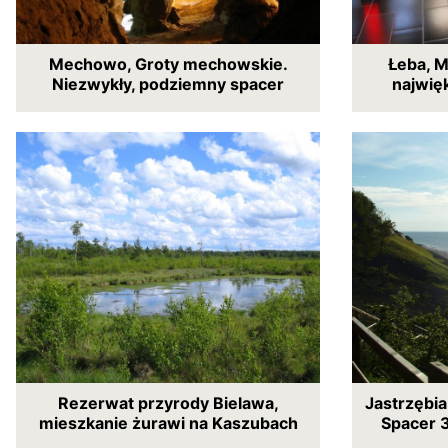
Mechowo, Groty mechowskie.
Łeba, M
Niezwykły, podziemny spacer
najwię
Rezerwat przyrody Bielawa,
Jastrzębia
mieszkanie żurawi na Kaszubach
Spacer 