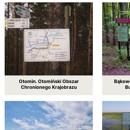
Otomin. Otomiński Obszar
Bąkowo
Chronionego Krajobrazu
B