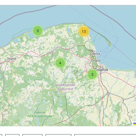
3
13
4
3