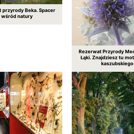
 przyrody Beka. Spacer
wśród natury
Rezerwat Przyrody Mec
Łąki. Znajdziesz tu mo
kaszubskiego