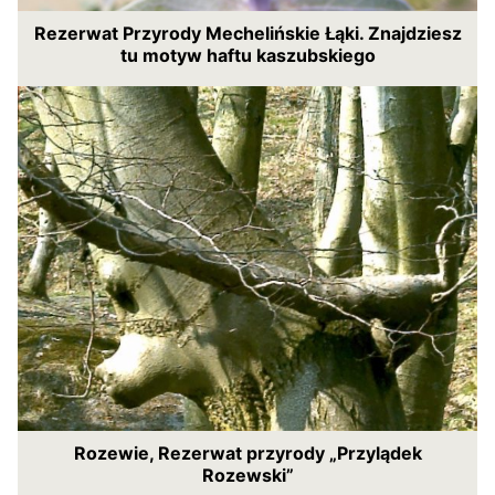
Rezerwat Przyrody Mechelińskie Łąki. Znajdziesz
tu motyw haftu kaszubskiego
Rozewie, Rezerwat przyrody „Przylądek
Rozewski”