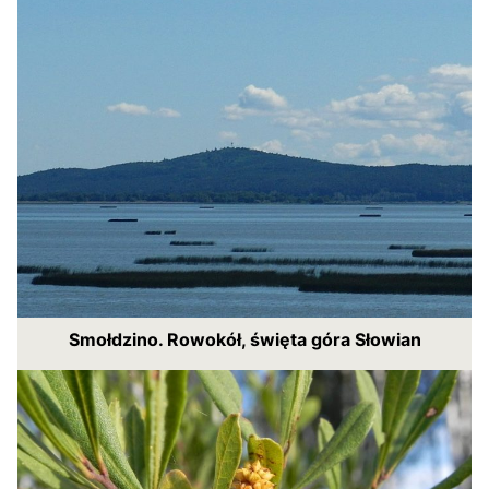
Smołdzino. Rowokół, święta góra Słowian