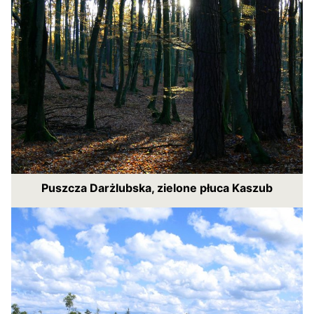
Puszcza Darżlubska, zielone płuca Kaszub