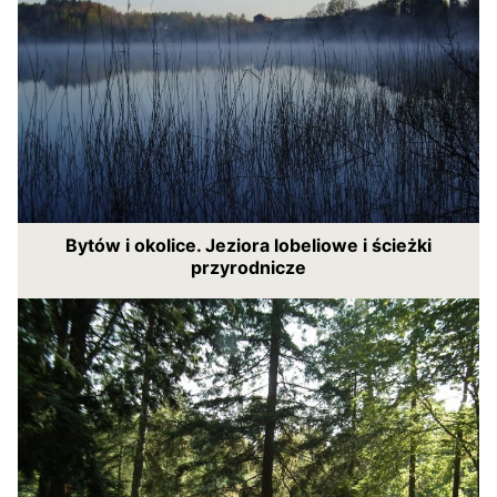
Bytów i okolice. Jeziora lobeliowe i ścieżki
przyrodnicze