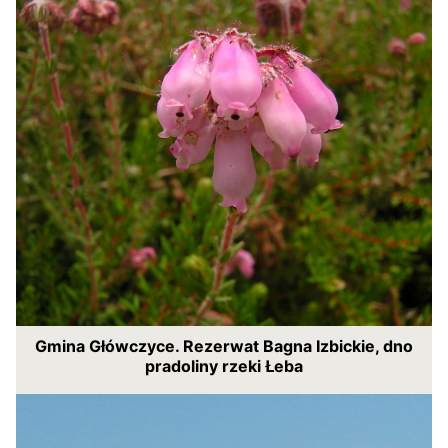
Gmina Główczyce. Rezerwat Bagna Izbickie, dno
pradoliny rzeki Łeba