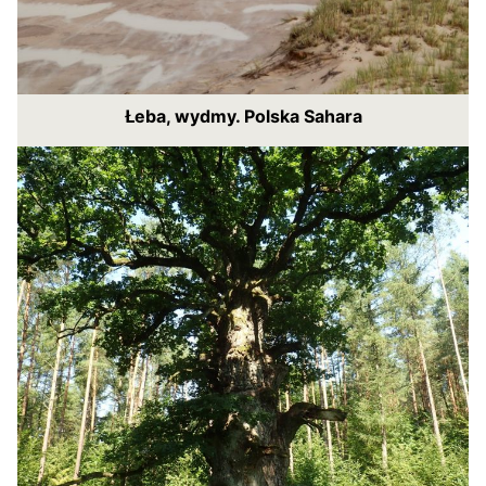
Łeba, wydmy. Polska Sahara