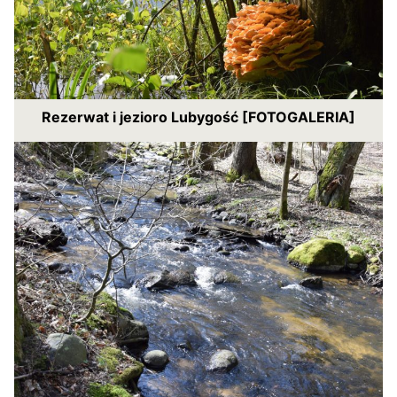
Rezerwat i jezioro Lubygość [FOTOGALERIA]