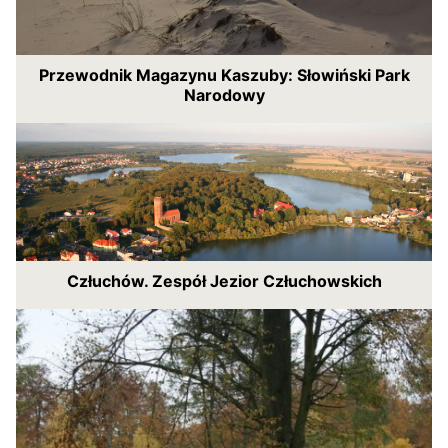
Przewodnik Magazynu Kaszuby: Słowiński Park
Narodowy
Człuchów. Zespół Jezior Człuchowskich