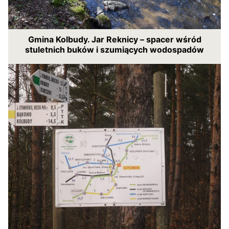
Gmina Kolbudy. Jar Reknicy – spacer wśród
stuletnich buków i szumiących wodospadów