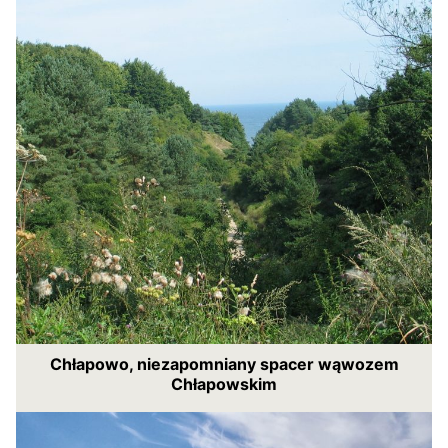
Chłapowo, niezapomniany spacer wąwozem
Chłapowskim