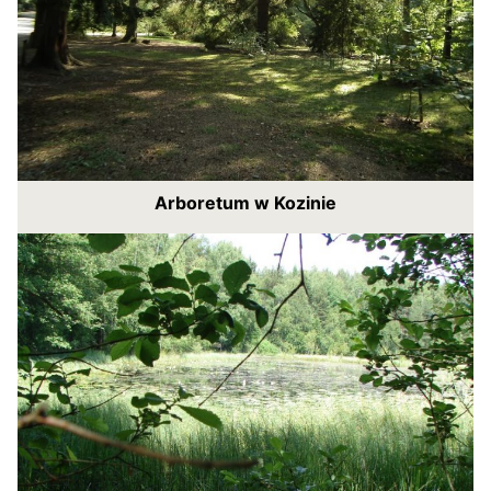
Arboretum w Kozinie