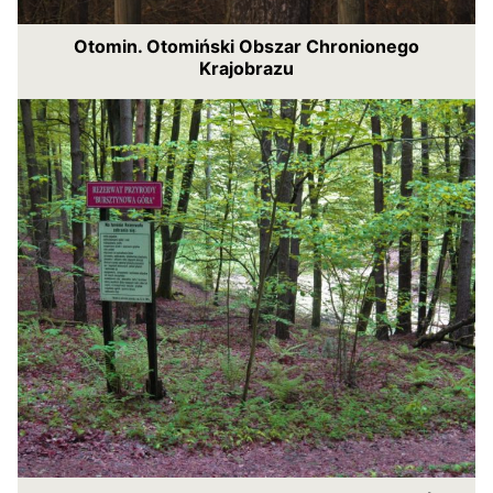
Otomin. Otomiński Obszar Chronionego
Krajobrazu