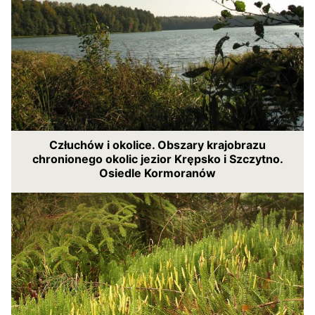
Człuchów i okolice. Obszary krajobrazu
chronionego okolic jezior Krępsko i Szczytno.
Osiedle Kormoranów