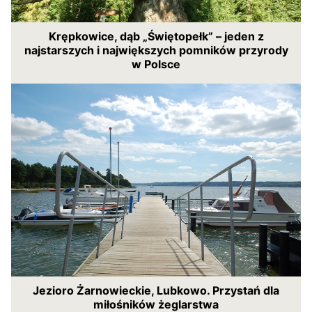
Krępkowice, dąb „Świętopełk” – jeden z
najstarszych i największych pomników przyrody
w Polsce
Jezioro Żarnowieckie, Lubkowo. Przystań dla
miłośników żeglarstwa