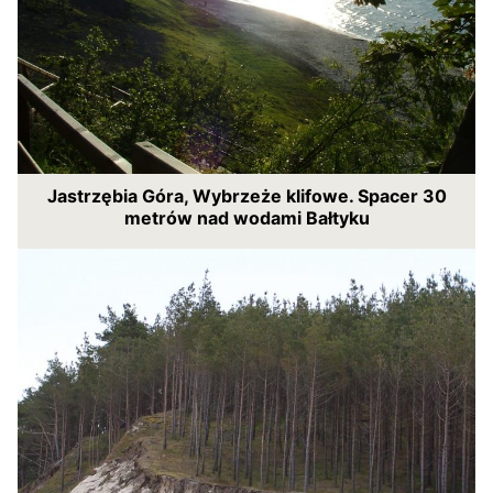
Jastrzębia Góra, Wybrzeże klifowe. Spacer 30
metrów nad wodami Bałtyku