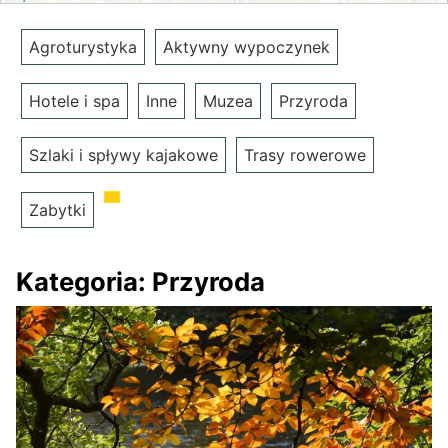
Agroturystyka
Aktywny wypoczynek
Hotele i spa
Inne
Muzea
Przyroda
Szlaki i spływy kajakowe
Trasy rowerowe
Zabytki
Kategoria:
Przyroda