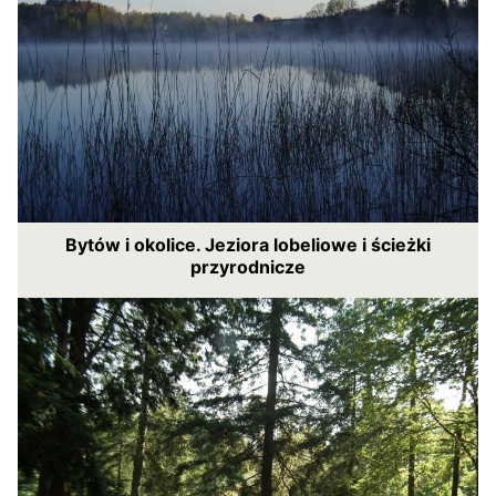
Bytów i okolice. Jeziora lobeliowe i ścieżki
przyrodnicze