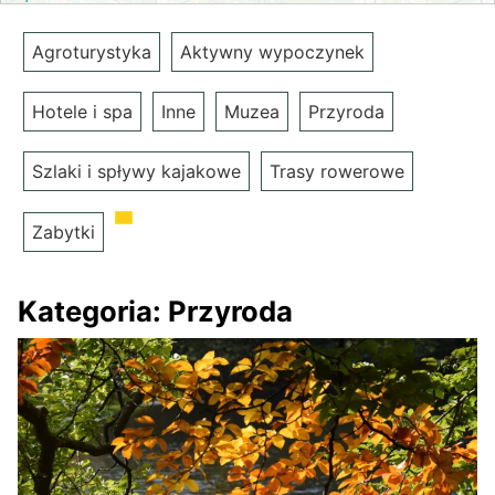
Agroturystyka
Aktywny wypoczynek
Hotele i spa
Inne
Muzea
Przyroda
Szlaki i spływy kajakowe
Trasy rowerowe
Zabytki
Kategoria:
Przyroda