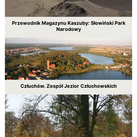
Przewodnik Magazynu Kaszuby: Słowiński Park
Narodowy
Człuchów. Zespół Jezior Człuchowskich