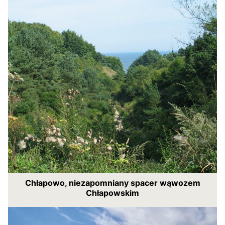
Chłapowo, niezapomniany spacer wąwozem
Chłapowskim