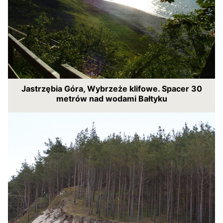
Jastrzębia Góra, Wybrzeże klifowe. Spacer 30
metrów nad wodami Bałtyku