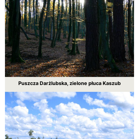
Puszcza Darżlubska, zielone płuca Kaszub