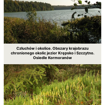
Człuchów i okolice. Obszary krajobrazu
chronionego okolic jezior Krępsko i Szczytno.
Osiedle Kormoranów