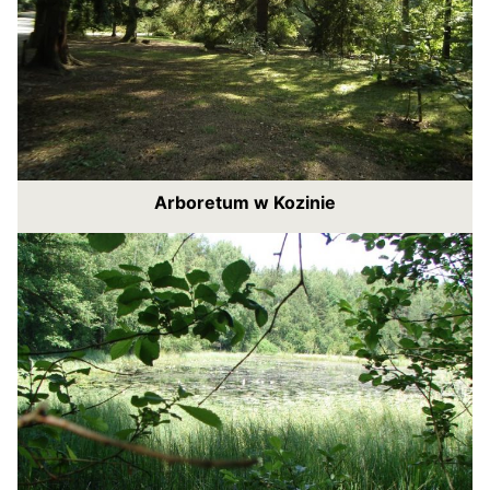
Arboretum w Kozinie