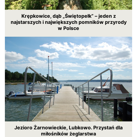
Krępkowice, dąb „Świętopełk” – jeden z
najstarszych i największych pomników przyrody
w Polsce
Jezioro Żarnowieckie, Lubkowo. Przystań dla
miłośników żeglarstwa