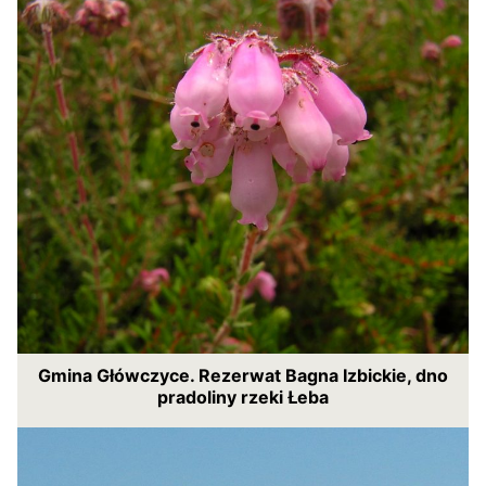
Gmina Główczyce. Rezerwat Bagna Izbickie, dno
pradoliny rzeki Łeba