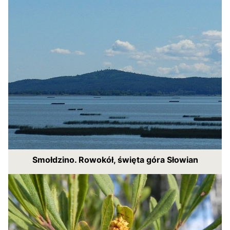
Smołdzino. Rowokół, święta góra Słowian