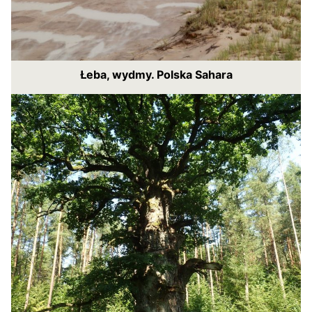
Łeba, wydmy. Polska Sahara