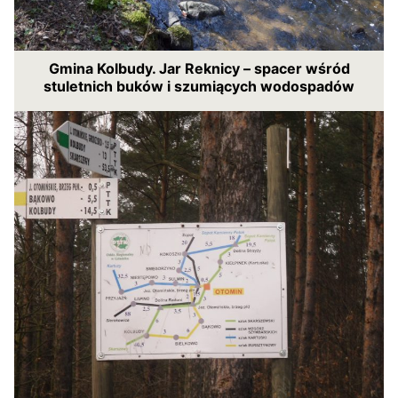
Gmina Kolbudy. Jar Reknicy – spacer wśród
stuletnich buków i szumiących wodospadów