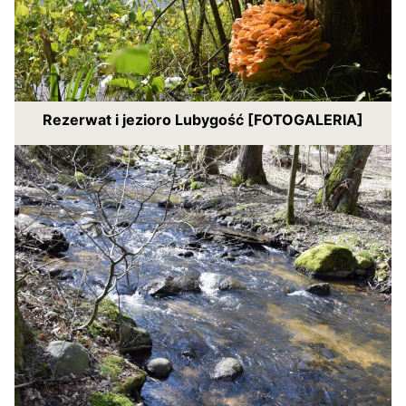
Rezerwat i jezioro Lubygość [FOTOGALERIA]