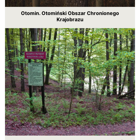
Otomin. Otomiński Obszar Chronionego
Krajobrazu