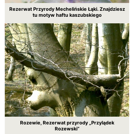
Rezerwat Przyrody Mechelińskie Łąki. Znajdziesz
tu motyw haftu kaszubskiego
Rozewie, Rezerwat przyrody „Przylądek
Rozewski”