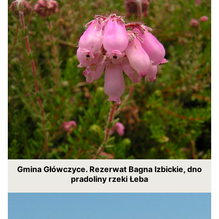
Gmina Główczyce. Rezerwat Bagna Izbickie, dno
pradoliny rzeki Łeba