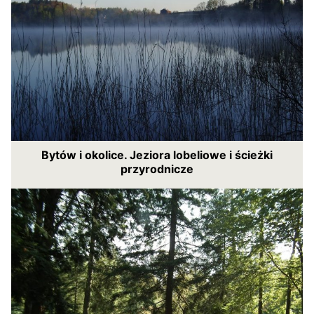
Bytów i okolice. Jeziora lobeliowe i ścieżki
przyrodnicze