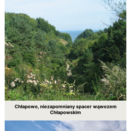
Chłapowo, niezapomniany spacer wąwozem
Chłapowskim