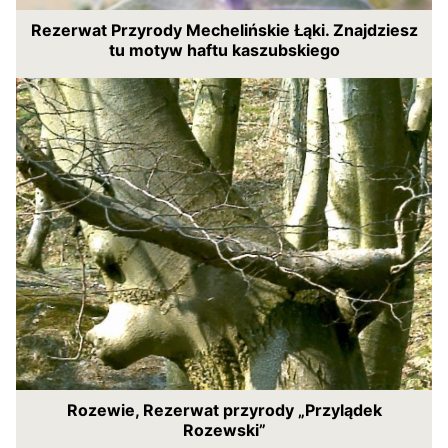
Rezerwat Przyrody Mechelińskie Łąki. Znajdziesz
tu motyw haftu kaszubskiego
Rozewie, Rezerwat przyrody „Przylądek
Rozewski”