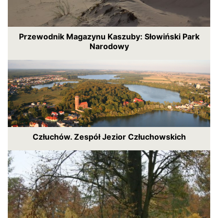
Przewodnik Magazynu Kaszuby: Słowiński Park
Narodowy
Człuchów. Zespół Jezior Człuchowskich