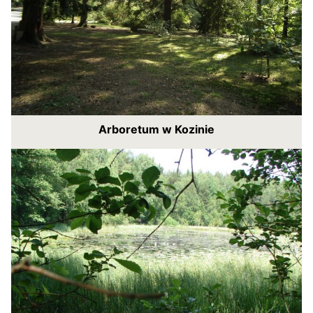
Arboretum w Kozinie