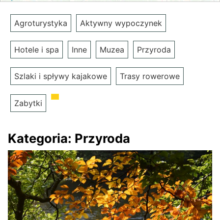
Agroturystyka
Aktywny wypoczynek
Hotele i spa
Inne
Muzea
Przyroda
Szlaki i spływy kajakowe
Trasy rowerowe
Zabytki
Kategoria:
Przyroda