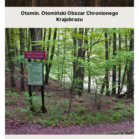
Otomin. Otomiński Obszar Chronionego
Krajobrazu