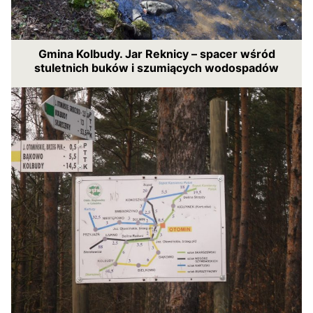
Gmina Kolbudy. Jar Reknicy – spacer wśród
stuletnich buków i szumiących wodospadów