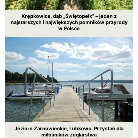
Krępkowice, dąb „Świętopełk” – jeden z
najstarszych i największych pomników przyrody
w Polsce
Jezioro Żarnowieckie, Lubkowo. Przystań dla
miłośników żeglarstwa