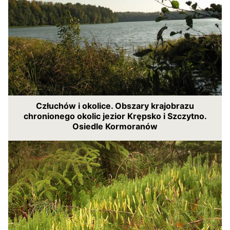
Człuchów i okolice. Obszary krajobrazu
chronionego okolic jezior Krępsko i Szczytno.
Osiedle Kormoranów