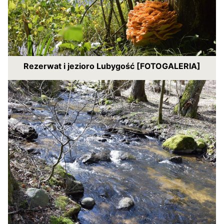
Rezerwat i jezioro Lubygość [FOTOGALERIA]