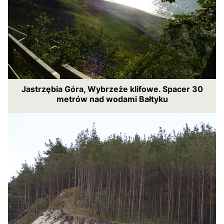
Jastrzębia Góra, Wybrzeże klifowe. Spacer 30
metrów nad wodami Bałtyku