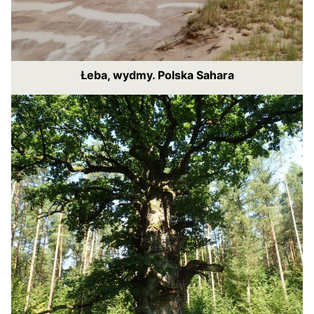
Łeba, wydmy. Polska Sahara