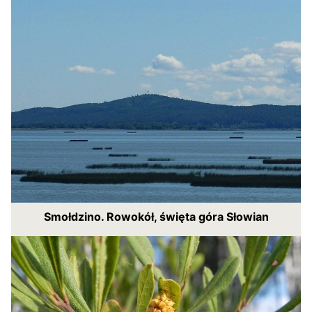
Smołdzino. Rowokół, święta góra Słowian