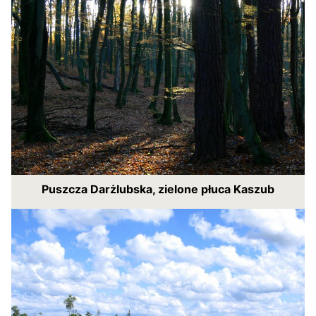
Puszcza Darżlubska, zielone płuca Kaszub