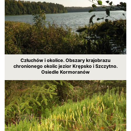
Człuchów i okolice. Obszary krajobrazu
chronionego okolic jezior Krępsko i Szczytno.
Osiedle Kormoranów