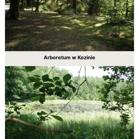
Arboretum w Kozinie