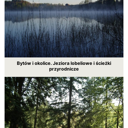
Bytów i okolice. Jeziora lobeliowe i ścieżki
przyrodnicze