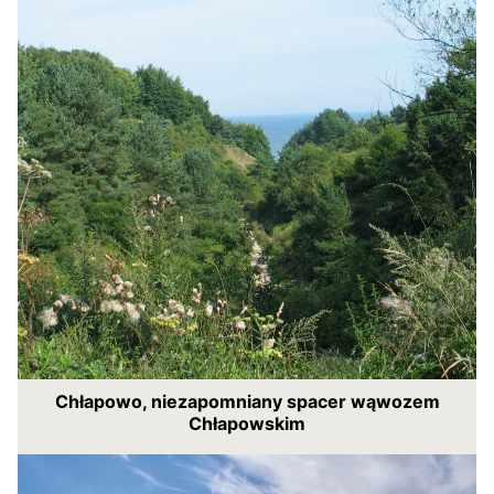
Chłapowo, niezapomniany spacer wąwozem
Chłapowskim