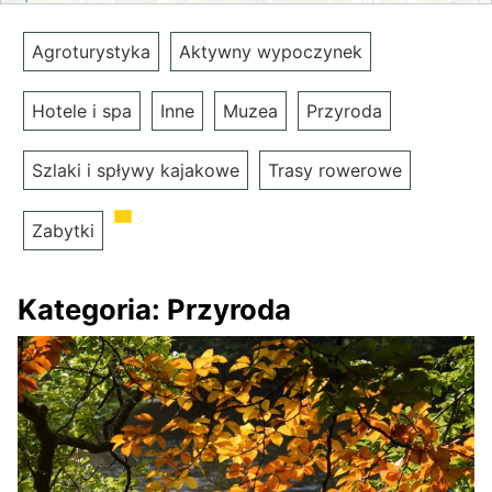
Agroturystyka
Aktywny wypoczynek
Hotele i spa
Inne
Muzea
Przyroda
Szlaki i spływy kajakowe
Trasy rowerowe
Zabytki
Kategoria:
Przyroda