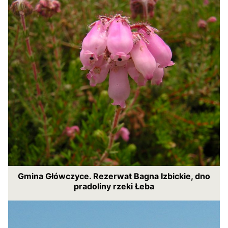
Gmina Główczyce. Rezerwat Bagna Izbickie, dno
pradoliny rzeki Łeba