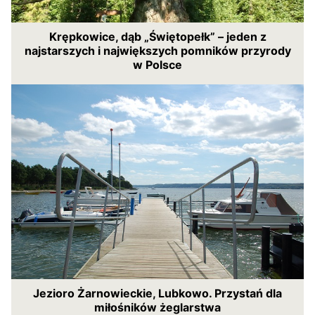
Krępkowice, dąb „Świętopełk” – jeden z
najstarszych i największych pomników przyrody
w Polsce
Jezioro Żarnowieckie, Lubkowo. Przystań dla
miłośników żeglarstwa