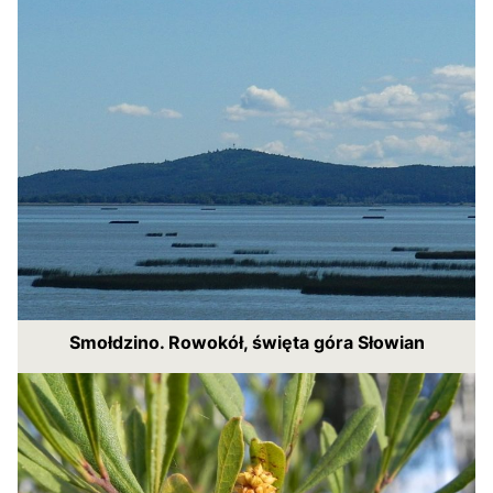
Smołdzino. Rowokół, święta góra Słowian