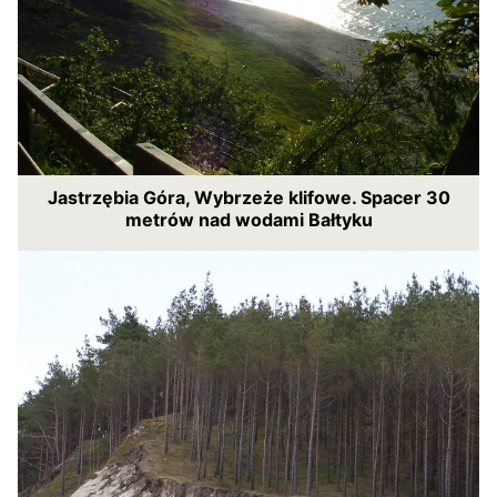
Jastrzębia Góra, Wybrzeże klifowe. Spacer 30
metrów nad wodami Bałtyku