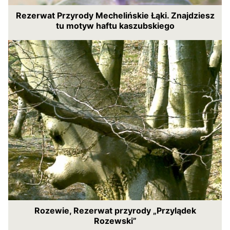
Rezerwat Przyrody Mechelińskie Łąki. Znajdziesz
tu motyw haftu kaszubskiego
Rozewie, Rezerwat przyrody „Przylądek
Rozewski”