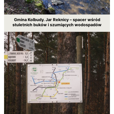
Gmina Kolbudy. Jar Reknicy – spacer wśród
stuletnich buków i szumiących wodospadów