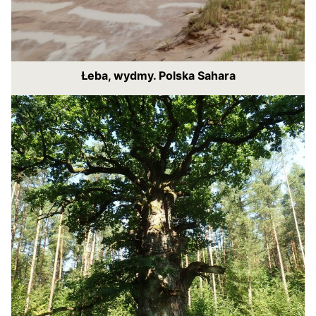
Łeba, wydmy. Polska Sahara