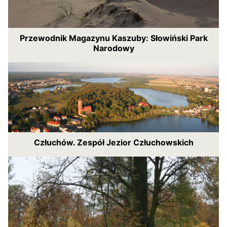
Przewodnik Magazynu Kaszuby: Słowiński Park
Narodowy
Człuchów. Zespół Jezior Człuchowskich