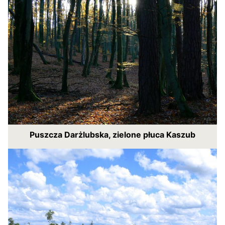
Puszcza Darżlubska, zielone płuca Kaszub