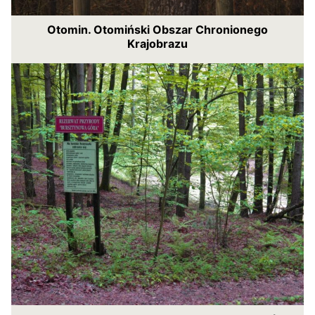
Otomin. Otomiński Obszar Chronionego
Krajobrazu