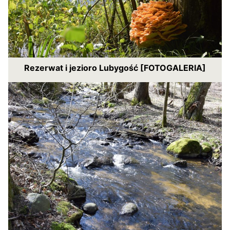
Rezerwat i jezioro Lubygość [FOTOGALERIA]