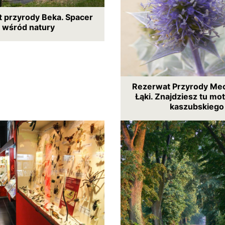
 przyrody Beka. Spacer
wśród natury
Rezerwat Przyrody Mec
Łąki. Znajdziesz tu mo
kaszubskiego