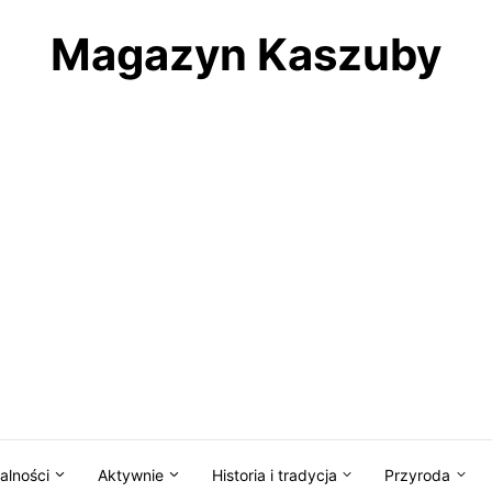
Magazyn Kaszuby
alności
Aktywnie
Historia i tradycja
Przyroda