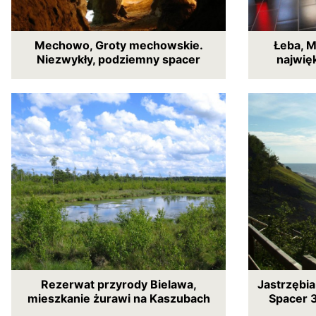
Mechowo, Groty mechowskie.
Łeba, M
Niezwykły, podziemny spacer
najwię
Rezerwat przyrody Bielawa,
Jastrzębia
mieszkanie żurawi na Kaszubach
Spacer 