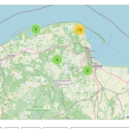
3
13
4
3