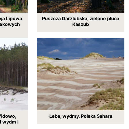
eja Lipowa
Puszcza Darżlubska, zielone płuca
iekowych
Kaszub
Widowo,
Łeba, wydmy. Polska Sahara
d wydm i