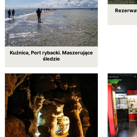
Rezerwat
Kuźnica, Port rybacki. Maszerujące
śledzie