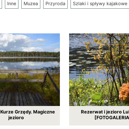
Inne
Muzea
Przyroda
Szlaki i spływy kajakowe
Kurze Grzędy. Magiczne
Rezerwat i jezioro L
jezioro
[FOTOGALERIA