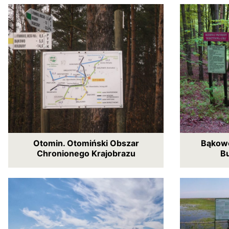
Otomin. Otomiński Obszar
Bąkowo
Chronionego Krajobrazu
B