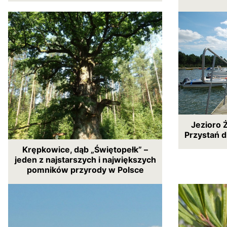
Jezioro 
Przystań d
Krępkowice, dąb „Świętopełk” –
jeden z najstarszych i największych
pomników przyrody w Polsce