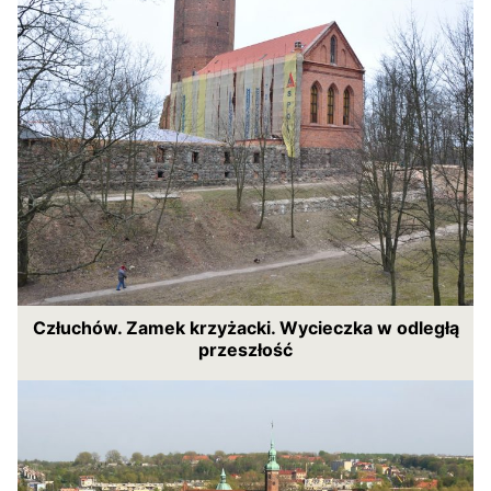
Człuchów. Zamek krzyżacki. Wycieczka w odległą
przeszłość