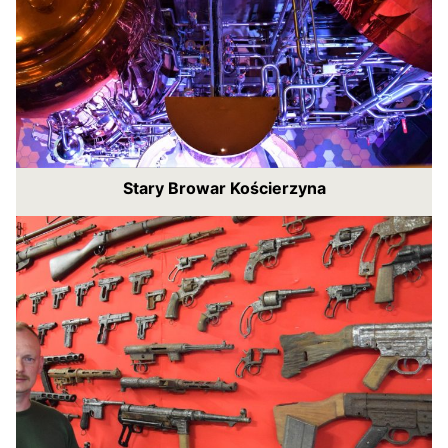
Stary Browar Kościerzyna