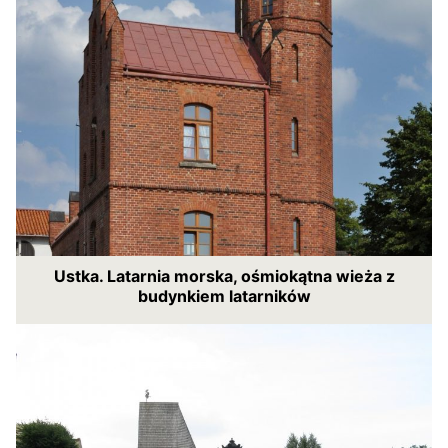
Ustka. Latarnia morska, ośmiokątna wieża z
budynkiem latarników