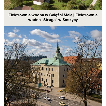
Elektrownia wodna w Gałąźni Małej. Elektrownia
wodna ”Struga” w Soszycy