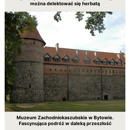
można delektować się herbatą
Muzeum Zachodniokaszubskie w Bytowie.
Fascynująca podróż w daleką przeszłość