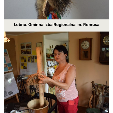
Łebno. Gminna Izba Regionalna im. Remusa