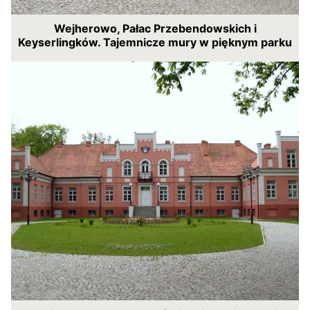
Wejherowo, Pałac Przebendowskich i
Keyserlingków. Tajemnicze mury w pięknym parku