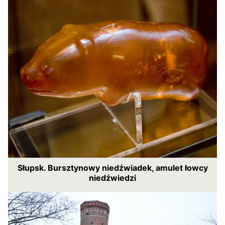
Słupsk. Bursztynowy niedźwiadek, amulet łowcy
niedźwiedzi