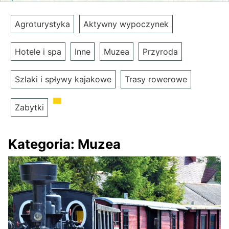
Agroturystyka
Aktywny wypoczynek
Hotele i spa
Inne
Muzea
Przyroda
Szlaki i spływy kajakowe
Trasy rowerowe
Zabytki
Kategoria:
Muzea