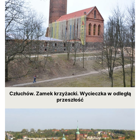
Człuchów. Zamek krzyżacki. Wycieczka w odległą
przeszłość