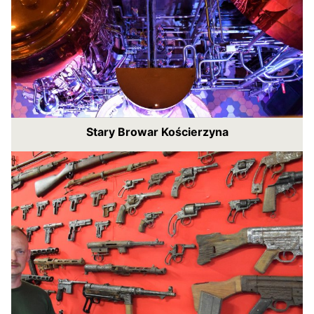
Stary Browar Kościerzyna