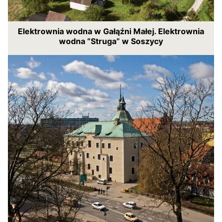
Elektrownia wodna w Gałąźni Małej. Elektrownia
wodna ”Struga” w Soszycy