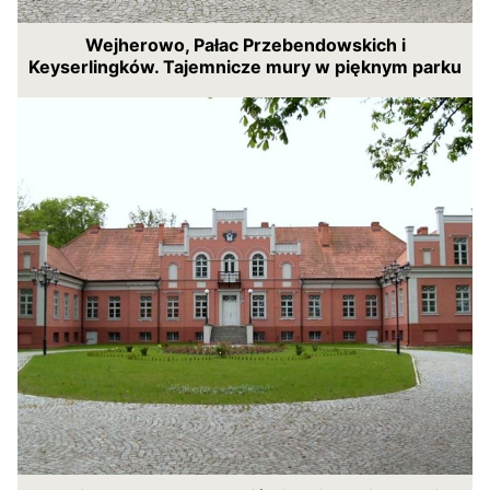
Wejherowo, Pałac Przebendowskich i
Keyserlingków. Tajemnicze mury w pięknym parku