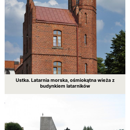
Ustka. Latarnia morska, ośmiokątna wieża z
budynkiem latarników