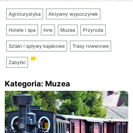
Agroturystyka
Aktywny wypoczynek
Hotele i spa
Inne
Muzea
Przyroda
Szlaki i spływy kajakowe
Trasy rowerowe
Zabytki
Kategoria:
Muzea