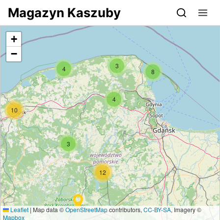
Przejdź do serwisu magazynkaszuby.pl
Magazyn Kaszuby
+
−
3
4
8
4
10
3
12
Leaflet
|
Map data ©
OpenStreetMap
contributors,
CC-BY-SA
, Imagery ©
Mapbox