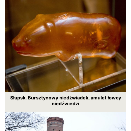
Słupsk. Bursztynowy niedźwiadek, amulet łowcy
niedźwiedzi