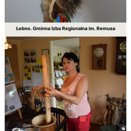
Łebno. Gminna Izba Regionalna im. Remusa