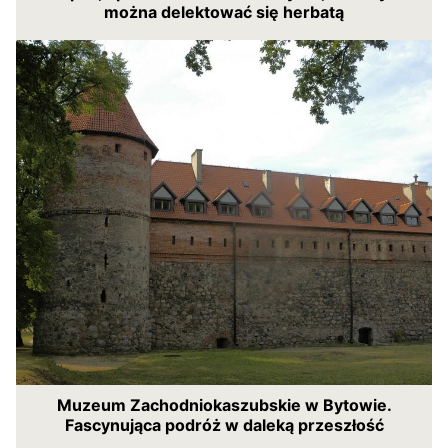
można delektować się herbatą
Muzeum Zachodniokaszubskie w Bytowie.
Fascynująca podróż w daleką przeszłość