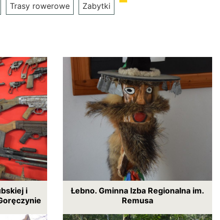
Trasy rowerowe
Zabytki
skiej i
Łebno. Gminna Izba Regionalna im.
Goręczynie
Remusa