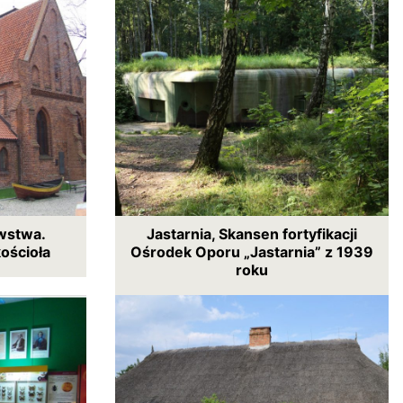
wstwa.
Jastarnia, Skansen fortyfikacji
ościoła
Ośrodek Oporu „Jastarnia” z 1939
roku