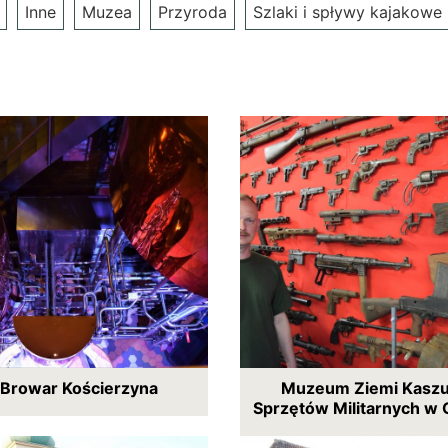
Inne
Muzea
Przyroda
Szlaki i spływy kajakowe
 Browar Kościerzyna
Muzeum Ziemi Kaszub
Sprzętów Militarnych w 