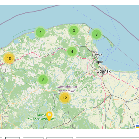
3
4
8
4
10
3
12
5