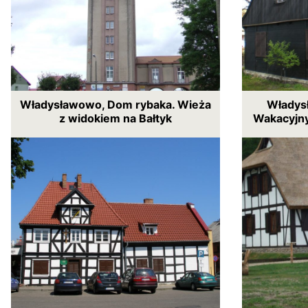
Władysławowo, Dom rybaka. Wieża
Władys
z widokiem na Bałtyk
Wakacyjny 