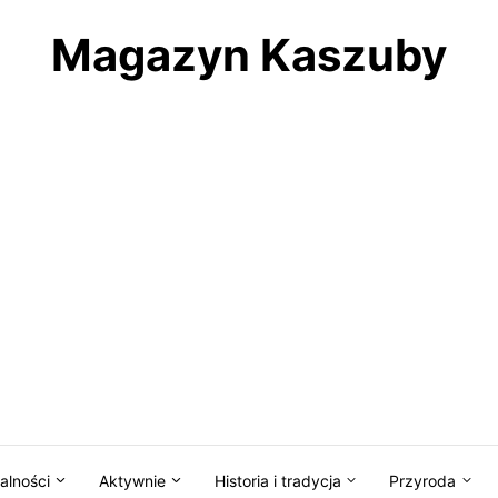
Magazyn Kaszuby
alności
Aktywnie
Historia i tradycja
Przyroda