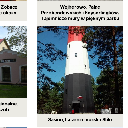
. Zobacz
Wejherowo, Pałac
e okazy
Przebendowskich i Keyserlingków.
Tajemnicze mury w pięknym parku
ionalne.
szub
Sasino, Latarnia morska Stilo