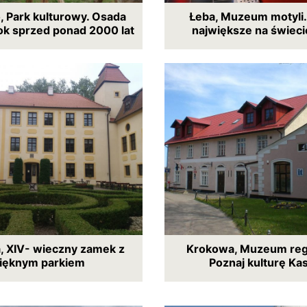
 Park kulturowy. Osada
Łeba, Muzeum motyli
k sprzed ponad 2000 lat
największe na świeci
 XIV- wieczny zamek z
Krokowa, Muzeum reg
ięknym parkiem
Poznaj kulturę Ka