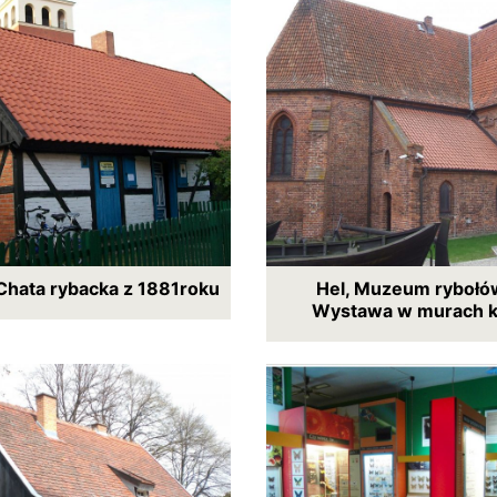
 Chata rybacka z 1881roku
Hel, Muzeum rybołó
Wystawa w murach k