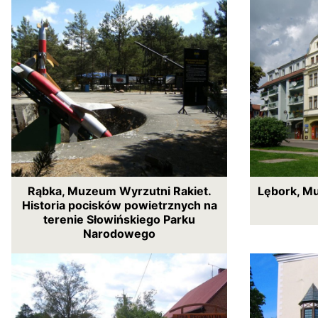
Rąbka, Muzeum Wyrzutni Rakiet.
Lębork, M
Historia pocisków powietrznych na
terenie Słowińskiego Parku
Narodowego