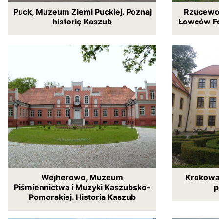
Puck, Muzeum Ziemi Puckiej. Poznaj
Rzucewo,
historię Kaszub
Łowców Fo
Wejherowo, Muzeum
Krokowa,
Piśmiennictwa i Muzyki Kaszubsko-
p
Pomorskiej. Historia Kaszub