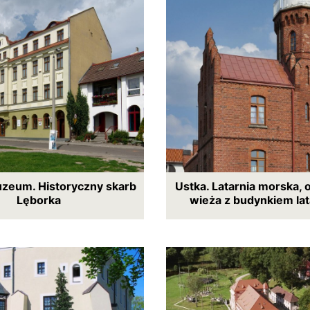
uzeum. Historyczny skarb
Ustka. Latarnia morska,
Lęborka
wieża z budynkiem la