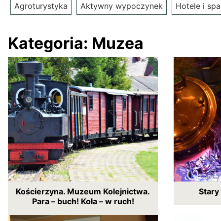
Agroturystyka
Aktywny wypoczynek
Hotele i spa
Kategoria:
Muzea
Kościerzyna. Muzeum Kolejnictwa.
Stary
Para – buch! Koła – w ruch!