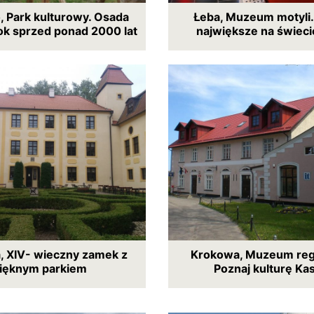
 Park kulturowy. Osada
Łeba, Muzeum motyli
k sprzed ponad 2000 lat
największe na świeci
 XIV- wieczny zamek z
Krokowa, Muzeum reg
ięknym parkiem
Poznaj kulturę Ka