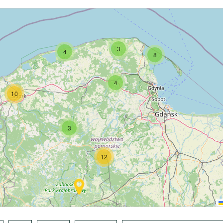
3
4
8
4
10
3
12
5