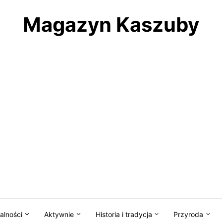
Magazyn Kaszuby
alności
Aktywnie
Historia i tradycja
Przyroda