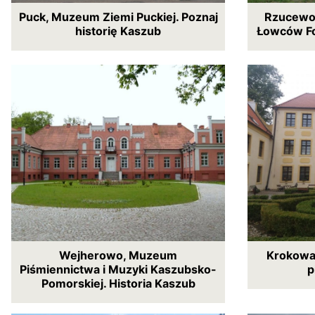
Puck, Muzeum Ziemi Puckiej. Poznaj
Rzucewo,
historię Kaszub
Łowców Fo
Wejherowo, Muzeum
Krokowa,
Piśmiennictwa i Muzyki Kaszubsko-
p
Pomorskiej. Historia Kaszub