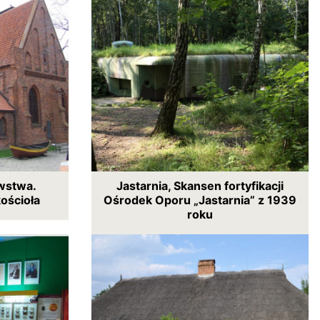
wstwa.
Jastarnia, Skansen fortyfikacji
ościoła
Ośrodek Oporu „Jastarnia” z 1939
roku