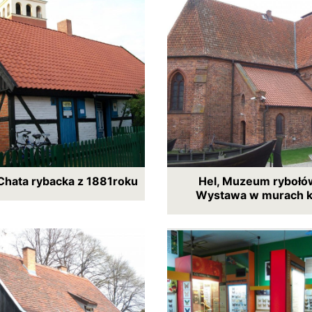
 Chata rybacka z 1881roku
Hel, Muzeum rybołó
Wystawa w murach k