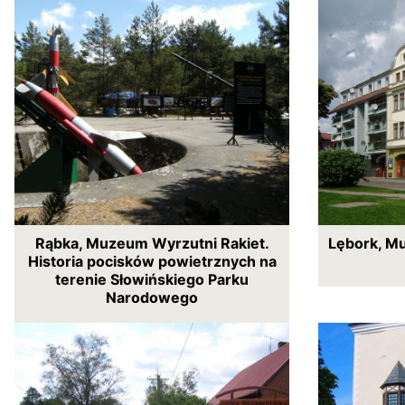
Rąbka, Muzeum Wyrzutni Rakiet.
Lębork, M
Historia pocisków powietrznych na
terenie Słowińskiego Parku
Narodowego