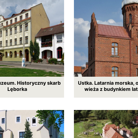
uzeum. Historyczny skarb
Ustka. Latarnia morska,
Lęborka
wieża z budynkiem la