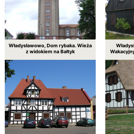
Władysławowo, Dom rybaka. Wieża
Władys
z widokiem na Bałtyk
Wakacyjny 