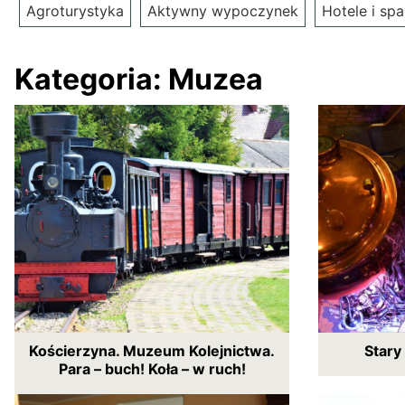
Agroturystyka
Aktywny wypoczynek
Hotele i spa
Kategoria:
Muzea
Kościerzyna. Muzeum Kolejnictwa.
Stary
Para – buch! Koła – w ruch!