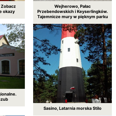
. Zobacz
Wejherowo, Pałac
e okazy
Przebendowskich i Keyserlingków.
Tajemnicze mury w pięknym parku
ionalne.
szub
Sasino, Latarnia morska Stilo