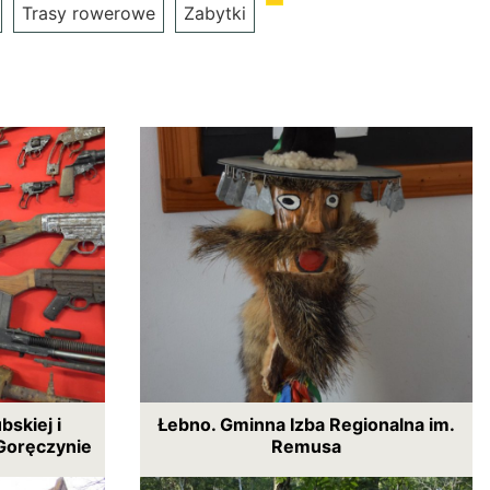
Trasy rowerowe
Zabytki
skiej i
Łebno. Gminna Izba Regionalna im.
Goręczynie
Remusa