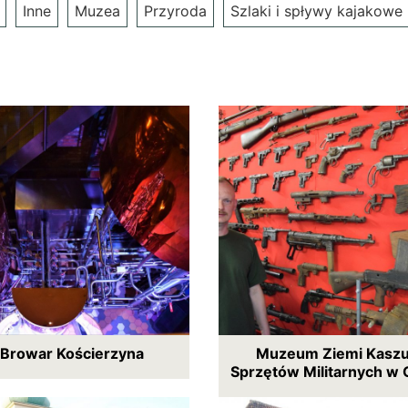
Inne
Muzea
Przyroda
Szlaki i spływy kajakowe
 Browar Kościerzyna
Muzeum Ziemi Kaszub
Sprzętów Militarnych w 