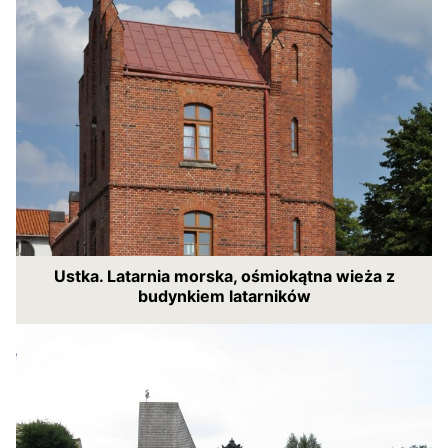
Ustka. Latarnia morska, ośmiokątna wieża z
budynkiem latarników