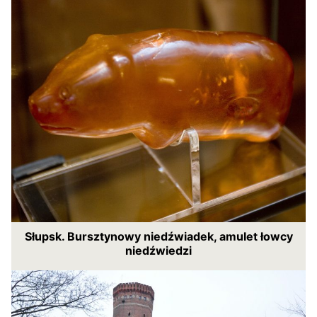
Słupsk. Bursztynowy niedźwiadek, amulet łowcy
niedźwiedzi