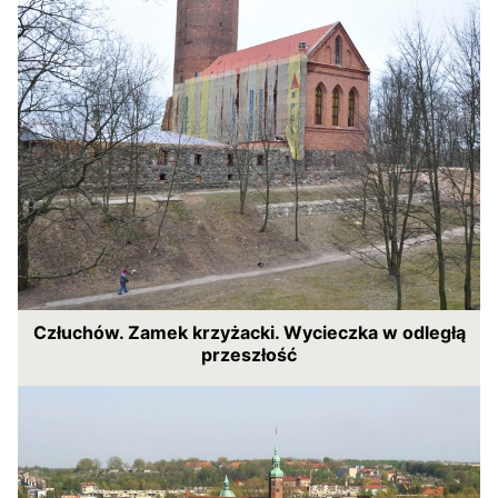
Człuchów. Zamek krzyżacki. Wycieczka w odległą
przeszłość