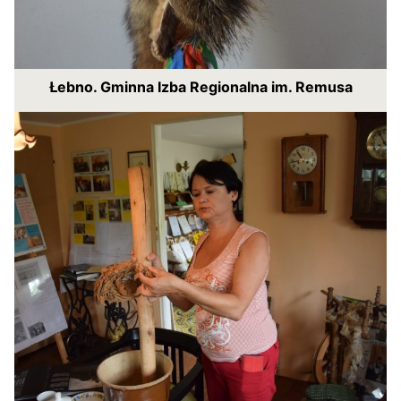
Łebno. Gminna Izba Regionalna im. Remusa