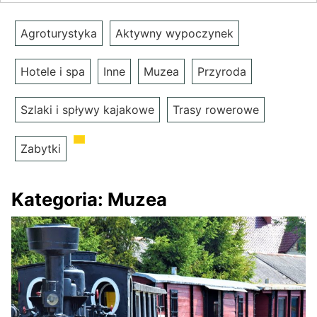
Agroturystyka
Aktywny wypoczynek
Hotele i spa
Inne
Muzea
Przyroda
Szlaki i spływy kajakowe
Trasy rowerowe
Zabytki
Kategoria:
Muzea