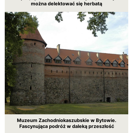
można delektować się herbatą
Muzeum Zachodniokaszubskie w Bytowie.
Fascynująca podróż w daleką przeszłość