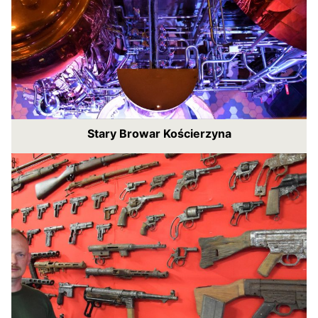
Stary Browar Kościerzyna