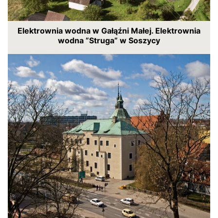
Elektrownia wodna w Gałąźni Małej. Elektrownia
wodna ”Struga” w Soszycy