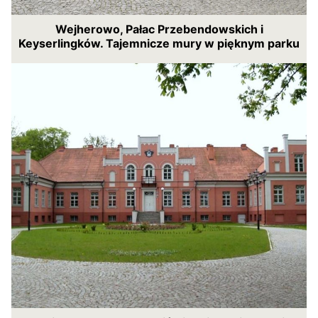
Wejherowo, Pałac Przebendowskich i
Keyserlingków. Tajemnicze mury w pięknym parku