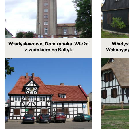
Władysławowo, Dom rybaka. Wieża
Władys
z widokiem na Bałtyk
Wakacyjny 