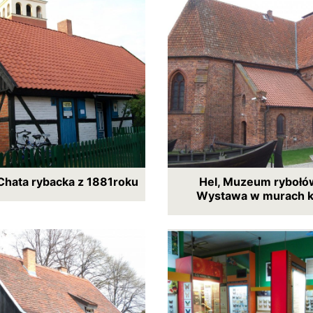
 Chata rybacka z 1881roku
Hel, Muzeum rybołó
Wystawa w murach k