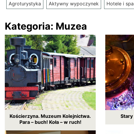
Agroturystyka
Aktywny wypoczynek
Hotele i spa
Kategoria:
Muzea
Kościerzyna. Muzeum Kolejnictwa.
Stary
Para – buch! Koła – w ruch!