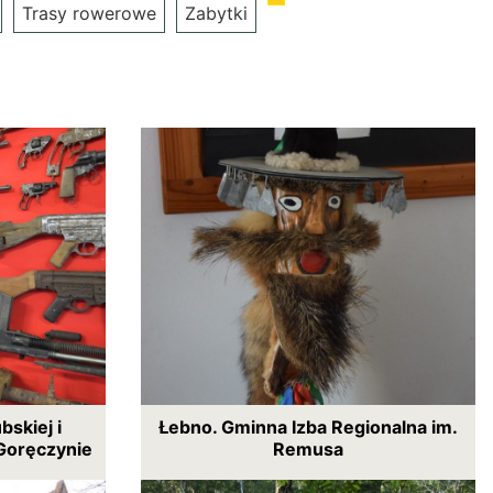
Trasy rowerowe
Zabytki
skiej i
Łebno. Gminna Izba Regionalna im.
Goręczynie
Remusa