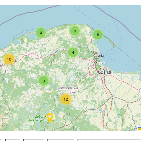
3
4
8
4
10
3
12
5