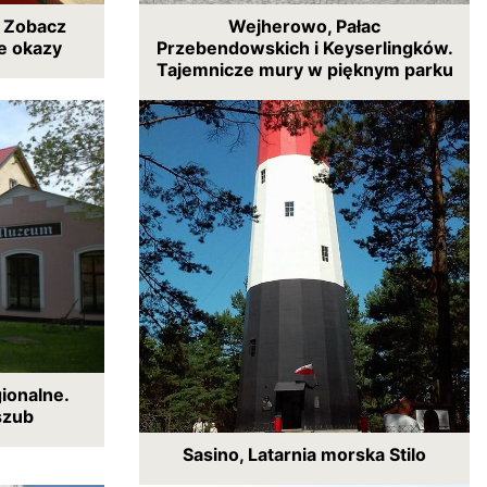
. Zobacz
Wejherowo, Pałac
e okazy
Przebendowskich i Keyserlingków.
Tajemnicze mury w pięknym parku
ionalne.
szub
Sasino, Latarnia morska Stilo