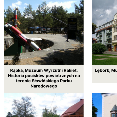
Rąbka, Muzeum Wyrzutni Rakiet.
Lębork, M
Historia pocisków powietrznych na
terenie Słowińskiego Parku
Narodowego