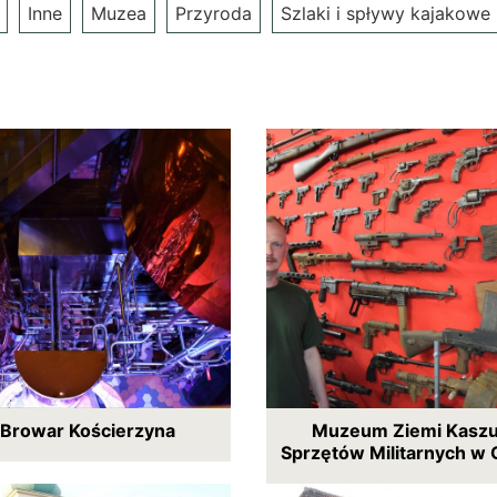
Inne
Muzea
Przyroda
Szlaki i spływy kajakowe
 Browar Kościerzyna
Muzeum Ziemi Kaszub
Sprzętów Militarnych w 