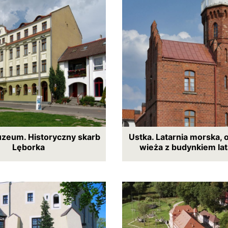
uzeum. Historyczny skarb
Ustka. Latarnia morska,
Lęborka
wieża z budynkiem la