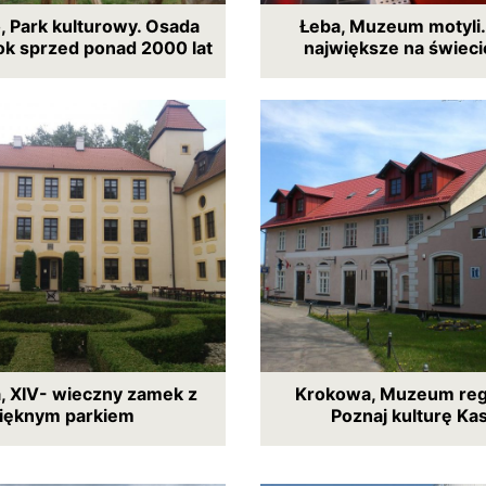
 Park kulturowy. Osada
Łeba, Muzeum motyli
k sprzed ponad 2000 lat
największe na świeci
 XIV- wieczny zamek z
Krokowa, Muzeum reg
ięknym parkiem
Poznaj kulturę Ka