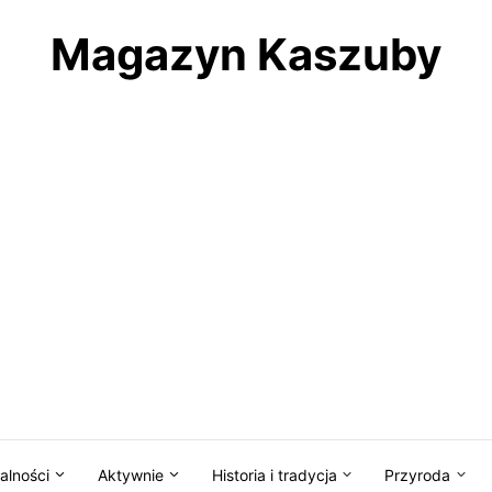
Magazyn Kaszuby
alności
Aktywnie
Historia i tradycja
Przyroda