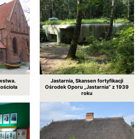
wstwa.
Jastarnia, Skansen fortyfikacji
ościoła
Ośrodek Oporu „Jastarnia” z 1939
roku