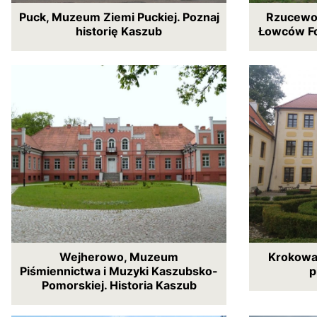
Puck, Muzeum Ziemi Puckiej. Poznaj
Rzucewo,
historię Kaszub
Łowców Fo
Wejherowo, Muzeum
Krokowa,
Piśmiennictwa i Muzyki Kaszubsko-
p
Pomorskiej. Historia Kaszub