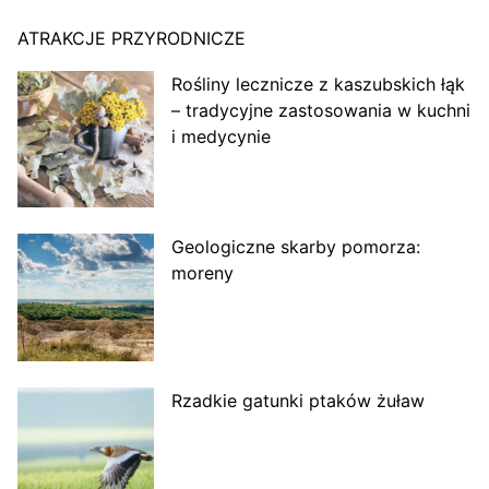
ATRAKCJE PRZYRODNICZE
Rośliny lecznicze z kaszubskich łąk
– tradycyjne zastosowania w kuchni
i medycynie
Geologiczne skarby pomorza:
moreny
Rzadkie gatunki ptaków żuław