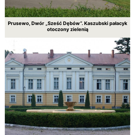
Prusewo, Dwór „Sześć Dębów”. Kaszubski pałacyk
otoczony zielenią