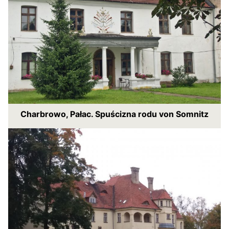
Charbrowo, Pałac. Spuścizna rodu von Somnitz