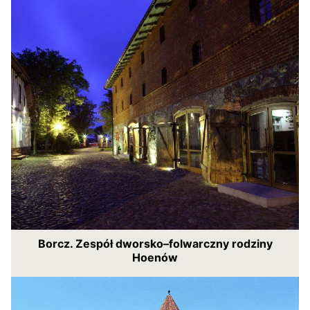
Borcz. Zespół dworsko–folwarczny rodziny
Hoenów