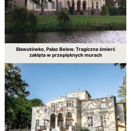
Sławutówko, Pałac Below. Tragiczna śmierć
zaklęta w przepięknych murach