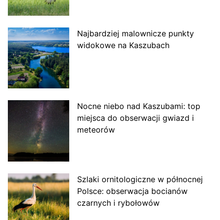
Najbardziej malownicze punkty
widokowe na Kaszubach
Nocne niebo nad Kaszubami: top
miejsca do obserwacji gwiazd i
meteorów
Szlaki ornitologiczne w północnej
Polsce: obserwacja bocianów
czarnych i rybołowów