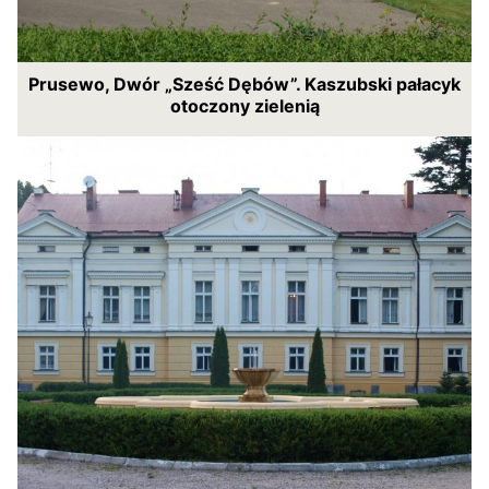
Prusewo, Dwór „Sześć Dębów”. Kaszubski pałacyk
otoczony zielenią