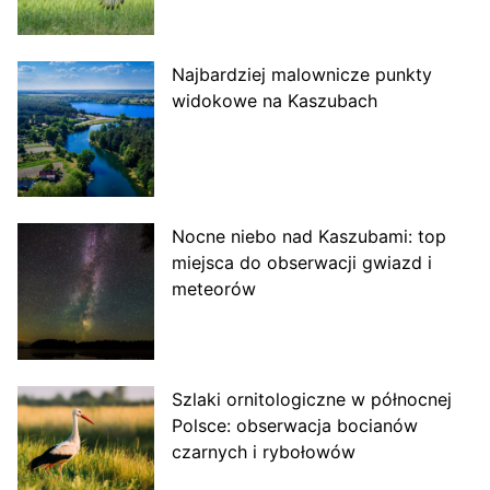
Najbardziej malownicze punkty
widokowe na Kaszubach
Nocne niebo nad Kaszubami: top
miejsca do obserwacji gwiazd i
meteorów
Szlaki ornitologiczne w północnej
Polsce: obserwacja bocianów
czarnych i rybołowów