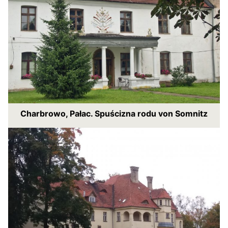
Charbrowo, Pałac. Spuścizna rodu von Somnitz