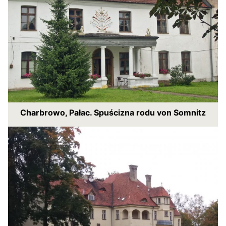
Charbrowo, Pałac. Spuścizna rodu von Somnitz