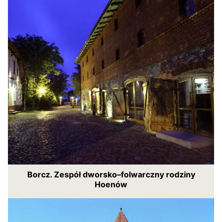
Borcz. Zespół dworsko–folwarczny rodziny
Hoenów