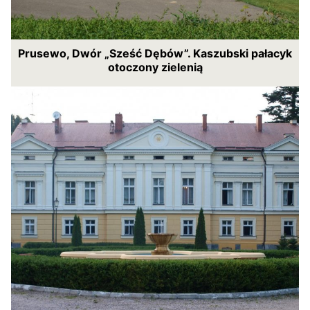
Prusewo, Dwór „Sześć Dębów”. Kaszubski pałacyk
otoczony zielenią