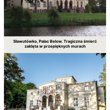
Sławutówko, Pałac Below. Tragiczna śmierć
zaklęta w przepięknych murach