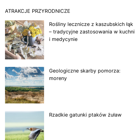
ATRAKCJE PRZYRODNICZE
Rośliny lecznicze z kaszubskich łąk
– tradycyjne zastosowania w kuchni
i medycynie
Geologiczne skarby pomorza:
moreny
Rzadkie gatunki ptaków żuław