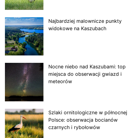
Najbardziej malownicze punkty
widokowe na Kaszubach
Nocne niebo nad Kaszubami: top
miejsca do obserwacji gwiazd i
meteorów
Szlaki ornitologiczne w północnej
Polsce: obserwacja bocianów
czarnych i rybołowów