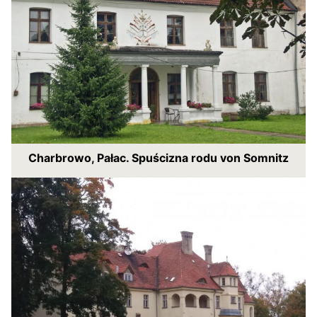
Charbrowo, Pałac. Spuścizna rodu von Somnitz