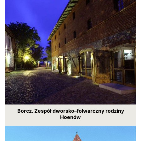
Borcz. Zespół dworsko–folwarczny rodziny
Hoenów