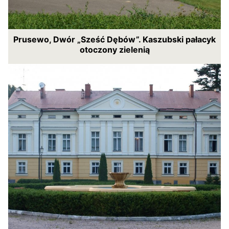
Prusewo, Dwór „Sześć Dębów”. Kaszubski pałacyk
otoczony zielenią