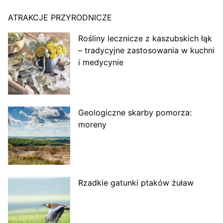
ATRAKCJE PRZYRODNICZE
Rośliny lecznicze z kaszubskich łąk
– tradycyjne zastosowania w kuchni
i medycynie
Geologiczne skarby pomorza:
moreny
Rzadkie gatunki ptaków żuław