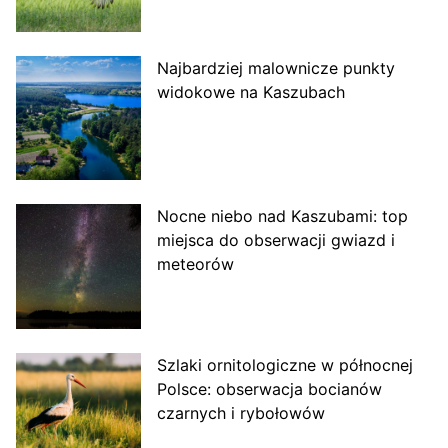
Najbardziej malownicze punkty
widokowe na Kaszubach
Nocne niebo nad Kaszubami: top
miejsca do obserwacji gwiazd i
meteorów
Szlaki ornitologiczne w północnej
Polsce: obserwacja bocianów
czarnych i rybołowów