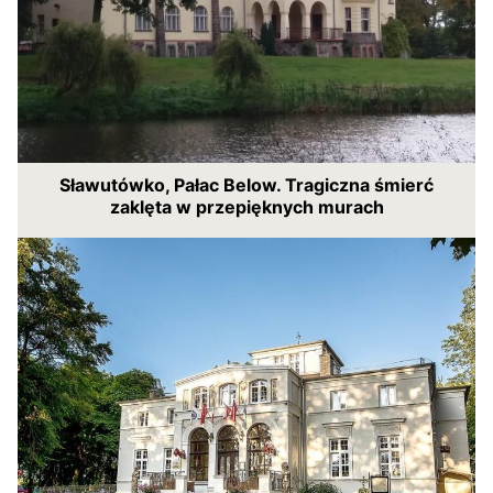
Sławutówko, Pałac Below. Tragiczna śmierć
zaklęta w przepięknych murach