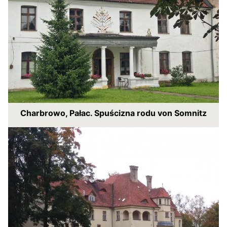
Charbrowo, Pałac. Spuścizna rodu von Somnitz