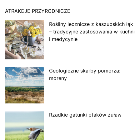
ATRAKCJE PRZYRODNICZE
Rośliny lecznicze z kaszubskich łąk
– tradycyjne zastosowania w kuchni
i medycynie
Geologiczne skarby pomorza:
moreny
Rzadkie gatunki ptaków żuław