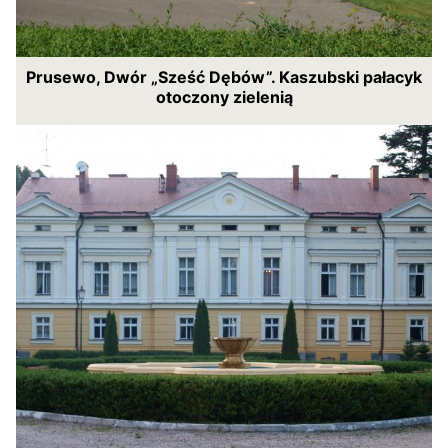
Prusewo, Dwór „Sześć Dębów”. Kaszubski pałacyk
otoczony zielenią