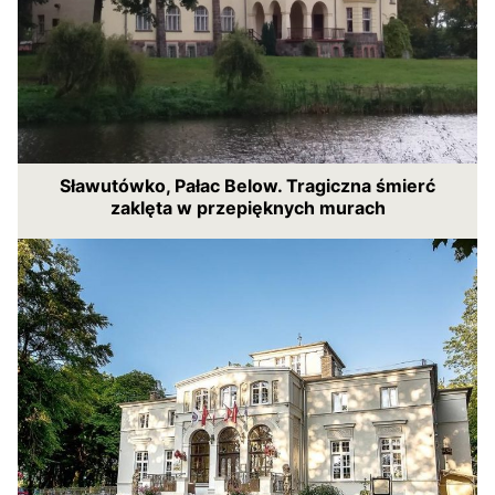
Sławutówko, Pałac Below. Tragiczna śmierć
zaklęta w przepięknych murach