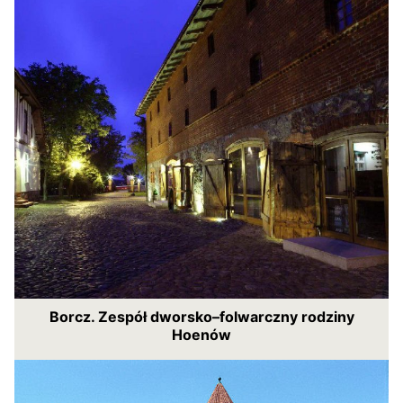
Borcz. Zespół dworsko–folwarczny rodziny
Hoenów