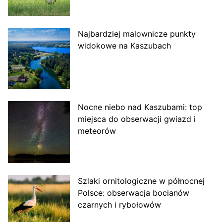
Najbardziej malownicze punkty
widokowe na Kaszubach
Nocne niebo nad Kaszubami: top
miejsca do obserwacji gwiazd i
meteorów
Szlaki ornitologiczne w północnej
Polsce: obserwacja bocianów
czarnych i rybołowów