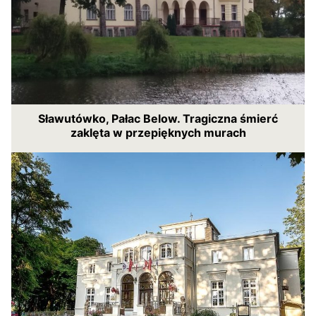
Sławutówko, Pałac Below. Tragiczna śmierć
zaklęta w przepięknych murach