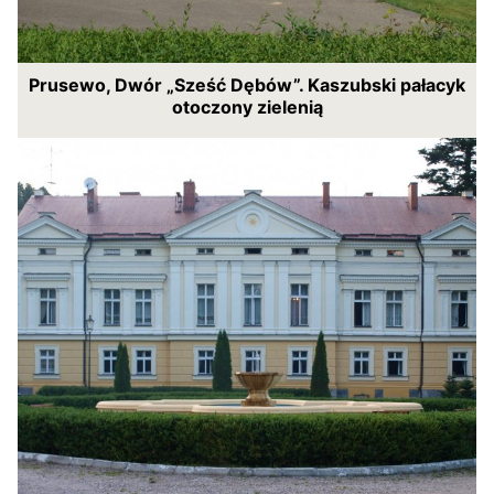
Prusewo, Dwór „Sześć Dębów”. Kaszubski pałacyk
otoczony zielenią