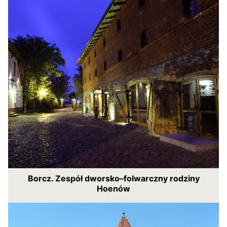
Borcz. Zespół dworsko–folwarczny rodziny
Hoenów