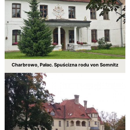
Charbrowo, Pałac. Spuścizna rodu von Somnitz