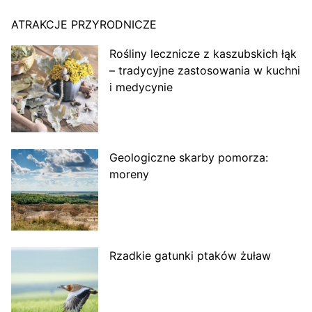
ATRAKCJE PRZYRODNICZE
Rośliny lecznicze z kaszubskich łąk
– tradycyjne zastosowania w kuchni
i medycynie
Geologiczne skarby pomorza:
moreny
Rzadkie gatunki ptaków żuław