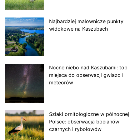
Najbardziej malownicze punkty
widokowe na Kaszubach
Nocne niebo nad Kaszubami: top
miejsca do obserwacji gwiazd i
meteorów
Szlaki ornitologiczne w północnej
Polsce: obserwacja bocianów
czarnych i rybołowów