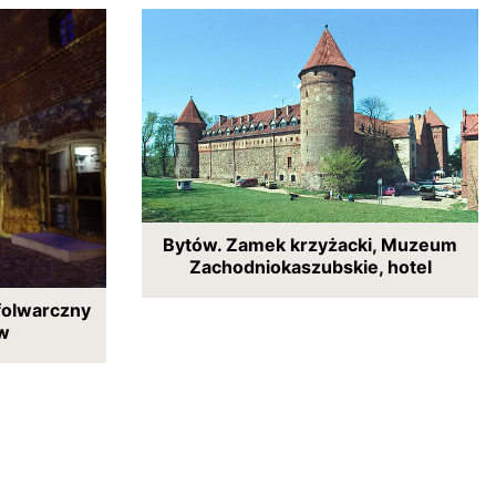
Bytów. Zamek krzyżacki, Muzeum
Zachodniokaszubskie, hotel
folwarczny
w