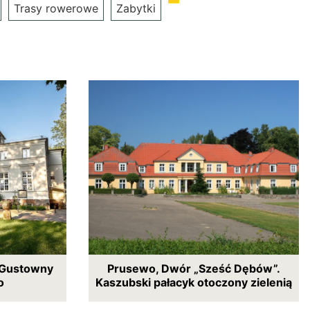
Trasy rowerowe
Zabytki
 Gustowny
Prusewo, Dwór „Sześć Dębów”.
o
Kaszubski pałacyk otoczony zielenią