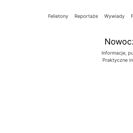
Felietony
Reportaże
Wywiady
Nowocz
Informacje, pu
Praktyczne in