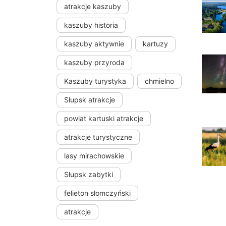
atrakcje kaszuby
kaszuby historia
kaszuby aktywnie
kartuzy
kaszuby przyroda
Kaszuby turystyka
chmielno
Słupsk atrakcje
powiat kartuski atrakcje
atrakcje turystyczne
lasy mirachowskie
Słupsk zabytki
felieton słomczyński
atrakcje