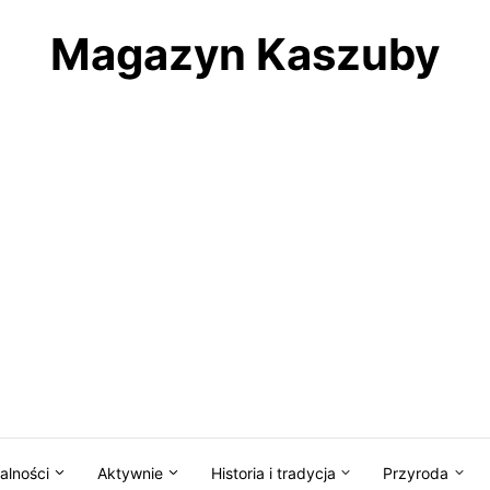
Magazyn Kaszuby
alności
Aktywnie
Historia i tradycja
Przyroda