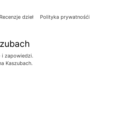
Recenzje dzieł
Polityka prywatnośći
szubach
e i zapowiedzi.
 na Kaszubach.