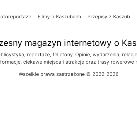
Fotoreportaże
Filmy o Kaszubach
Przepisy z Kaszub
esny magazyn internetowy o Ka
blicystyka, reportaże, felietony. Opinie, wydarzenia, relacj
formacje, ciekawe miejsca i atrakcje oraz trasy rowerowe
Wszelkie prawa zastrzeżone © 2022-2026