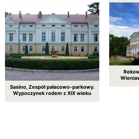
Rekow
Wieniaw
Sasino, Zespół pałacowo-parkowy.
Wypoczynek rodem z XIX wieku