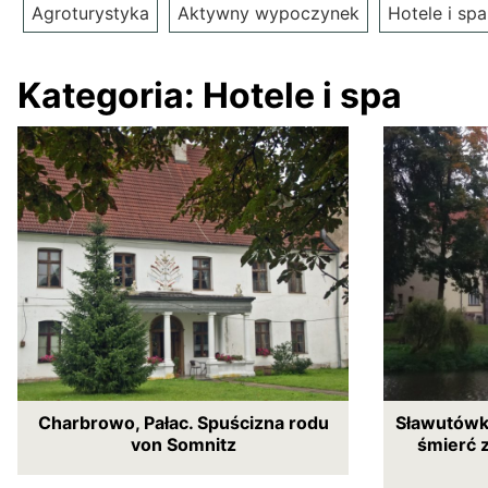
Agroturystyka
Aktywny wypoczynek
Hotele i spa
Kategoria:
Hotele i spa
Charbrowo, Pałac. Spuścizna rodu
Sławutówko
von Somnitz
śmierć 