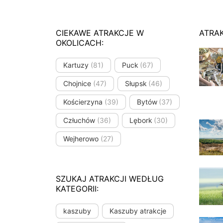
CIEKAWE ATRAKCJE W
ATRA
OKOLICACH:
Kartuzy
(81)
Puck
(67)
Chojnice
(47)
Słupsk
(46)
Kościerzyna
(39)
Bytów
(37)
Człuchów
(36)
Lębork
(30)
Wejherowo
(27)
SZUKAJ ATRAKCJI WEDŁUG
KATEGORII:
kaszuby
Kaszuby atrakcje