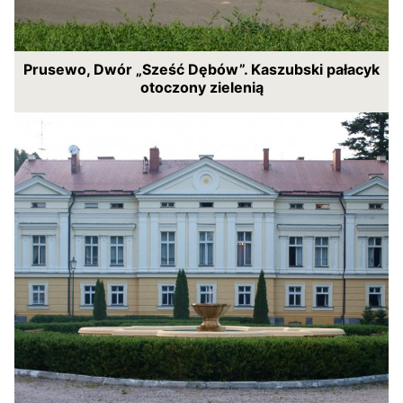
Prusewo, Dwór „Sześć Dębów”. Kaszubski pałacyk
otoczony zielenią