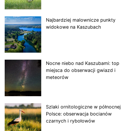
Najbardziej malownicze punkty
widokowe na Kaszubach
Nocne niebo nad Kaszubami: top
miejsca do obserwacji gwiazd i
meteorów
Szlaki ornitologiczne w północnej
Polsce: obserwacja bocianów
czarnych i rybołowów