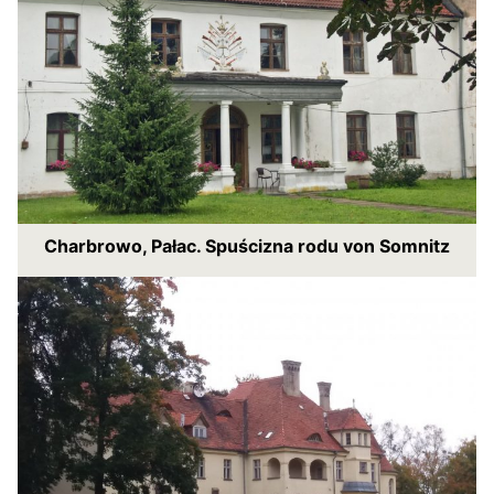
Charbrowo, Pałac. Spuścizna rodu von Somnitz