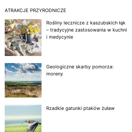
ATRAKCJE PRZYRODNICZE
Rośliny lecznicze z kaszubskich łąk
– tradycyjne zastosowania w kuchni
i medycynie
Geologiczne skarby pomorza:
moreny
Rzadkie gatunki ptaków żuław