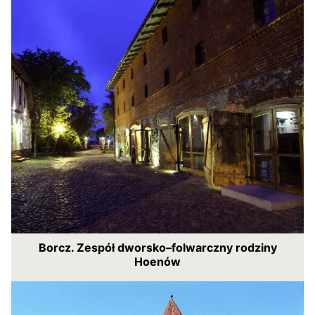
Borcz. Zespół dworsko–folwarczny rodziny
Hoenów