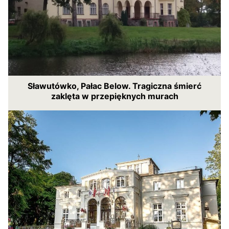
Sławutówko, Pałac Below. Tragiczna śmierć
zaklęta w przepięknych murach