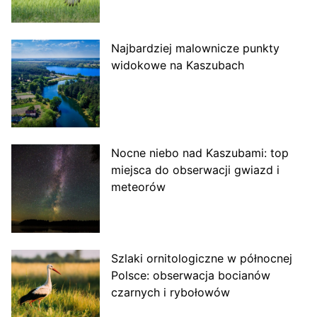
Najbardziej malownicze punkty
widokowe na Kaszubach
Nocne niebo nad Kaszubami: top
miejsca do obserwacji gwiazd i
meteorów
Szlaki ornitologiczne w północnej
Polsce: obserwacja bocianów
czarnych i rybołowów