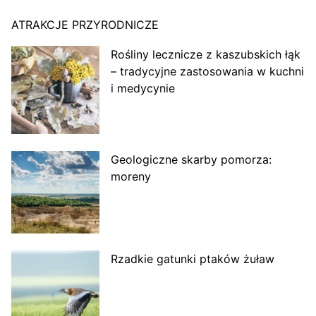
ATRAKCJE PRZYRODNICZE
Rośliny lecznicze z kaszubskich łąk
– tradycyjne zastosowania w kuchni
i medycynie
Geologiczne skarby pomorza:
moreny
Rzadkie gatunki ptaków żuław