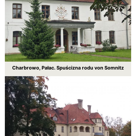
Charbrowo, Pałac. Spuścizna rodu von Somnitz