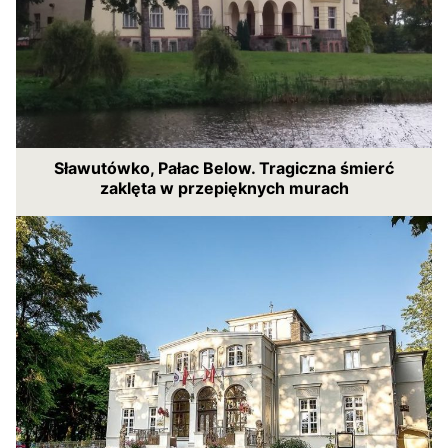
Sławutówko, Pałac Below. Tragiczna śmierć
zaklęta w przepięknych murach