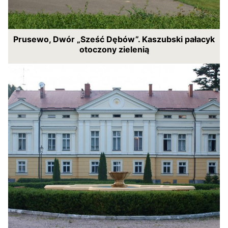
Prusewo, Dwór „Sześć Dębów”. Kaszubski pałacyk
otoczony zielenią