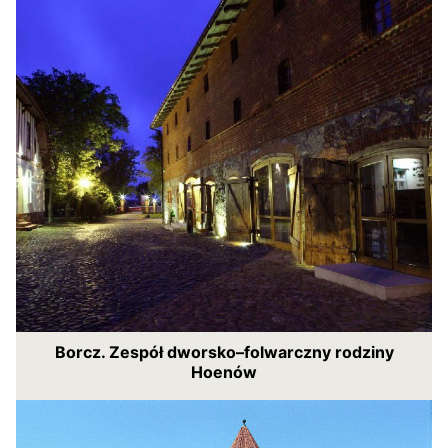
Borcz. Zespół dworsko–folwarczny rodziny
Hoenów