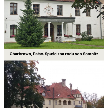
Charbrowo, Pałac. Spuścizna rodu von Somnitz