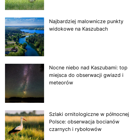
Najbardziej malownicze punkty
widokowe na Kaszubach
Nocne niebo nad Kaszubami: top
miejsca do obserwacji gwiazd i
meteorów
Szlaki ornitologiczne w północnej
Polsce: obserwacja bocianów
czarnych i rybołowów