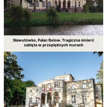
Sławutówko, Pałac Below. Tragiczna śmierć
zaklęta w przepięknych murach