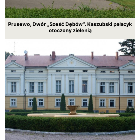
Prusewo, Dwór „Sześć Dębów”. Kaszubski pałacyk
otoczony zielenią