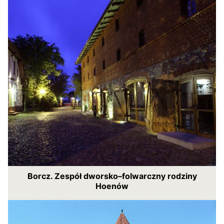
Borcz. Zespół dworsko–folwarczny rodziny
Hoenów