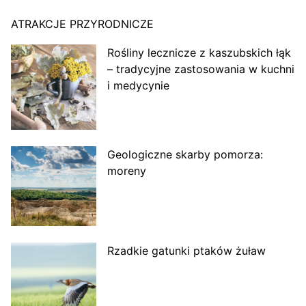
ATRAKCJE PRZYRODNICZE
Rośliny lecznicze z kaszubskich łąk
– tradycyjne zastosowania w kuchni
i medycynie
Geologiczne skarby pomorza:
moreny
Rzadkie gatunki ptaków żuław