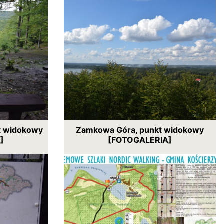
kt widokowy
Zamkowa Góra, punkt widokowy
]
[FOTOGALERIA]