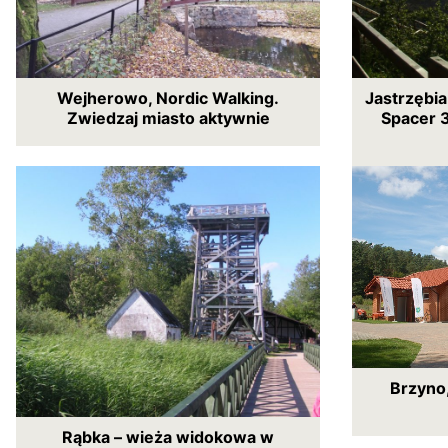
Wejherowo, Nordic Walking.
Jastrzębia
Zwiedzaj miasto aktywnie
Spacer 
Brzyno,
Rąbka – wieża widokowa w