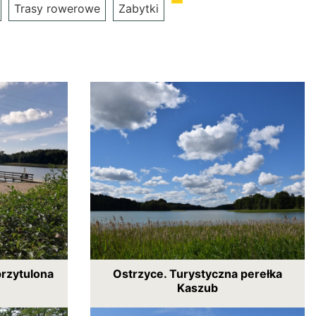
Trasy rowerowe
Zabytki
przytulona
Ostrzyce. Turystyczna perełka
Kaszub