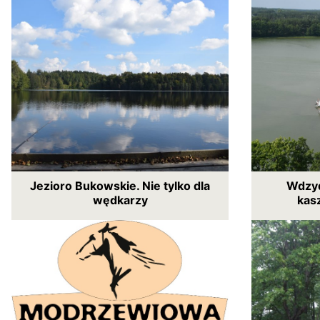
Jezioro Bukowskie. Nie tylko dla
Wdzyd
wędkarzy
kas