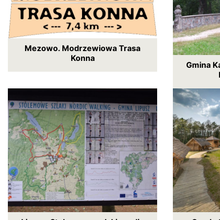
Mezowo. Modrzewiowa Trasa
Konna
Gmina Ka