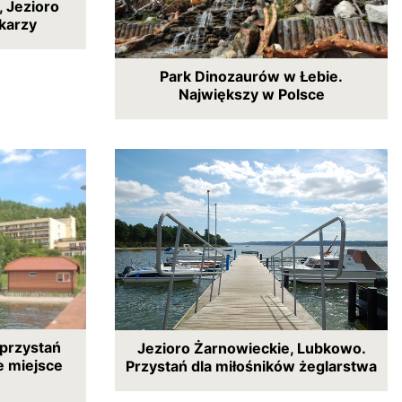
 Jezioro
dkarzy
Park Dinozaurów w Łebie.
Największy w Polsce
 przystań
Jezioro Żarnowieckie, Lubkowo.
e miejsce
Przystań dla miłośników żeglarstwa