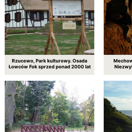
Rzucewo, Park kulturowy. Osada
Mechow
Łowców Fok sprzed ponad 2000 lat
Niezwy