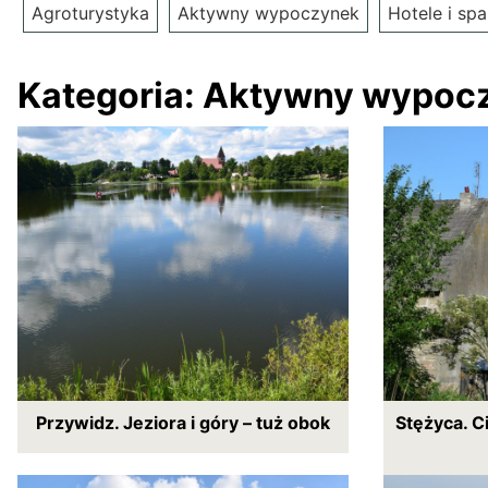
Agroturystyka
Aktywny wypoczynek
Hotele i spa
Kategoria:
Aktywny wypoc
Przywidz. Jeziora i góry – tuż obok
Stężyca. C