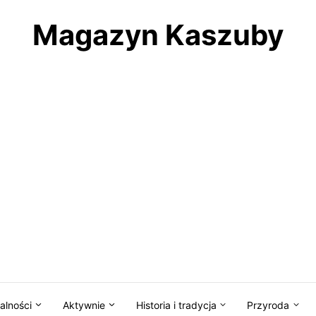
Magazyn Kaszuby
alności
Aktywnie
Historia i tradycja
Przyroda