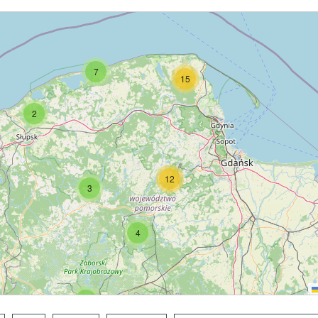
7
15
2
12
3
4
7