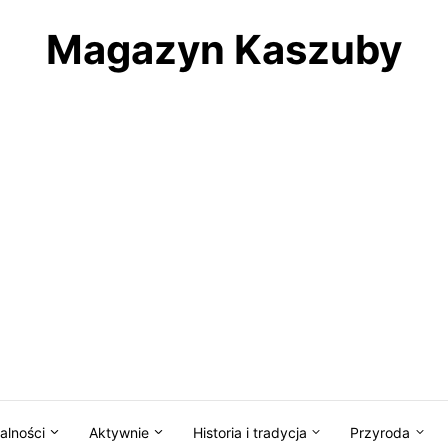
Magazyn Kaszuby
alności
Aktywnie
Historia i tradycja
Przyroda