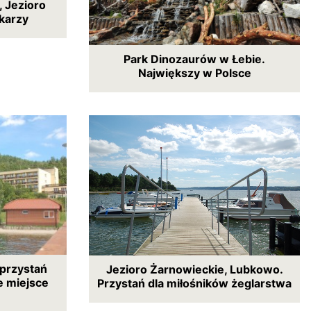
 Jezioro
dkarzy
Park Dinozaurów w Łebie.
Największy w Polsce
 przystań
Jezioro Żarnowieckie, Lubkowo.
e miejsce
Przystań dla miłośników żeglarstwa