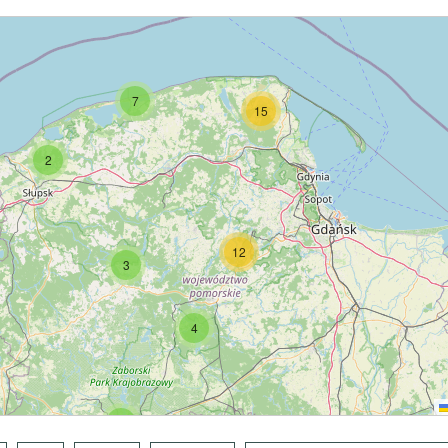
7
15
2
12
3
4
7