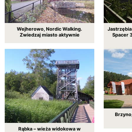
Wejherowo, Nordic Walking.
Jastrzębia
Zwiedzaj miasto aktywnie
Spacer 
Brzyno,
Rąbka – wieża widokowa w