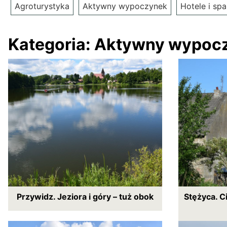
Agroturystyka
Aktywny wypoczynek
Hotele i spa
Kategoria:
Aktywny wypoc
Przywidz. Jeziora i góry – tuż obok
Stężyca. C