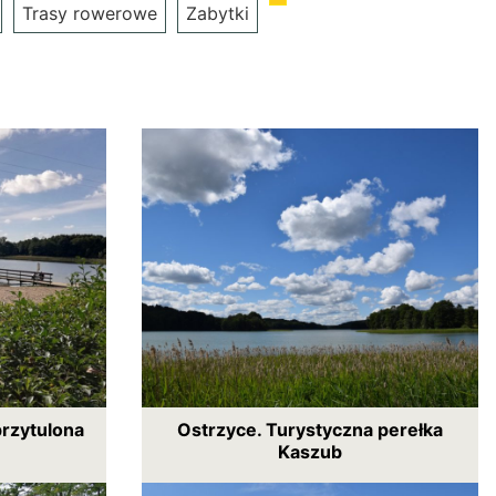
Trasy rowerowe
Zabytki
przytulona
Ostrzyce. Turystyczna perełka
Kaszub