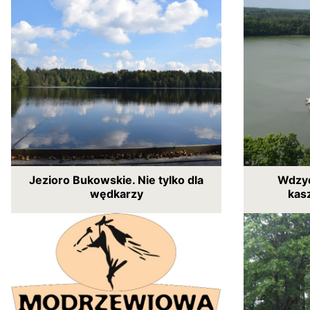
Jezioro Bukowskie. Nie tylko dla
Wdzyd
wędkarzy
kas