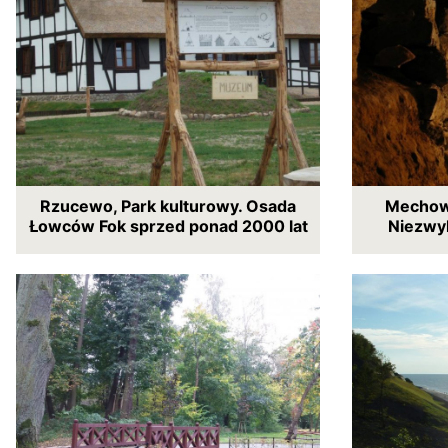
Rzucewo, Park kulturowy. Osada
Mechow
Łowców Fok sprzed ponad 2000 lat
Niezwy