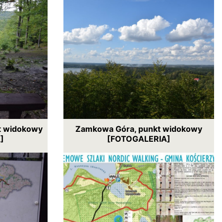
kt widokowy
Zamkowa Góra, punkt widokowy
]
[FOTOGALERIA]