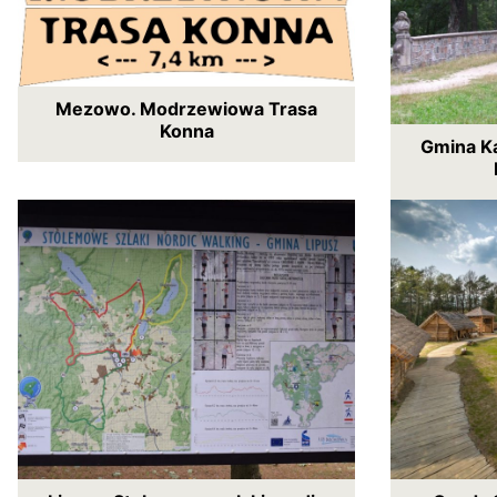
Mezowo. Modrzewiowa Trasa
Konna
Gmina Ka