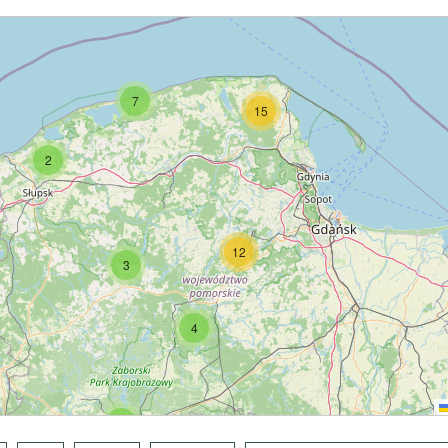
7
15
2
12
3
4
7