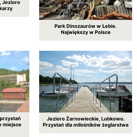
 Jezioro
dkarzy
Park Dinozaurów w Łebie.
Największy w Polsce
 przystań
Jezioro Żarnowieckie, Lubkowo.
e miejsce
Przystań dla miłośników żeglarstwa