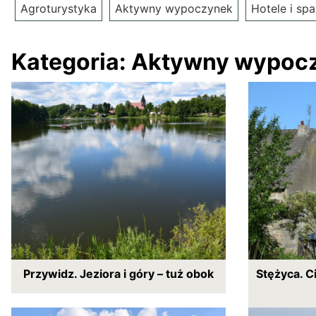
Agroturystyka
Aktywny wypoczynek
Hotele i spa
Kategoria:
Aktywny wypoc
Przywidz. Jeziora i góry – tuż obok
Stężyca. C