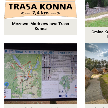
Mezowo. Modrzewiowa Trasa
Konna
Gmina Ka