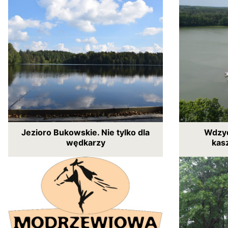
Jezioro Bukowskie. Nie tylko dla
Wdzyd
wędkarzy
kas