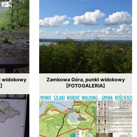
kt widokowy
Zamkowa Góra, punkt widokowy
]
[FOTOGALERIA]