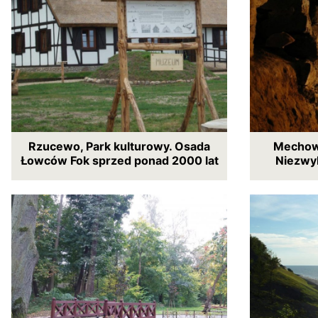
Rzucewo, Park kulturowy. Osada
Mechow
Łowców Fok sprzed ponad 2000 lat
Niezwy