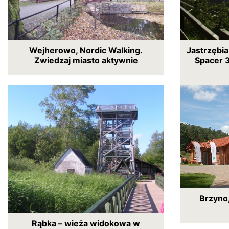
Wejherowo, Nordic Walking.
Jastrzębia
Zwiedzaj miasto aktywnie
Spacer 
Brzyno,
Rąbka – wieża widokowa w