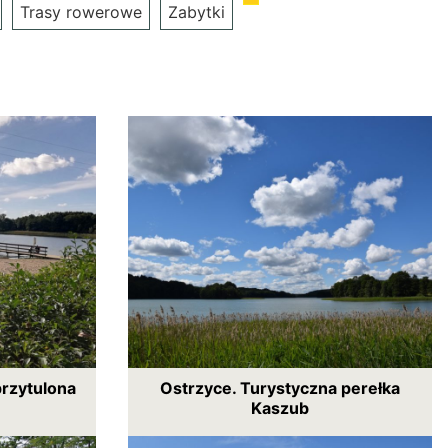
Trasy rowerowe
Zabytki
przytulona
Ostrzyce. Turystyczna perełka
Kaszub