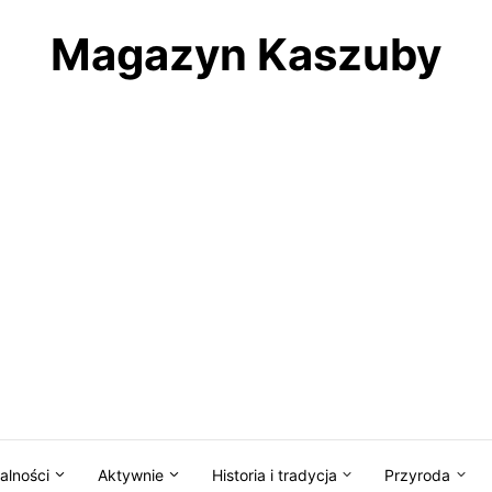
Magazyn Kaszuby
alności
Aktywnie
Historia i tradycja
Przyroda