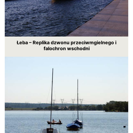
Łeba – Replika dzwonu przeciwmgielnego i
falochron wschodni