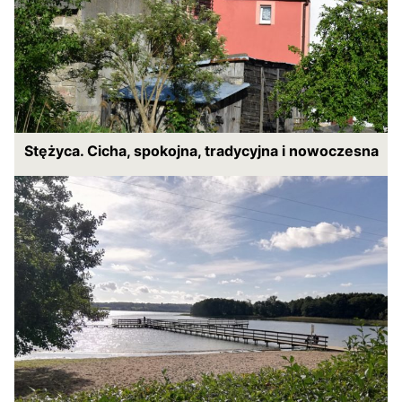
Stężyca. Cicha, spokojna, tradycyjna i nowoczesna