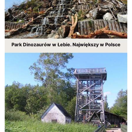
Park Dinozaurów w Łebie. Największy w Polsce