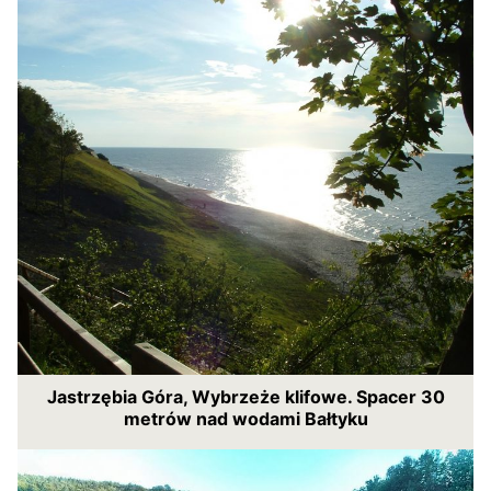
Jastrzębia Góra, Wybrzeże klifowe. Spacer 30
metrów nad wodami Bałtyku