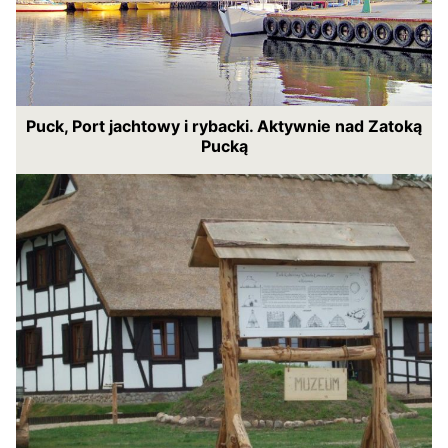
Puck, Port jachtowy i rybacki. Aktywnie nad Zatoką
Pucką