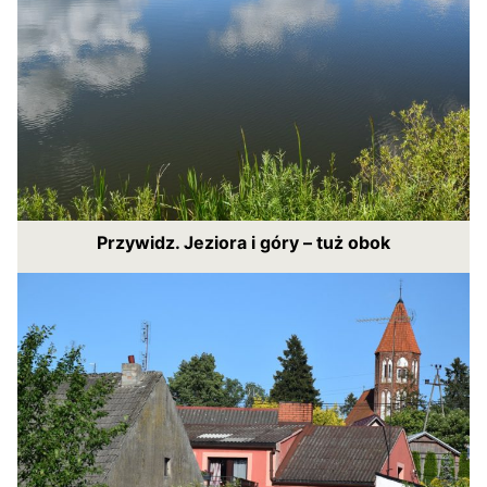
Przywidz. Jeziora i góry – tuż obok