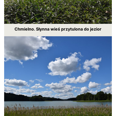
Chmielno. Słynna wieś przytulona do jezior