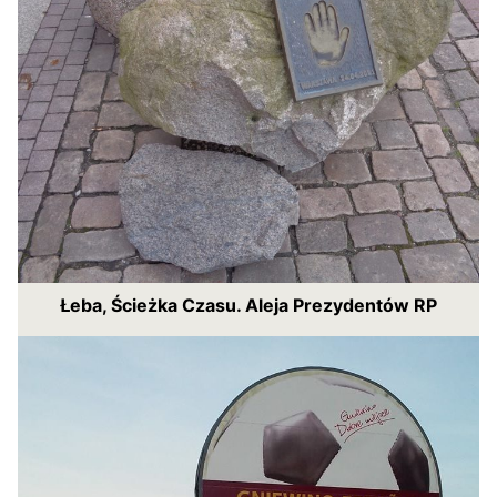
Łeba, Ścieżka Czasu. Aleja Prezydentów RP