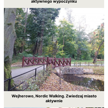
aktywnego wypoczynku
Wejherowo, Nordic Walking. Zwiedzaj miasto
aktywnie