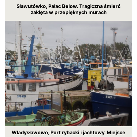
Sławutówko, Pałac Below. Tragiczna śmierć
zaklęta w przepięknych murach
Władysławowo, Port rybacki i jachtowy. Miejsce