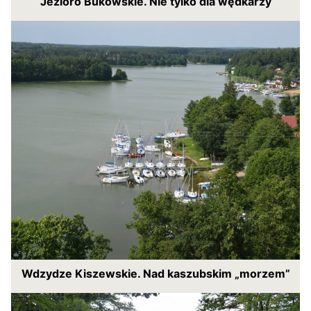
Jezioro Bukowskie. Nie tylko dla wędkarzy
Wdzydze Kiszewskie. Nad kaszubskim „morzem”