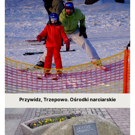
Przywidz, Trzepowo. Ośrodki narciarskie