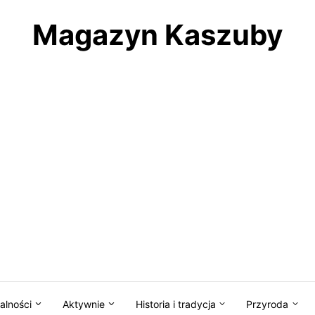
Magazyn Kaszuby
alności
Aktywnie
Historia i tradycja
Przyroda