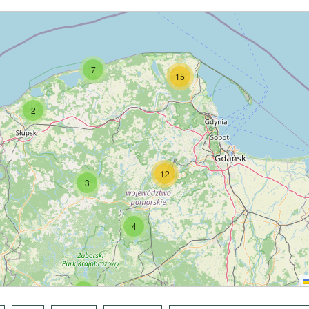
7
15
2
12
3
4
7