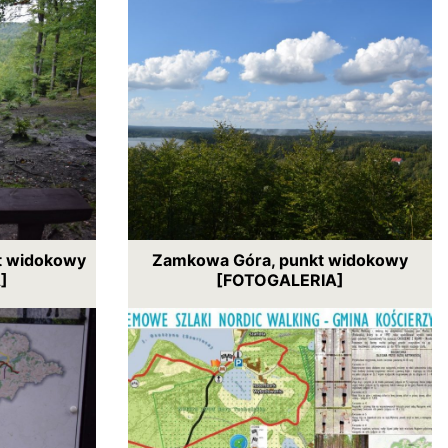
kt widokowy
Zamkowa Góra, punkt widokowy
]
[FOTOGALERIA]