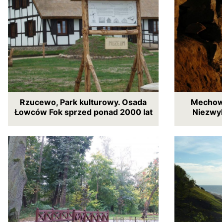
Rzucewo, Park kulturowy. Osada
Mechow
Łowców Fok sprzed ponad 2000 lat
Niezwy