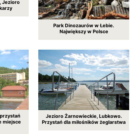
 Jezioro
dkarzy
Park Dinozaurów w Łebie.
Największy w Polsce
 przystań
Jezioro Żarnowieckie, Lubkowo.
e miejsce
Przystań dla miłośników żeglarstwa