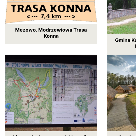
Mezowo. Modrzewiowa Trasa
Konna
Gmina Ka