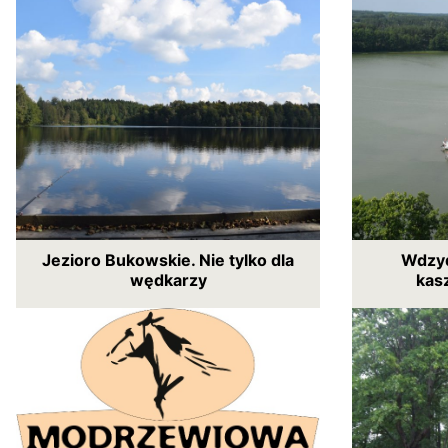
Jezioro Bukowskie. Nie tylko dla
Wdzyd
wędkarzy
kas