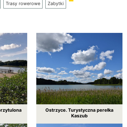
Trasy rowerowe
Zabytki
przytulona
Ostrzyce. Turystyczna perełka
Kaszub