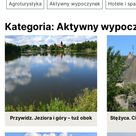
Agroturystyka
Aktywny wypoczynek
Hotele i spa
Kategoria:
Aktywny wypoc
Przywidz. Jeziora i góry – tuż obok
Stężyca. C