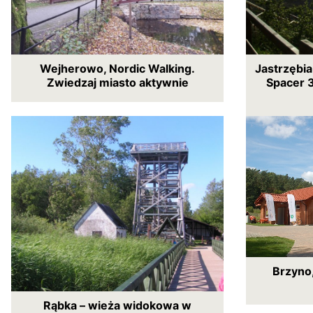
Wejherowo, Nordic Walking.
Jastrzębia
Zwiedzaj miasto aktywnie
Spacer 
Brzyno,
Rąbka – wieża widokowa w