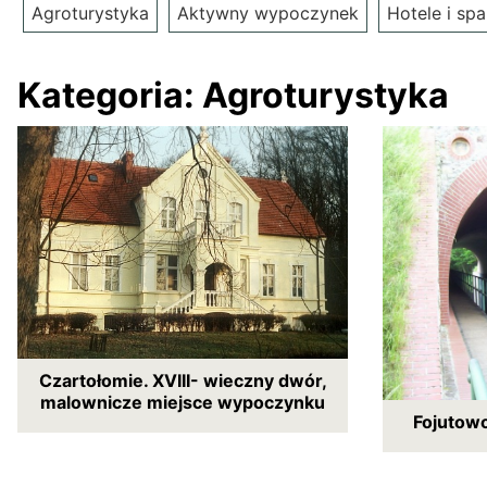
Agroturystyka
Aktywny wypoczynek
Hotele i spa
Kategoria:
Agroturystyka
Czartołomie. XVIII- wieczny dwór,
malownicze miejsce wypoczynku
Fojutow