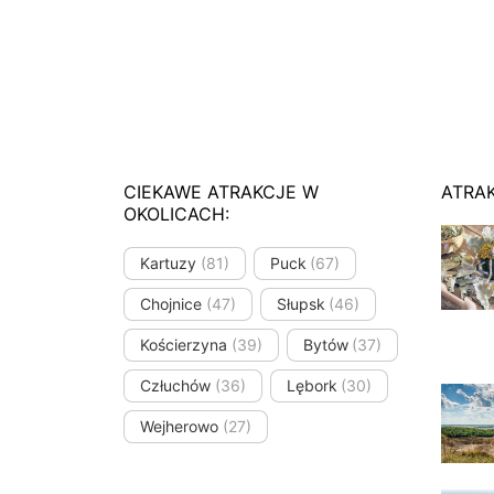
CIEKAWE ATRAKCJE W
ATRA
OKOLICACH:
Kartuzy
(81)
Puck
(67)
Chojnice
(47)
Słupsk
(46)
Kościerzyna
(39)
Bytów
(37)
Człuchów
(36)
Lębork
(30)
Wejherowo
(27)