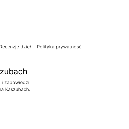
Recenzje dzieł
Polityka prywatnośći
szubach
e i zapowiedzi.
 na Kaszubach.