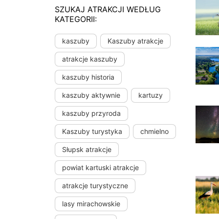
SZUKAJ ATRAKCJI WEDŁUG
KATEGORII:
kaszuby
Kaszuby atrakcje
atrakcje kaszuby
kaszuby historia
kaszuby aktywnie
kartuzy
kaszuby przyroda
Kaszuby turystyka
chmielno
Słupsk atrakcje
powiat kartuski atrakcje
atrakcje turystyczne
lasy mirachowskie