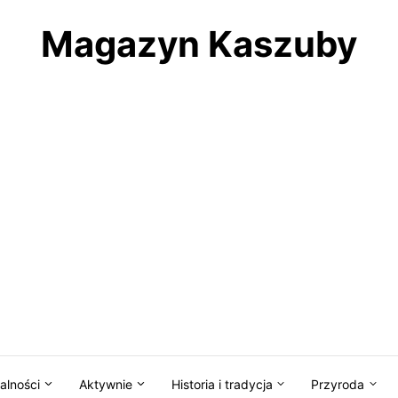
Magazyn Kaszuby
alności
Aktywnie
Historia i tradycja
Przyroda