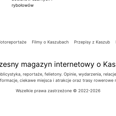
rybołowów
Fotoreportaże
Filmy o Kaszubach
Przepisy z Kaszub
esny magazyn internetowy o Ka
blicystyka, reportaże, felietony. Opinie, wydarzenia, relacj
formacje, ciekawe miejsca i atrakcje oraz trasy rowerowe
Wszelkie prawa zastrzeżone © 2022-2026