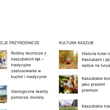
KCJE PRZYRODNICZE
KULTURA KASZUB
Rośliny lecznicze z
Historia kolei 
kaszubskich łąk –
Kaszubach i jej
tradycyjne
wpływ na turys
zastosowania w
kuchni i medycynie
Kaszubskie bo
jako prezent
premium
Geologiczne skarby
pomorza: moreny
Kaszubskie tra