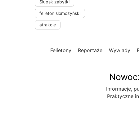
Słupsk zabytki
felieton słomczyński
atrakcje
Felietony
Reportaże
Wywiady
Nowocz
Informacje, pu
Praktyczne in