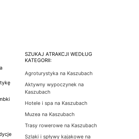
SZUKAJ ATRAKCJI WEDŁUG
KATEGORII:
na
Agroturystyka na Kaszubach
tykę
Aktywny wypoczynek na
Kaszubach
mbki
Hotele i spa na Kaszubach
Muzea na Kaszubach
Trasy rowerowe na Kaszubach
dycje
Szlaki i spływy kajakowe na