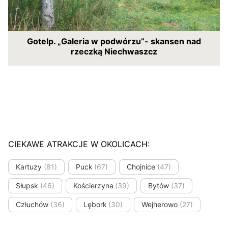
Gotelp. „Galeria w podwórzu”- skansen nad
rzeczką Niechwaszcz
CIEKAWE ATRAKCJE W OKOLICACH:
Kartuzy
(81)
Puck
(67)
Chojnice
(47)
Słupsk
(46)
Kościerzyna
(39)
Bytów
(37)
Człuchów
(36)
Lębork
(30)
Wejherowo
(27)