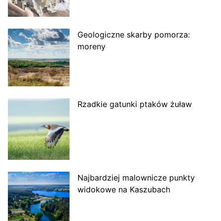
Geologiczne skarby pomorza:
moreny
Rzadkie gatunki ptaków żuław
Najbardziej malownicze punkty
widokowe na Kaszubach