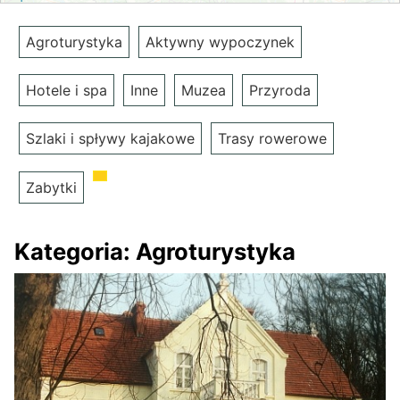
Agroturystyka
Aktywny wypoczynek
Hotele i spa
Inne
Muzea
Przyroda
Szlaki i spływy kajakowe
Trasy rowerowe
Zabytki
Kategoria:
Agroturystyka