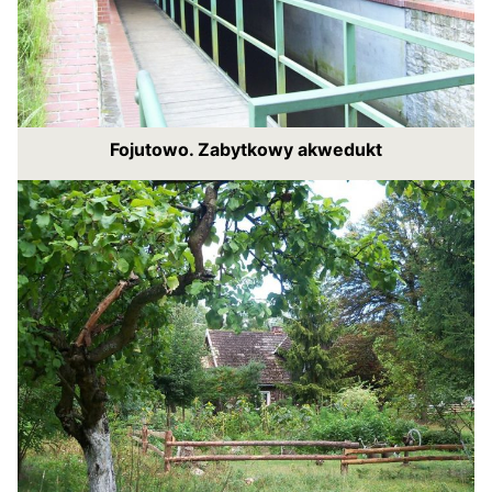
Fojutowo. Zabytkowy akwedukt