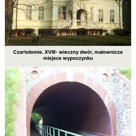
Czartołomie. XVIII- wieczny dwór, malownicze
miejsce wypoczynku