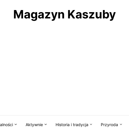
Magazyn Kaszuby
alności
Aktywnie
Historia i tradycja
Przyroda