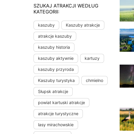
SZUKAJ ATRAKCJI WEDŁUG
KATEGORII:
kaszuby
Kaszuby atrakcje
atrakcje kaszuby
kaszuby historia
kaszuby aktywnie
kartuzy
kaszuby przyroda
Kaszuby turystyka
chmielno
Słupsk atrakcje
powiat kartuski atrakcje
atrakcje turystyczne
lasy mirachowskie