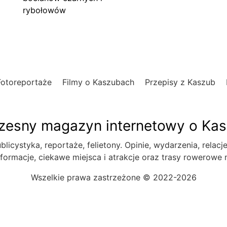
rybołowów
Fotoreportaże
Filmy o Kaszubach
Przepisy z Kaszub
esny magazyn internetowy o Ka
blicystyka, reportaże, felietony. Opinie, wydarzenia, relacj
formacje, ciekawe miejsca i atrakcje oraz trasy rowerowe
Wszelkie prawa zastrzeżone © 2022-2026