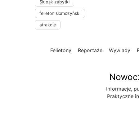
Słupsk zabytki
felieton słomczyński
atrakcje
Felietony
Reportaże
Wywiady
Nowocz
Informacje, pu
Praktyczne in