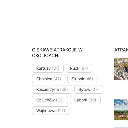
CIEKAWE ATRAKCJE W
ATRA
OKOLICACH:
Kartuzy
(81)
Puck
(67)
Chojnice
(47)
Słupsk
(46)
Kościerzyna
(39)
Bytów
(37)
Człuchów
(36)
Lębork
(30)
Wejherowo
(27)