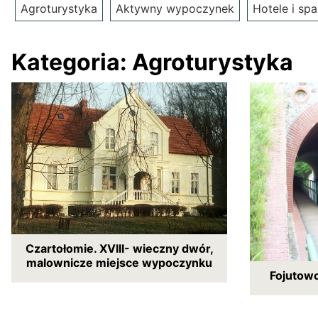
Agroturystyka
Aktywny wypoczynek
Hotele i spa
Kategoria:
Agroturystyka
Czartołomie. XVIII- wieczny dwór,
malownicze miejsce wypoczynku
Fojutow