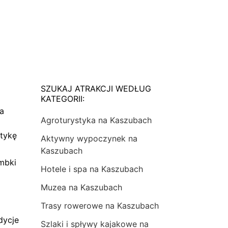
SZUKAJ ATRAKCJI WEDŁUG
KATEGORII:
na
Agroturystyka na Kaszubach
tykę
Aktywny wypoczynek na
Kaszubach
mbki
Hotele i spa na Kaszubach
Muzea na Kaszubach
Trasy rowerowe na Kaszubach
dycje
Szlaki i spływy kajakowe na