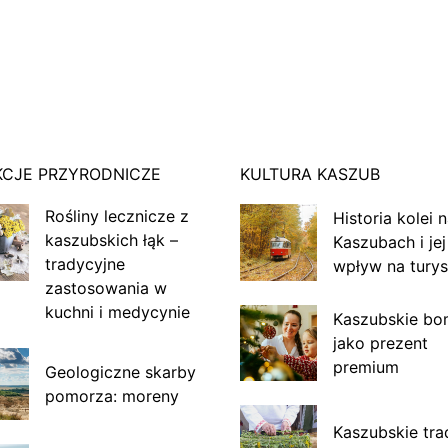
KCJE PRZYRODNICZE
KULTURA KASZUB
Rośliny lecznicze z
Historia kolei 
kaszubskich łąk –
Kaszubach i jej
tradycyjne
wpływ na turys
zastosowania w
kuchni i medycynie
Kaszubskie bo
jako prezent
premium
Geologiczne skarby
pomorza: moreny
Kaszubskie tra