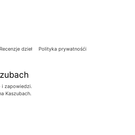
Recenzje dzieł
Polityka prywatnośći
szubach
e i zapowiedzi.
 na Kaszubach.