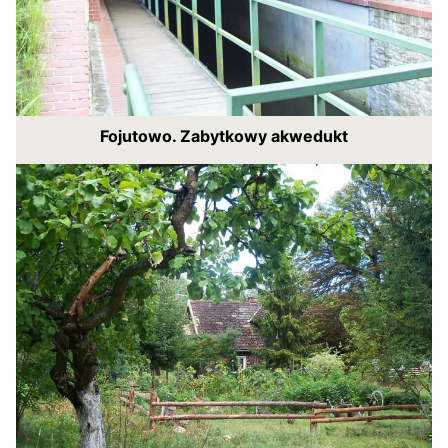
Fojutowo. Zabytkowy akwedukt