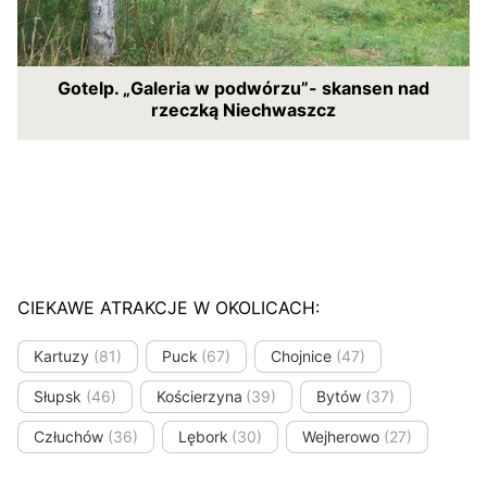
Gotelp. „Galeria w podwórzu”- skansen nad
rzeczką Niechwaszcz
CIEKAWE ATRAKCJE W OKOLICACH:
Kartuzy
(81)
Puck
(67)
Chojnice
(47)
Słupsk
(46)
Kościerzyna
(39)
Bytów
(37)
Człuchów
(36)
Lębork
(30)
Wejherowo
(27)