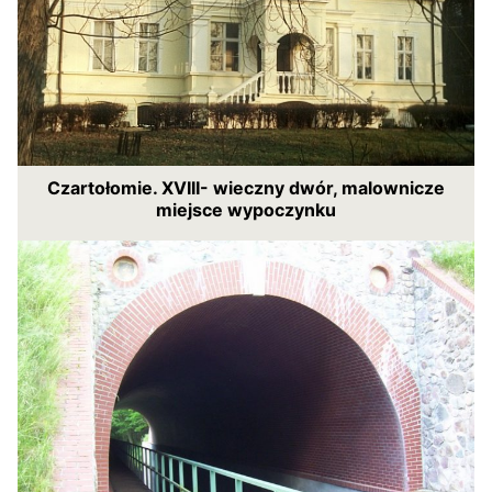
Czartołomie. XVIII- wieczny dwór, malownicze
miejsce wypoczynku