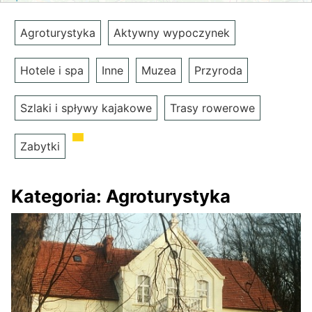
Agroturystyka
Aktywny wypoczynek
Hotele i spa
Inne
Muzea
Przyroda
Szlaki i spływy kajakowe
Trasy rowerowe
Zabytki
Kategoria:
Agroturystyka