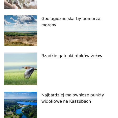
Geologiczne skarby pomorza:
moreny
Rzadkie gatunki ptaków żuław
Najbardziej malownicze punkty
widokowe na Kaszubach