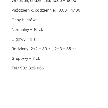
Wrzesień, codziennie: 10.00 – 18.00
Październik, codziennie: 10.00 – 17.00
Ceny biletów:
Normalny – 10 zł.
Ulgowy – 9 zł.
Rodzinny: 2+2 – 30 zł., 2+3 – 35 zł.
Grupowy – 7 zł.
Tel.: 502 329 066