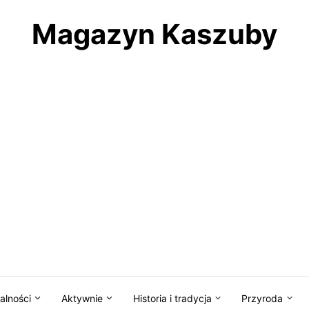
Magazyn Kaszuby
alności
Aktywnie
Historia i tradycja
Przyroda