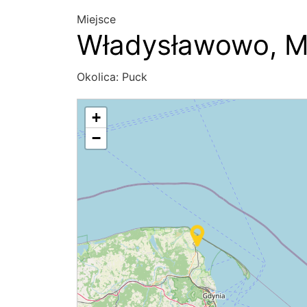
Miejsce
Władysławowo, Mu
Okolica:
Puck
+
−