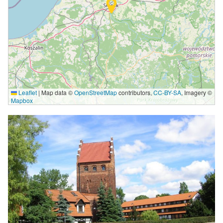
Leaflet
|
Map data ©
OpenStreetMap
contributors,
CC-BY-SA
, Imagery ©
Mapbox