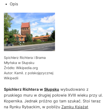
Opis
Spichlerz Richtera i Brama
Młyńska w Słupsku
Źródło: Wikipedia.org
Autor: Kamil. z polskojęzycznej
Wikipedii
Spichlerz Richtera w
Słupsku
wybudowano z
pruskiego muru w drugiej połowie XVIII wieku przy ul.
Kopernika. Jednak próżno go tam szukać. Stoi teraz
na Rynku Rybackim, w pobliżu
Zamku Książąt