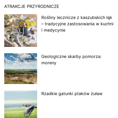
ATRAKCJE PRZYRODNICZE
Rośliny lecznicze z kaszubskich łąk
– tradycyjne zastosowania w kuchni
i medycynie
Geologiczne skarby pomorza:
moreny
Rzadkie gatunki ptaków żuław