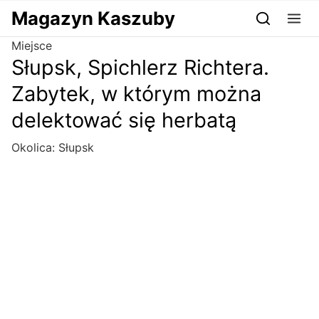
Przejdź do serwisu magazynkaszuby.pl
Magazyn Kaszuby
Miejsce
Słupsk, Spichlerz Richtera.
Zabytek, w którym można
delektować się herbatą
Okolica:
Słupsk