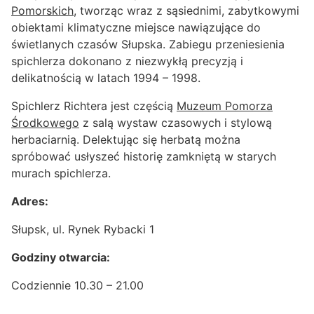
Pomorskich
, tworząc wraz z sąsiednimi, zabytkowymi
obiektami klimatyczne miejsce nawiązujące do
świetlanych czasów Słupska. Zabiegu przeniesienia
spichlerza dokonano z niezwykłą precyzją i
delikatnością w latach 1994 – 1998.
Spichlerz Richtera jest częścią
Muzeum Pomorza
Środkowego
z salą wystaw czasowych i stylową
herbaciarnią. Delektując się herbatą można
spróbować usłyszeć historię zamkniętą w starych
murach spichlerza.
Adres:
Słupsk, ul. Rynek Rybacki 1
Godziny otwarcia:
Codziennie 10.30 – 21.00