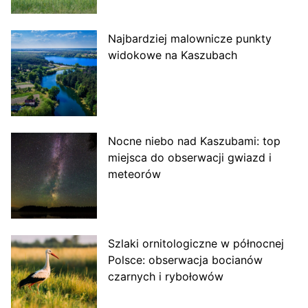
Najbardziej malownicze punkty
widokowe na Kaszubach
Nocne niebo nad Kaszubami: top
miejsca do obserwacji gwiazd i
meteorów
Szlaki ornitologiczne w północnej
Polsce: obserwacja bocianów
czarnych i rybołowów