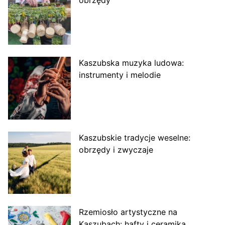
Kaszubska muzyka ludowa:
instrumenty i melodie
Kaszubskie tradycje weselne:
obrzędy i zwyczaje
Rzemiosło artystyczne na
Kaszubach: hafty i ceramika