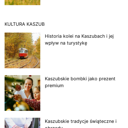
KULTURA KASZUB
Historia kolei na Kaszubach i jej
wpływ na turystykę
Kaszubskie bombki jako prezent
premium
Kaszubskie tradycje świąteczne i
obrzędy